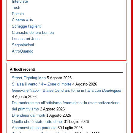
Interviste
Testi
Poesia
Cinema & tv
Schegge taglienti
Cronache del pre-bomba
I suonatori Jones
Segnalazioni
AltroQuando
Articoli recenti
Street Fighting Men
5 Agosto 2026
Si alza il vento / 4 – Zone di morte
4 Agosto 2026
Genova è Napoli: Blaise Cendrars torna in Italia con
Bourlinguer
4 Agosto 2026
Dal modernismo all’attivismo femminista: la risemantizzazione
del primitivismo
2 Agosto 2026
Difendersi dai morti
1 Agosto 2026
Quello che è stato fatto di noi
31 Luglio 2026
Anamnesi di una paranoia
30 Luglio 2026