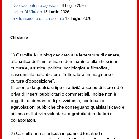
Due racconti pre agostani
14 Luglio 2026
L’altro Di Vittorio
13 Luglio 2026
SF francese e critica sociale
12 Luglio 2026
Chi siamo
1) Carmilla è un blog dedicato alla letteratura di genere,
alla critica dell'immaginario dominante e alla riflessione
culturale, artistica, politica, sociologica e filosofica,
riassumibile nella dicitura: “letteratura, immaginario e
cultura d'opposizione”.
E' esente da qualsiasi tipo di attività a scopo di lucro ed è
priva di inserti pubblicitari o commerciali. Inoltre non è
oggetto di domande di provvidenze, contributi o
agevolazioni pubbliche che conseguano qualsiasi ricavo e
si basa sull'attività volontaria e gratuita di redattori e
collaboratori.
2) Carmilla non si articola in piani editoriali ed è