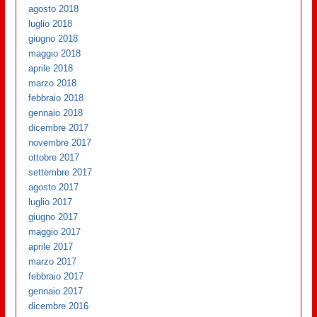
agosto 2018
luglio 2018
giugno 2018
maggio 2018
aprile 2018
marzo 2018
febbraio 2018
gennaio 2018
dicembre 2017
novembre 2017
ottobre 2017
settembre 2017
agosto 2017
luglio 2017
giugno 2017
maggio 2017
aprile 2017
marzo 2017
febbraio 2017
gennaio 2017
dicembre 2016