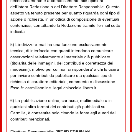
necessariamente e automaticamente alle opinioni
dell'intera Redazione o del Direttore Responsabile. Questo
aspetto va tenuto presente per quanto riguarda ogni tipo di
azione o richiesta, in un'ottica di composizione di eventuali
contenziosi, contattando la Redazione tramite l'e-mail sotto
indicata.
5) L’indirizzo e-mail ha una funzione esclusivamente
tecnica, di interfaccia con quanti intendano comunicare
osservazioni relativamente al materiale già pubblicato
(titolarità delle immagini, dei contributi e correttezza dei
medesimi), motivo per cui non si risponderà' a chi lo userà
per inviare contributi da pubblicare o a qualsiasi tipo di
richiesta di carattere editoriale, commento o discussione.
Esso è: carmillaonline_legal chiocciola libero.it
6) La pubblicazione online, cartacea, multimediale o in
qualsiasi altro format dei contributi già pubblicati su
Carmilla, è consentita solo citando la fonte egli autori dei
contributi menzionati.
Direttore Responsabile: PETER FREEMAN