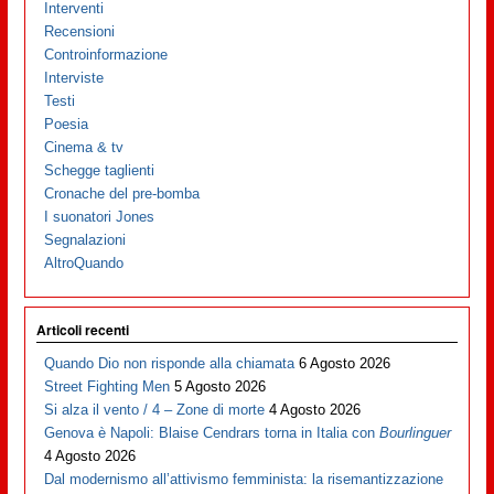
Interventi
Recensioni
Controinformazione
Interviste
Testi
Poesia
Cinema & tv
Schegge taglienti
Cronache del pre-bomba
I suonatori Jones
Segnalazioni
AltroQuando
Articoli recenti
Quando Dio non risponde alla chiamata
6 Agosto 2026
Street Fighting Men
5 Agosto 2026
Si alza il vento / 4 – Zone di morte
4 Agosto 2026
Genova è Napoli: Blaise Cendrars torna in Italia con
Bourlinguer
4 Agosto 2026
Dal modernismo all’attivismo femminista: la risemantizzazione