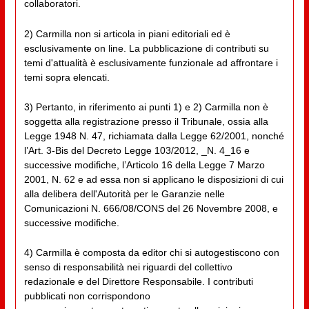
collaboratori.
2) Carmilla non si articola in piani editoriali ed è
esclusivamente on line. La pubblicazione di contributi su
temi d'attualità è esclusivamente funzionale ad affrontare i
temi sopra elencati.
3) Pertanto, in riferimento ai punti 1) e 2) Carmilla non è
soggetta alla registrazione presso il Tribunale, ossia alla
Legge 1948 N. 47, richiamata dalla Legge 62/2001, nonché
l’Art. 3-Bis del Decreto Legge 103/2012, _N. 4_16 e
successive modifiche, l’Articolo 16 della Legge 7 Marzo
2001, N. 62 e ad essa non si applicano le disposizioni di cui
alla delibera dell'Autorità per le Garanzie nelle
Comunicazioni N. 666/08/CONS del 26 Novembre 2008, e
successive modifiche.
4) Carmilla è composta da editor chi si autogestiscono con
senso di responsabilità nei riguardi del collettivo
redazionale e del Direttore Responsabile. I contributi
pubblicati non corrispondono