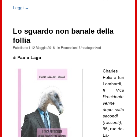
Leggi →
Lo sguardo non banale della
follia
Pubblicato il
12 Maggio 2018
· in
Recensioni
,
Uncategorized
·
di
Paolo Lago
Charles
Folie e Iuri
Lombardi,
Il Vice
Presidente
venne
dopo sette
secondi
(racconti)
,
96, rue de-
La-