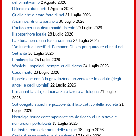
del primitivismo
2 Agosto 2026
Difendersi dai morti
1 Agosto 2026
Quello che è stato fatto di noi
31 Luglio 2026
Anamnesi di una paranoia
30 Luglio 2026
Cantico per una dis/umanità dolente
29 Luglio 2026
Il sostenitore ideale
28 Luglio 2026
La storia non è una fossa comune
27 Luglio 2026
“Da lunedì a lunedì” di Fernando Di Leo per guardare ai resti dei
Settanta
26 Luglio 2026
I malaveglia
25 Luglio 2026
Wasichu, papalagi, sempre quelli siamo
24 Luglio 2026
Case morte
23 Luglio 2026
Il poeta che cantò la gravitazione universale e la caduta (degli
angeli e degli uomini)
22 Luglio 2026
E man int la zità, cittadinanza e lavoro a Bologna
21 Luglio
2026
Sottopagati, sporchi e puzzolenti: il lato cattivo della società
21
Luglio 2026
Nostalgie horror contemporanee tra desiderio di un altrove e
riemersioni perturbanti
19 Luglio 2026
Le tristi storie delle morti delle regine
18 Luglio 2026