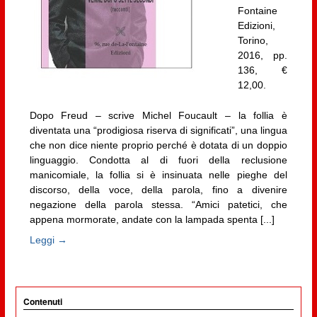
Fontaine
Edizioni,
Torino,
2016, pp.
136, €
12,00.
Dopo Freud – scrive Michel Foucault – la follia è
diventata una “prodigiosa riserva di significati”, una lingua
che non dice niente proprio perché è dotata di un doppio
linguaggio. Condotta al di fuori della reclusione
manicomiale, la follia si è insinuata nelle pieghe del
discorso, della voce, della parola, fino a divenire
negazione della parola stessa. “Amici patetici, che
appena mormorate, andate con la lampada spenta [...]
Leggi →
Contenuti