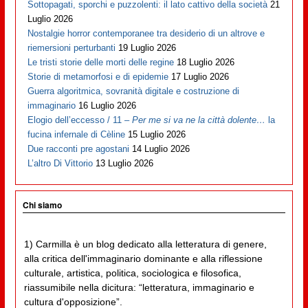
Sottopagati, sporchi e puzzolenti: il lato cattivo della società
21
Luglio 2026
Nostalgie horror contemporanee tra desiderio di un altrove e
riemersioni perturbanti
19 Luglio 2026
Le tristi storie delle morti delle regine
18 Luglio 2026
Storie di metamorfosi e di epidemie
17 Luglio 2026
Guerra algoritmica, sovranità digitale e costruzione di
immaginario
16 Luglio 2026
Elogio dell’eccesso / 11 –
Per me si va ne la città dolente…
la
fucina infernale di Cèline
15 Luglio 2026
Due racconti pre agostani
14 Luglio 2026
L’altro Di Vittorio
13 Luglio 2026
Chi siamo
1) Carmilla è un blog dedicato alla letteratura di genere,
alla critica dell'immaginario dominante e alla riflessione
culturale, artistica, politica, sociologica e filosofica,
riassumibile nella dicitura: “letteratura, immaginario e
cultura d'opposizione”.