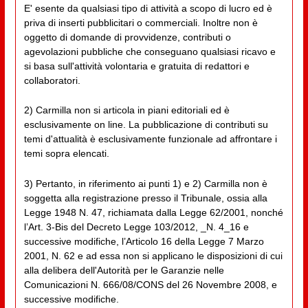
E' esente da qualsiasi tipo di attività a scopo di lucro ed è
priva di inserti pubblicitari o commerciali. Inoltre non è
oggetto di domande di provvidenze, contributi o
agevolazioni pubbliche che conseguano qualsiasi ricavo e
si basa sull'attività volontaria e gratuita di redattori e
collaboratori.
2) Carmilla non si articola in piani editoriali ed è
esclusivamente on line. La pubblicazione di contributi su
temi d'attualità è esclusivamente funzionale ad affrontare i
temi sopra elencati.
3) Pertanto, in riferimento ai punti 1) e 2) Carmilla non è
soggetta alla registrazione presso il Tribunale, ossia alla
Legge 1948 N. 47, richiamata dalla Legge 62/2001, nonché
l’Art. 3-Bis del Decreto Legge 103/2012, _N. 4_16 e
successive modifiche, l’Articolo 16 della Legge 7 Marzo
2001, N. 62 e ad essa non si applicano le disposizioni di cui
alla delibera dell'Autorità per le Garanzie nelle
Comunicazioni N. 666/08/CONS del 26 Novembre 2008, e
successive modifiche.