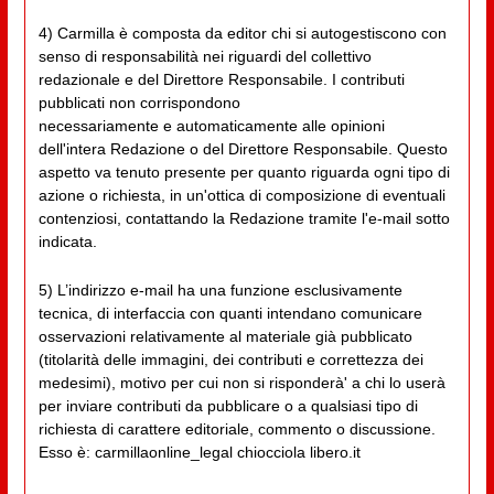
4) Carmilla è composta da editor chi si autogestiscono con
senso di responsabilità nei riguardi del collettivo
redazionale e del Direttore Responsabile. I contributi
pubblicati non corrispondono
necessariamente e automaticamente alle opinioni
dell'intera Redazione o del Direttore Responsabile. Questo
aspetto va tenuto presente per quanto riguarda ogni tipo di
azione o richiesta, in un'ottica di composizione di eventuali
contenziosi, contattando la Redazione tramite l'e-mail sotto
indicata.
5) L’indirizzo e-mail ha una funzione esclusivamente
tecnica, di interfaccia con quanti intendano comunicare
osservazioni relativamente al materiale già pubblicato
(titolarità delle immagini, dei contributi e correttezza dei
medesimi), motivo per cui non si risponderà' a chi lo userà
per inviare contributi da pubblicare o a qualsiasi tipo di
richiesta di carattere editoriale, commento o discussione.
Esso è: carmillaonline_legal chiocciola libero.it