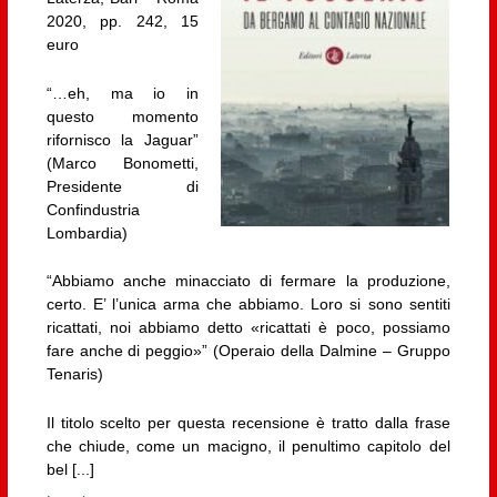
2020, pp. 242, 15
euro
“…eh, ma io in
questo momento
rifornisco la Jaguar”
(Marco Bonometti,
Presidente di
Confindustria
Lombardia)
“Abbiamo anche minacciato di fermare la produzione,
certo. E’ l’unica arma che abbiamo. Loro si sono sentiti
ricattati, noi abbiamo detto «ricattati è poco, possiamo
fare anche di peggio»” (Operaio della Dalmine – Gruppo
Tenaris)
Il titolo scelto per questa recensione è tratto dalla frase
che chiude, come un macigno, il penultimo capitolo del
bel [...]