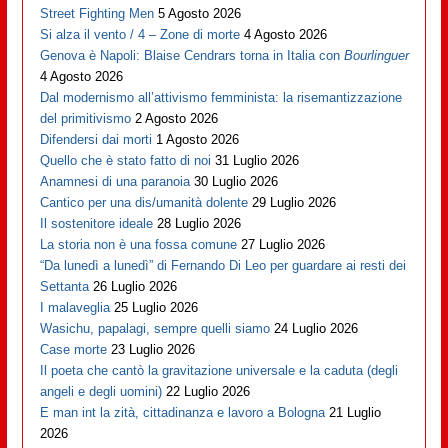
Street Fighting Men
5 Agosto 2026
Si alza il vento / 4 – Zone di morte
4 Agosto 2026
Genova è Napoli: Blaise Cendrars torna in Italia con
Bourlinguer
4 Agosto 2026
Dal modernismo all’attivismo femminista: la risemantizzazione
del primitivismo
2 Agosto 2026
Difendersi dai morti
1 Agosto 2026
Quello che è stato fatto di noi
31 Luglio 2026
Anamnesi di una paranoia
30 Luglio 2026
Cantico per una dis/umanità dolente
29 Luglio 2026
Il sostenitore ideale
28 Luglio 2026
La storia non è una fossa comune
27 Luglio 2026
“Da lunedì a lunedì” di Fernando Di Leo per guardare ai resti dei
Settanta
26 Luglio 2026
I malaveglia
25 Luglio 2026
Wasichu, papalagi, sempre quelli siamo
24 Luglio 2026
Case morte
23 Luglio 2026
Il poeta che cantò la gravitazione universale e la caduta (degli
angeli e degli uomini)
22 Luglio 2026
E man int la zità, cittadinanza e lavoro a Bologna
21 Luglio
2026