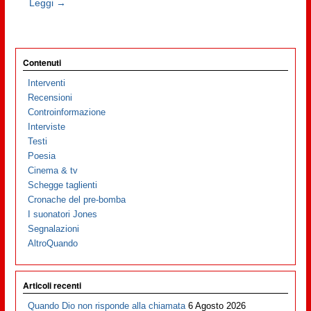
Leggi →
Contenuti
Interventi
Recensioni
Controinformazione
Interviste
Testi
Poesia
Cinema & tv
Schegge taglienti
Cronache del pre-bomba
I suonatori Jones
Segnalazioni
AltroQuando
Articoli recenti
Quando Dio non risponde alla chiamata
6 Agosto 2026