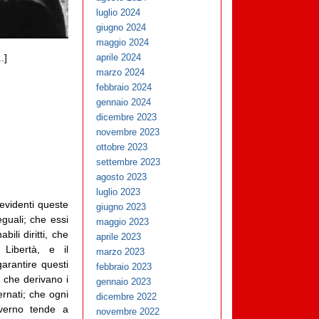
luglio 2024
giugno 2024
maggio 2024
aprile 2024
.]
marzo 2024
febbraio 2024
gennaio 2024
dicembre 2023
novembre 2023
ottobre 2023
settembre 2023
agosto 2023
luglio 2023
evidenti queste
giugno 2023
eguali; che essi
maggio 2023
bili diritti, che
aprile 2023
 Libertà, e il
marzo 2023
arantire questi
febbraio 2023
ni che derivano i
gennaio 2023
ernati; che ogni
dicembre 2022
overno tende a
novembre 2022