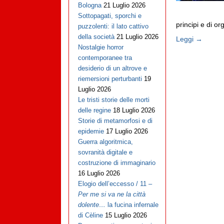
Bologna
21 Luglio 2026
Sottopagati, sporchi e
principi e di org
puzzolenti: il lato cattivo
della società
21 Luglio 2026
Leggi →
Nostalgie horror
contemporanee tra
desiderio di un altrove e
riemersioni perturbanti
19
Luglio 2026
Le tristi storie delle morti
delle regine
18 Luglio 2026
Storie di metamorfosi e di
epidemie
17 Luglio 2026
Guerra algoritmica,
sovranità digitale e
costruzione di immaginario
16 Luglio 2026
Elogio dell’eccesso / 11 –
Per me si va ne la città
dolente…
la fucina infernale
di Cèline
15 Luglio 2026