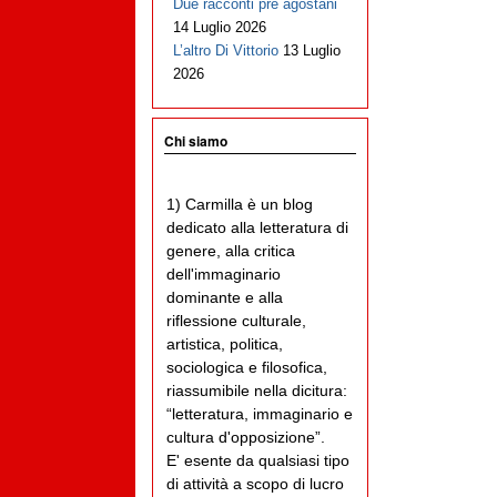
Due racconti pre agostani
14 Luglio 2026
L’altro Di Vittorio
13 Luglio
2026
Chi siamo
1) Carmilla è un blog
dedicato alla letteratura di
genere, alla critica
dell'immaginario
dominante e alla
riflessione culturale,
artistica, politica,
sociologica e filosofica,
riassumibile nella dicitura:
“letteratura, immaginario e
cultura d'opposizione”.
E' esente da qualsiasi tipo
di attività a scopo di lucro