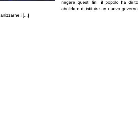
negare questi fini, il popolo ha dirit
abolirla e di istituire un nuovo governo
anizzarne i [...]