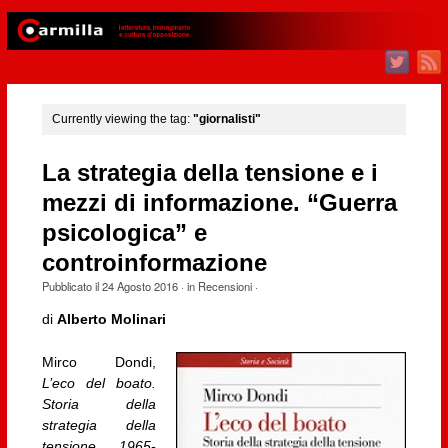
Currently viewing the tag:
"giornalisti"
La strategia della tensione e i
mezzi di informazione. “Guerra
psicologica” e
controinformazione
Pubblicato il
24 Agosto 2016
· in
Recensioni
·
di
Alberto Molinari
Mirco Dondi,
L’eco del boato.
Storia della
strategia della
tensione 1965-