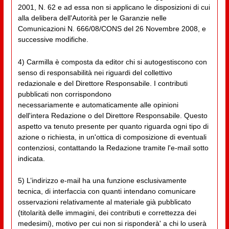
2001, N. 62 e ad essa non si applicano le disposizioni di cui
alla delibera dell'Autorità per le Garanzie nelle
Comunicazioni N. 666/08/CONS del 26 Novembre 2008, e
successive modifiche.
4) Carmilla è composta da editor chi si autogestiscono con
senso di responsabilità nei riguardi del collettivo
redazionale e del Direttore Responsabile. I contributi
pubblicati non corrispondono
necessariamente e automaticamente alle opinioni
dell'intera Redazione o del Direttore Responsabile. Questo
aspetto va tenuto presente per quanto riguarda ogni tipo di
azione o richiesta, in un'ottica di composizione di eventuali
contenziosi, contattando la Redazione tramite l'e-mail sotto
indicata.
5) L’indirizzo e-mail ha una funzione esclusivamente
tecnica, di interfaccia con quanti intendano comunicare
osservazioni relativamente al materiale già pubblicato
(titolarità delle immagini, dei contributi e correttezza dei
medesimi), motivo per cui non si risponderà' a chi lo userà