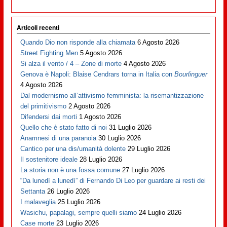
Articoli recenti
Quando Dio non risponde alla chiamata
6 Agosto 2026
Street Fighting Men
5 Agosto 2026
Si alza il vento / 4 – Zone di morte
4 Agosto 2026
Genova è Napoli: Blaise Cendrars torna in Italia con
Bourlinguer
4 Agosto 2026
Dal modernismo all’attivismo femminista: la risemantizzazione
del primitivismo
2 Agosto 2026
Difendersi dai morti
1 Agosto 2026
Quello che è stato fatto di noi
31 Luglio 2026
Anamnesi di una paranoia
30 Luglio 2026
Cantico per una dis/umanità dolente
29 Luglio 2026
Il sostenitore ideale
28 Luglio 2026
La storia non è una fossa comune
27 Luglio 2026
“Da lunedì a lunedì” di Fernando Di Leo per guardare ai resti dei
Settanta
26 Luglio 2026
I malaveglia
25 Luglio 2026
Wasichu, papalagi, sempre quelli siamo
24 Luglio 2026
Case morte
23 Luglio 2026