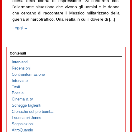
difesa della libertà di espressione. Si conferma così
l’allarmante situazione che vivono gli uomini e le donne
che cercano di raccontare il Messico militarizzato della
guerra al narcotraffico. Una realtà in cui il dovere di [...]
Leggi →
Contenuti
Interventi
Recensioni
Controinformazione
Interviste
Testi
Poesia
Cinema & tv
Schegge taglienti
Cronache del pre-bomba
I suonatori Jones
Segnalazioni
AltroQuando