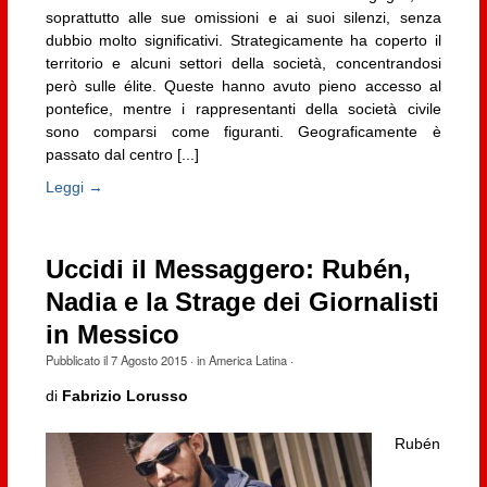
soprattutto alle sue omissioni e ai suoi silenzi, senza
dubbio molto significativi. Strategicamente ha coperto il
territorio e alcuni settori della società, concentrandosi
però sulle élite. Queste hanno avuto pieno accesso al
pontefice, mentre i rappresentanti della società civile
sono comparsi come figuranti. Geograficamente è
passato dal centro [...]
Leggi →
Uccidi il Messaggero: Rubén,
Nadia e la Strage dei Giornalisti
in Messico
Pubblicato il
7 Agosto 2015
· in
America Latina
·
di
Fabrizio Lorusso
Rubén