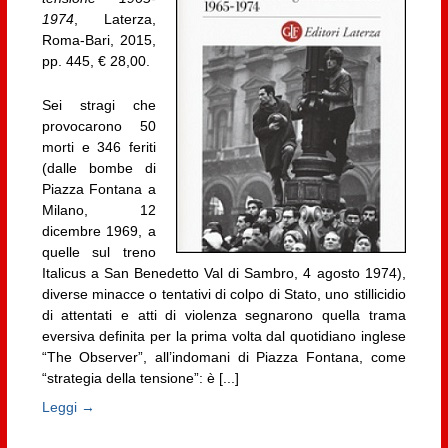
1974
, Laterza,
Roma-Bari, 2015,
pp. 445, € 28,00.
Sei stragi che
provocarono 50
morti e 346 feriti
(dalle bombe di
Piazza Fontana a
Milano, 12
dicembre 1969, a
quelle sul treno
Italicus a San Benedetto Val di Sambro, 4 agosto 1974),
diverse minacce o tentativi di colpo di Stato, uno stillicidio
di attentati e atti di violenza segnarono quella trama
eversiva definita per la prima volta dal quotidiano inglese
“The Observer”, all’indomani di Piazza Fontana, come
“strategia della tensione”: è [...]
Leggi →