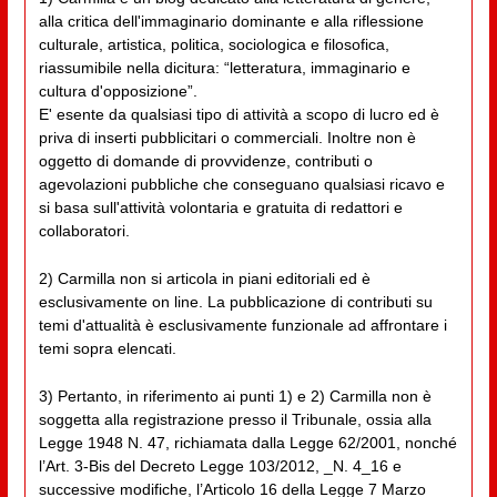
alla critica dell'immaginario dominante e alla riflessione
culturale, artistica, politica, sociologica e filosofica,
riassumibile nella dicitura: “letteratura, immaginario e
cultura d'opposizione”.
E' esente da qualsiasi tipo di attività a scopo di lucro ed è
priva di inserti pubblicitari o commerciali. Inoltre non è
oggetto di domande di provvidenze, contributi o
agevolazioni pubbliche che conseguano qualsiasi ricavo e
si basa sull'attività volontaria e gratuita di redattori e
collaboratori.
2) Carmilla non si articola in piani editoriali ed è
esclusivamente on line. La pubblicazione di contributi su
temi d'attualità è esclusivamente funzionale ad affrontare i
temi sopra elencati.
3) Pertanto, in riferimento ai punti 1) e 2) Carmilla non è
soggetta alla registrazione presso il Tribunale, ossia alla
Legge 1948 N. 47, richiamata dalla Legge 62/2001, nonché
l’Art. 3-Bis del Decreto Legge 103/2012, _N. 4_16 e
successive modifiche, l’Articolo 16 della Legge 7 Marzo