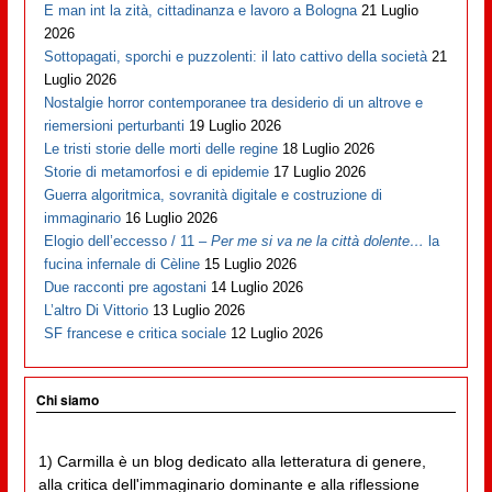
E man int la zità, cittadinanza e lavoro a Bologna
21 Luglio
2026
Sottopagati, sporchi e puzzolenti: il lato cattivo della società
21
Luglio 2026
Nostalgie horror contemporanee tra desiderio di un altrove e
riemersioni perturbanti
19 Luglio 2026
Le tristi storie delle morti delle regine
18 Luglio 2026
Storie di metamorfosi e di epidemie
17 Luglio 2026
Guerra algoritmica, sovranità digitale e costruzione di
immaginario
16 Luglio 2026
Elogio dell’eccesso / 11 –
Per me si va ne la città dolente…
la
fucina infernale di Cèline
15 Luglio 2026
Due racconti pre agostani
14 Luglio 2026
L’altro Di Vittorio
13 Luglio 2026
SF francese e critica sociale
12 Luglio 2026
Chi siamo
1) Carmilla è un blog dedicato alla letteratura di genere,
alla critica dell'immaginario dominante e alla riflessione