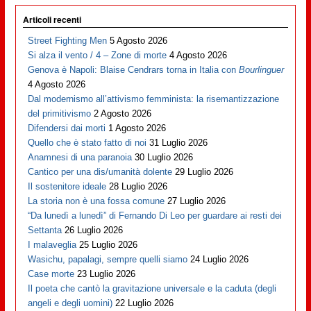
Articoli recenti
Street Fighting Men
5 Agosto 2026
Si alza il vento / 4 – Zone di morte
4 Agosto 2026
Genova è Napoli: Blaise Cendrars torna in Italia con
Bourlinguer
4 Agosto 2026
Dal modernismo all’attivismo femminista: la risemantizzazione
del primitivismo
2 Agosto 2026
Difendersi dai morti
1 Agosto 2026
Quello che è stato fatto di noi
31 Luglio 2026
Anamnesi di una paranoia
30 Luglio 2026
Cantico per una dis/umanità dolente
29 Luglio 2026
Il sostenitore ideale
28 Luglio 2026
La storia non è una fossa comune
27 Luglio 2026
“Da lunedì a lunedì” di Fernando Di Leo per guardare ai resti dei
Settanta
26 Luglio 2026
I malaveglia
25 Luglio 2026
Wasichu, papalagi, sempre quelli siamo
24 Luglio 2026
Case morte
23 Luglio 2026
Il poeta che cantò la gravitazione universale e la caduta (degli
angeli e degli uomini)
22 Luglio 2026