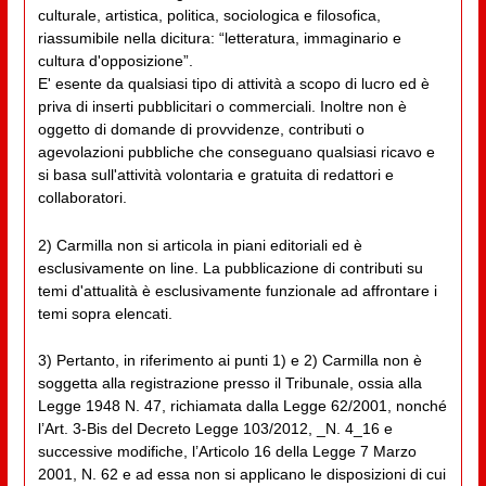
culturale, artistica, politica, sociologica e filosofica,
riassumibile nella dicitura: “letteratura, immaginario e
cultura d'opposizione”.
E' esente da qualsiasi tipo di attività a scopo di lucro ed è
priva di inserti pubblicitari o commerciali. Inoltre non è
oggetto di domande di provvidenze, contributi o
agevolazioni pubbliche che conseguano qualsiasi ricavo e
si basa sull'attività volontaria e gratuita di redattori e
collaboratori.
2) Carmilla non si articola in piani editoriali ed è
esclusivamente on line. La pubblicazione di contributi su
temi d'attualità è esclusivamente funzionale ad affrontare i
temi sopra elencati.
3) Pertanto, in riferimento ai punti 1) e 2) Carmilla non è
soggetta alla registrazione presso il Tribunale, ossia alla
Legge 1948 N. 47, richiamata dalla Legge 62/2001, nonché
l’Art. 3-Bis del Decreto Legge 103/2012, _N. 4_16 e
successive modifiche, l’Articolo 16 della Legge 7 Marzo
2001, N. 62 e ad essa non si applicano le disposizioni di cui