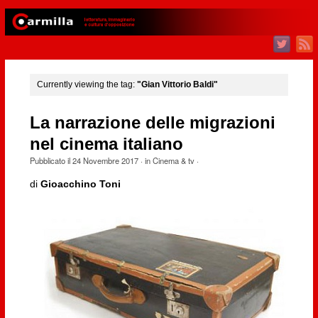
Currently viewing the tag:
"Gian Vittorio Baldi"
La narrazione delle migrazioni
nel cinema italiano
Pubblicato il
24 Novembre 2017
· in
Cinema & tv
·
di
Gioacchino Toni