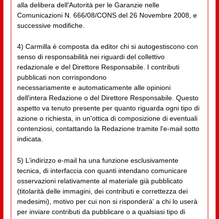
alla delibera dell'Autorità per le Garanzie nelle
Comunicazioni N. 666/08/CONS del 26 Novembre 2008, e
successive modifiche.
4) Carmilla è composta da editor chi si autogestiscono con
senso di responsabilità nei riguardi del collettivo
redazionale e del Direttore Responsabile. I contributi
pubblicati non corrispondono
necessariamente e automaticamente alle opinioni
dell'intera Redazione o del Direttore Responsabile. Questo
aspetto va tenuto presente per quanto riguarda ogni tipo di
azione o richiesta, in un'ottica di composizione di eventuali
contenziosi, contattando la Redazione tramite l'e-mail sotto
indicata.
5) L’indirizzo e-mail ha una funzione esclusivamente
tecnica, di interfaccia con quanti intendano comunicare
osservazioni relativamente al materiale già pubblicato
(titolarità delle immagini, dei contributi e correttezza dei
medesimi), motivo per cui non si risponderà' a chi lo userà
per inviare contributi da pubblicare o a qualsiasi tipo di