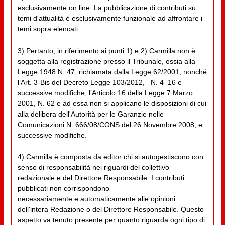
esclusivamente on line. La pubblicazione di contributi su
temi d'attualità è esclusivamente funzionale ad affrontare i
temi sopra elencati.
3) Pertanto, in riferimento ai punti 1) e 2) Carmilla non è
soggetta alla registrazione presso il Tribunale, ossia alla
Legge 1948 N. 47, richiamata dalla Legge 62/2001, nonché
l’Art. 3-Bis del Decreto Legge 103/2012, _N. 4_16 e
successive modifiche, l’Articolo 16 della Legge 7 Marzo
2001, N. 62 e ad essa non si applicano le disposizioni di cui
alla delibera dell'Autorità per le Garanzie nelle
Comunicazioni N. 666/08/CONS del 26 Novembre 2008, e
successive modifiche.
4) Carmilla è composta da editor chi si autogestiscono con
senso di responsabilità nei riguardi del collettivo
redazionale e del Direttore Responsabile. I contributi
pubblicati non corrispondono
necessariamente e automaticamente alle opinioni
dell'intera Redazione o del Direttore Responsabile. Questo
aspetto va tenuto presente per quanto riguarda ogni tipo di