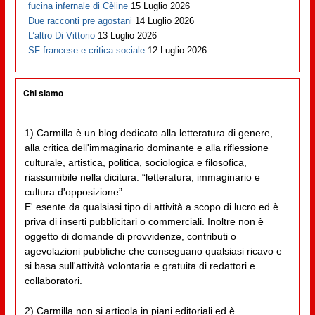
fucina infernale di Cèline
15 Luglio 2026
Due racconti pre agostani
14 Luglio 2026
L’altro Di Vittorio
13 Luglio 2026
SF francese e critica sociale
12 Luglio 2026
Chi siamo
1) Carmilla è un blog dedicato alla letteratura di genere,
alla critica dell'immaginario dominante e alla riflessione
culturale, artistica, politica, sociologica e filosofica,
riassumibile nella dicitura: “letteratura, immaginario e
cultura d'opposizione”.
E' esente da qualsiasi tipo di attività a scopo di lucro ed è
priva di inserti pubblicitari o commerciali. Inoltre non è
oggetto di domande di provvidenze, contributi o
agevolazioni pubbliche che conseguano qualsiasi ricavo e
si basa sull'attività volontaria e gratuita di redattori e
collaboratori.
2) Carmilla non si articola in piani editoriali ed è