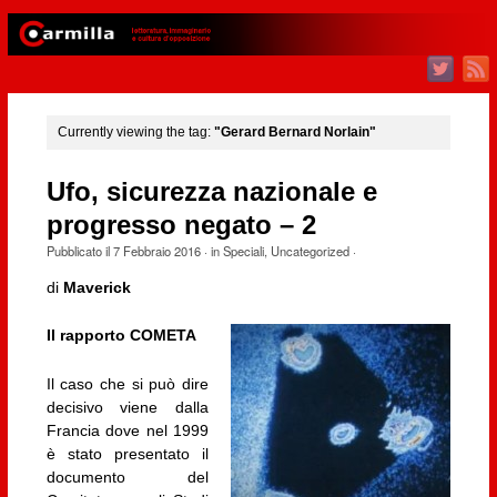
Currently viewing the tag:
"Gerard Bernard Norlain"
Ufo, sicurezza nazionale e
progresso negato – 2
Pubblicato il
7 Febbraio 2016
· in
Speciali
,
Uncategorized
·
di
Maverick
Il rapporto COMETA
Il caso che si può dire
decisivo viene dalla
Francia dove nel 1999
è stato presentato il
documento del