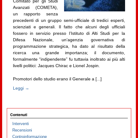
Comitato per gli Studi
Avanzati (COMETA),
un rapporto senza
precedenti di un gruppo semi-ufficiale di tredici esperti,
scienziati e generali. Il fatto che alcuni degli ufficiali
fossero in servizio presso l’Istituto di Alti Studi per la
Difesa Nazionale, un’agenzia governativa di
programmazione strategica, ha dato al risultato della
ricerca una grande importanza; il documento,
formalmente “indipendente” fu tuttavia inoltrato ai più alti
livelli politici: Jacques Chirac e Lionel Jospin.
Promotori dello studio erano il Generale a [...]
Leggi →
Contenuti
Interventi
Recensioni
Controinformazione