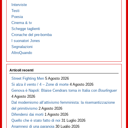
Interviste
Testi
Poesia
Cinema & tv
Schegge taglienti
Cronache del pre-bomba
I suonatori Jones
Segnalazioni
AltroQuando
Articoli recenti
Street Fighting Men
5 Agosto 2026
Si alza il vento / 4 – Zone di morte
4 Agosto 2026
Genova è Napoli: Blaise Cendrars torna in Italia con
Bourlinguer
4 Agosto 2026
Dal modernismo all’attivismo femminista: la risemantizzazione
del primitivismo
2 Agosto 2026
Difendersi dai morti
1 Agosto 2026
Quello che è stato fatto di noi
31 Luglio 2026
Anamnesi di una paranoia
30 Luglio 2026