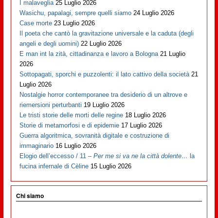
I malaveglia
25 Luglio 2026
Wasichu, papalagi, sempre quelli siamo
24 Luglio 2026
Case morte
23 Luglio 2026
Il poeta che cantò la gravitazione universale e la caduta (degli
angeli e degli uomini)
22 Luglio 2026
E man int la zità, cittadinanza e lavoro a Bologna
21 Luglio
2026
Sottopagati, sporchi e puzzolenti: il lato cattivo della società
21
Luglio 2026
Nostalgie horror contemporanee tra desiderio di un altrove e
riemersioni perturbanti
19 Luglio 2026
Le tristi storie delle morti delle regine
18 Luglio 2026
Storie di metamorfosi e di epidemie
17 Luglio 2026
Guerra algoritmica, sovranità digitale e costruzione di
immaginario
16 Luglio 2026
Elogio dell’eccesso / 11 –
Per me si va ne la città dolente…
la
fucina infernale di Cèline
15 Luglio 2026
Chi siamo