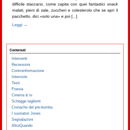
difficile staccarsi, come capita con quei fantastici
snack
malati, pieni di sale, zuccheri e colesterolo che se apri il
pacchetto, dici «solo una» e poi [...]
Leggi →
Contenuti
Interventi
Recensioni
Controinformazione
Interviste
Testi
Poesia
Cinema & tv
Schegge taglienti
Cronache del pre-bomba
I suonatori Jones
Segnalazioni
AltroQuando