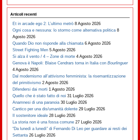
Articoli recenti
Et in arcade ego 2: L’ultimo metrò
8 Agosto 2026
Ogni cosa e nessuna: lo stormo come alternativa politica
8
Agosto 2026
Quando Dio non risponde alla chiamata
6 Agosto 2026
Street Fighting Men
5 Agosto 2026
Si alza il vento / 4 – Zone di morte
4 Agosto 2026
Genova è Napoli: Blaise Cendrars torna in Italia con
Bourlinguer
4 Agosto 2026
Dal modernismo all’attivismo femminista: la risemantizzazione
del primitivismo
2 Agosto 2026
Difendersi dai morti
1 Agosto 2026
Quello che è stato fatto di noi
31 Luglio 2026
Anamnesi di una paranoia
30 Luglio 2026
Cantico per una dis/umanità dolente
29 Luglio 2026
Il sostenitore ideale
28 Luglio 2026
La storia non è una fossa comune
27 Luglio 2026
“Da lunedì a lunedì” di Fernando Di Leo per guardare ai resti dei
Settanta
26 Luglio 2026