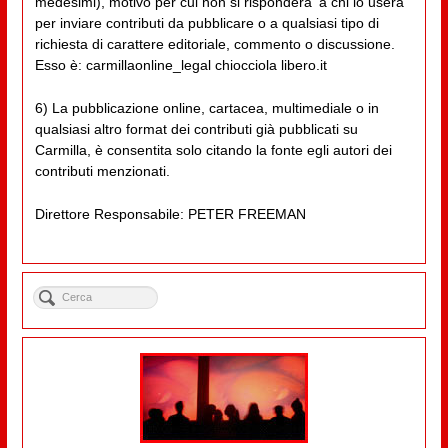
medesimi), motivo per cui non si risponderà' a chi lo userà
per inviare contributi da pubblicare o a qualsiasi tipo di
richiesta di carattere editoriale, commento o discussione.
Esso è: carmillaonline_legal chiocciola libero.it
6) La pubblicazione online, cartacea, multimediale o in
qualsiasi altro format dei contributi già pubblicati su
Carmilla, è consentita solo citando la fonte egli autori dei
contributi menzionati.
Direttore Responsabile: PETER FREEMAN