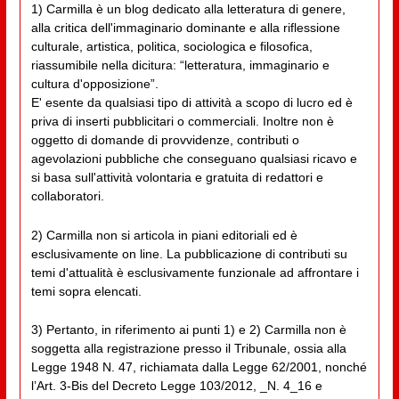
1) Carmilla è un blog dedicato alla letteratura di genere,
alla critica dell'immaginario dominante e alla riflessione
culturale, artistica, politica, sociologica e filosofica,
riassumibile nella dicitura: “letteratura, immaginario e
cultura d'opposizione”.
E' esente da qualsiasi tipo di attività a scopo di lucro ed è
priva di inserti pubblicitari o commerciali. Inoltre non è
oggetto di domande di provvidenze, contributi o
agevolazioni pubbliche che conseguano qualsiasi ricavo e
si basa sull'attività volontaria e gratuita di redattori e
collaboratori.
2) Carmilla non si articola in piani editoriali ed è
esclusivamente on line. La pubblicazione di contributi su
temi d'attualità è esclusivamente funzionale ad affrontare i
temi sopra elencati.
3) Pertanto, in riferimento ai punti 1) e 2) Carmilla non è
soggetta alla registrazione presso il Tribunale, ossia alla
Legge 1948 N. 47, richiamata dalla Legge 62/2001, nonché
l’Art. 3-Bis del Decreto Legge 103/2012, _N. 4_16 e