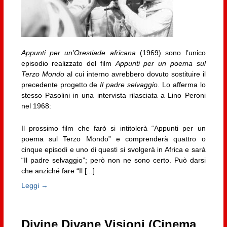
Appunti per un’Orestiade africana
(1969) sono l’unico
episodio realizzato del film
Appunti per un poema sul
Terzo Mondo
al cui interno avrebbero dovuto sostituire il
precedente progetto de
Il padre selvaggio
. Lo afferma lo
stesso Pasolini in una intervista rilasciata a Lino Peroni
nel 1968:
Il prossimo film che farò si intitolerà “Appunti per un
poema sul Terzo Mondo” e comprenderà quattro o
cinque episodi e uno di questi si svolgerà in Africa e sarà
“Il padre selvaggio”; però non ne sono certo. Può darsi
che anziché fare “Il [...]
Leggi →
Divine Divane Visioni (Cinema