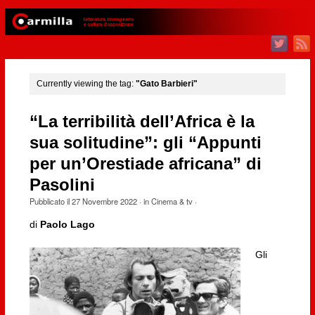
Currently viewing the tag:
"Gato Barbieri"
“La terribilità dell’Africa è la
sua solitudine”: gli “Appunti
per un’Orestiade africana” di
Pasolini
Pubblicato il
27 Novembre 2022
· in
Cinema & tv
·
di
Paolo Lago
Gli