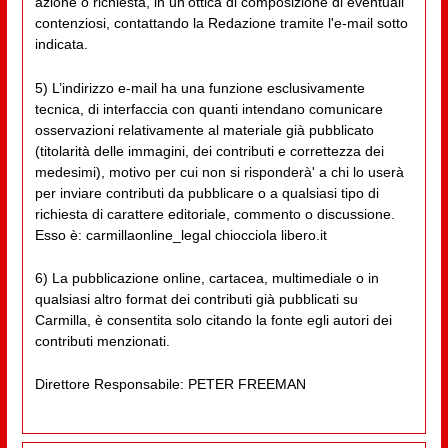
azione o richiesta, in un'ottica di composizione di eventuali
contenziosi, contattando la Redazione tramite l'e-mail sotto
indicata.
5) L’indirizzo e-mail ha una funzione esclusivamente
tecnica, di interfaccia con quanti intendano comunicare
osservazioni relativamente al materiale già pubblicato
(titolarità delle immagini, dei contributi e correttezza dei
medesimi), motivo per cui non si risponderà' a chi lo userà
per inviare contributi da pubblicare o a qualsiasi tipo di
richiesta di carattere editoriale, commento o discussione.
Esso è: carmillaonline_legal chiocciola libero.it
6) La pubblicazione online, cartacea, multimediale o in
qualsiasi altro format dei contributi già pubblicati su
Carmilla, è consentita solo citando la fonte egli autori dei
contributi menzionati.
Direttore Responsabile: PETER FREEMAN