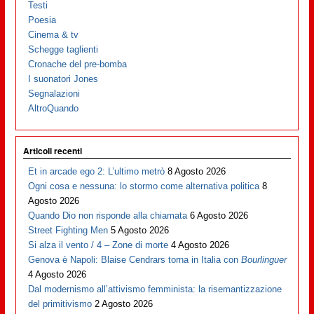
Testi
Poesia
Cinema & tv
Schegge taglienti
Cronache del pre-bomba
I suonatori Jones
Segnalazioni
AltroQuando
Articoli recenti
Et in arcade ego 2: L’ultimo metrò
8 Agosto 2026
Ogni cosa e nessuna: lo stormo come alternativa politica
8
Agosto 2026
Quando Dio non risponde alla chiamata
6 Agosto 2026
Street Fighting Men
5 Agosto 2026
Si alza il vento / 4 – Zone di morte
4 Agosto 2026
Genova è Napoli: Blaise Cendrars torna in Italia con
Bourlinguer
4 Agosto 2026
Dal modernismo all’attivismo femminista: la risemantizzazione
del primitivismo
2 Agosto 2026