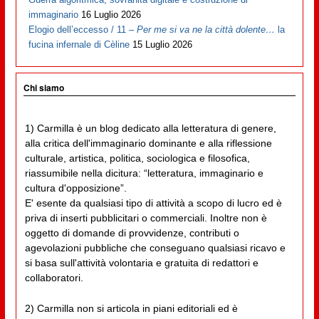
immaginario
16 Luglio 2026
Elogio dell’eccesso / 11 –
Per me si va ne la città dolente…
la
fucina infernale di Cèline
15 Luglio 2026
Chi siamo
1) Carmilla è un blog dedicato alla letteratura di genere,
alla critica dell'immaginario dominante e alla riflessione
culturale, artistica, politica, sociologica e filosofica,
riassumibile nella dicitura: “letteratura, immaginario e
cultura d'opposizione”.
E' esente da qualsiasi tipo di attività a scopo di lucro ed è
priva di inserti pubblicitari o commerciali. Inoltre non è
oggetto di domande di provvidenze, contributi o
agevolazioni pubbliche che conseguano qualsiasi ricavo e
si basa sull'attività volontaria e gratuita di redattori e
collaboratori.
2) Carmilla non si articola in piani editoriali ed è