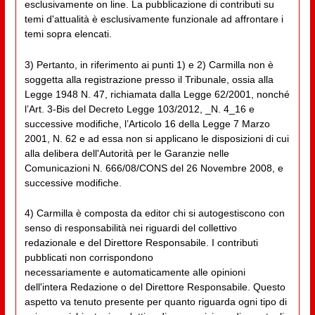
esclusivamente on line. La pubblicazione di contributi su
temi d'attualità è esclusivamente funzionale ad affrontare i
temi sopra elencati.
3) Pertanto, in riferimento ai punti 1) e 2) Carmilla non è
soggetta alla registrazione presso il Tribunale, ossia alla
Legge 1948 N. 47, richiamata dalla Legge 62/2001, nonché
l’Art. 3-Bis del Decreto Legge 103/2012, _N. 4_16 e
successive modifiche, l’Articolo 16 della Legge 7 Marzo
2001, N. 62 e ad essa non si applicano le disposizioni di cui
alla delibera dell'Autorità per le Garanzie nelle
Comunicazioni N. 666/08/CONS del 26 Novembre 2008, e
successive modifiche.
4) Carmilla è composta da editor chi si autogestiscono con
senso di responsabilità nei riguardi del collettivo
redazionale e del Direttore Responsabile. I contributi
pubblicati non corrispondono
necessariamente e automaticamente alle opinioni
dell'intera Redazione o del Direttore Responsabile. Questo
aspetto va tenuto presente per quanto riguarda ogni tipo di