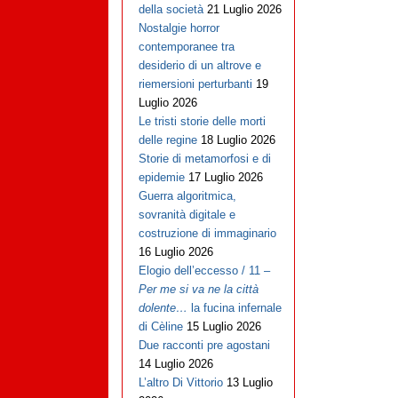
della società
21 Luglio 2026
Nostalgie horror
contemporanee tra
desiderio di un altrove e
riemersioni perturbanti
19
Luglio 2026
Le tristi storie delle morti
delle regine
18 Luglio 2026
Storie di metamorfosi e di
epidemie
17 Luglio 2026
Guerra algoritmica,
sovranità digitale e
costruzione di immaginario
16 Luglio 2026
Elogio dell’eccesso / 11 –
Per me si va ne la città
dolente…
la fucina infernale
di Cèline
15 Luglio 2026
Due racconti pre agostani
14 Luglio 2026
L’altro Di Vittorio
13 Luglio