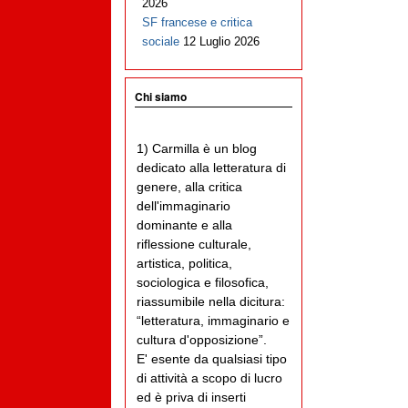
2026
SF francese e critica
sociale
12 Luglio 2026
Chi siamo
1) Carmilla è un blog
dedicato alla letteratura di
genere, alla critica
dell'immaginario
dominante e alla
riflessione culturale,
artistica, politica,
sociologica e filosofica,
riassumibile nella dicitura:
“letteratura, immaginario e
cultura d'opposizione”.
E' esente da qualsiasi tipo
di attività a scopo di lucro
ed è priva di inserti