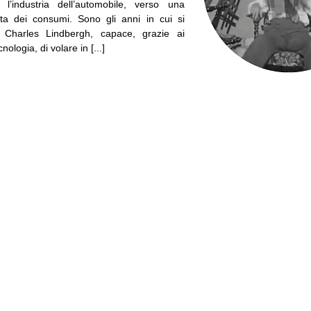
 l’industria dell’automobile, verso una
itata dei consumi. Sono gli anni in cui si
e Charles Lindbergh, capace, grazie ai
nologia, di volare in [...]