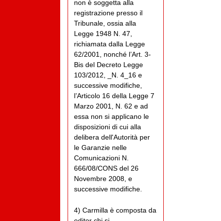
non è soggetta alla
registrazione presso il
Tribunale, ossia alla
Legge 1948 N. 47,
richiamata dalla Legge
62/2001, nonché l’Art. 3-
Bis del Decreto Legge
103/2012, _N. 4_16 e
successive modifiche,
l’Articolo 16 della Legge 7
Marzo 2001, N. 62 e ad
essa non si applicano le
disposizioni di cui alla
delibera dell'Autorità per
le Garanzie nelle
Comunicazioni N.
666/08/CONS del 26
Novembre 2008, e
successive modifiche.
4) Carmilla è composta da
editor chi si