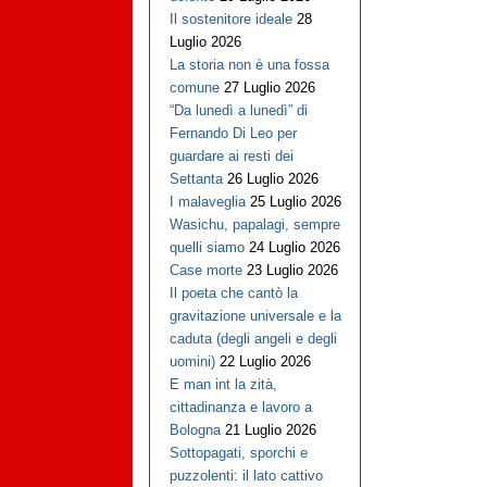
Il sostenitore ideale
28
Luglio 2026
La storia non è una fossa
comune
27 Luglio 2026
“Da lunedì a lunedì” di
Fernando Di Leo per
guardare ai resti dei
Settanta
26 Luglio 2026
I malaveglia
25 Luglio 2026
Wasichu, papalagi, sempre
quelli siamo
24 Luglio 2026
Case morte
23 Luglio 2026
Il poeta che cantò la
gravitazione universale e la
caduta (degli angeli e degli
uomini)
22 Luglio 2026
E man int la zità,
cittadinanza e lavoro a
Bologna
21 Luglio 2026
Sottopagati, sporchi e
puzzolenti: il lato cattivo