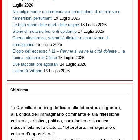
Luglio 2026
Nostalgie horror contemporanee tra desiderio di un altrove e
riemersioni perturbanti
19 Luglio 2026
Le tristi storie delle morti delle regine
18 Luglio 2026
Storie di metamorfosi e di epidemie
17 Luglio 2026
Guerra algoritmica, sovranità digitale e costruzione di
immaginario
16 Luglio 2026
Elogio dell’eccesso / 11 –
Per me si va ne la città dolente…
la
fucina infernale di Cèline
15 Luglio 2026
Due racconti pre agostani
14 Luglio 2026
L’altro Di Vittorio
13 Luglio 2026
Chi siamo
1) Carmilla è un blog dedicato alla letteratura di genere,
alla critica dell'immaginario dominante e alla riflessione
culturale, artistica, politica, sociologica e filosofica,
riassumibile nella dicitura: “letteratura, immaginario e
cultura d'opposizione”.