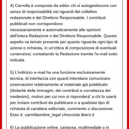
4) Carmilla è composta da editor chi si autogestiscono con
senso di responsabilità nei riguardi del collettivo
redazionale e del Direttore Responsabile. I contributi
pubblicati non corrispondono
necessariamente e automaticamente alle opinioni
dell'intera Redazione o del Direttore Responsabile. Questo
aspetto va tenuto presente per quanto riguarda ogni tipo di
azione o richiesta, in un'ottica di composizione di eventuali
contenziosi, contattando la Redazione tramite l'e-mail sotto
indicata.
5) L’indirizzo e-mail ha una funzione esclusivamente
tecnica, di interfaccia con quanti intendano comunicare
osservazioni relativamente al materiale già pubblicato
(titolarità delle immagini, dei contributi e correttezza dei
medesimi), motivo per cui non si risponderà' a chi lo userà
per inviare contributi da pubblicare o a qualsiasi tipo di
richiesta di carattere editoriale, commento o discussione.
Esso è: carmillaonline_legal chiocciola libero.it
6) La pubblicazione online, cartacea, multimediale o in