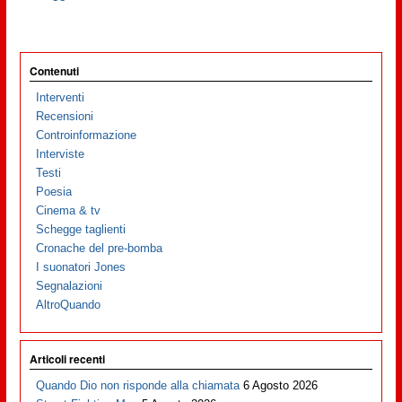
Contenuti
Interventi
Recensioni
Controinformazione
Interviste
Testi
Poesia
Cinema & tv
Schegge taglienti
Cronache del pre-bomba
I suonatori Jones
Segnalazioni
AltroQuando
Articoli recenti
Quando Dio non risponde alla chiamata
6 Agosto 2026