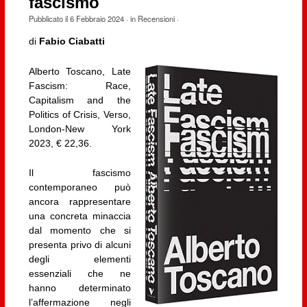
fascismo
Pubblicato il
6 Febbraio 2024
· in
Recensioni
·
di
Fabio Ciabatti
Alberto Toscano, Late
Fascism: Race,
Capitalism and the
Politics of Crisis, Verso,
London-New York
2023, € 22,36.
Il fascismo
contemporaneo può
ancora rappresentare
una concreta minaccia
dal momento che si
presenta privo di alcuni
degli elementi
essenziali che ne
hanno determinato
l’affermazione negli