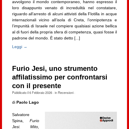
avvolgono il mondo contemporaneo, hanno espresso il
loro disappunto venato di incredulità nel constatare,
riguardo all’arresto di alcuni attivisti della Flotilla in acque
internazionali vicino all’isola di Creta, l’onnipotenza e
l’impunità di Israele nel compiere qualsiasi azione bellica
al di fuori della propria sfera di competenza, quasi fosse il
padrone del mondo. È stato detto [...]
Leggi →
Furio Jesi, uno strumento
affilatissimo per confrontarsi
con il presente
Pubblicato il
6 Febbraio 2026
· in
Recensioni
·
di
Paolo Lago
Salvatore
Spina,
Furio
Jesi. Mito,