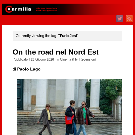
Currently viewing the tag:
"Furio Jesi"
On the road nel Nord Est
Pubblicato il
28 Giugno 2026
· in
Cinema & tv
,
Recensioni
·
di
Paolo Lago