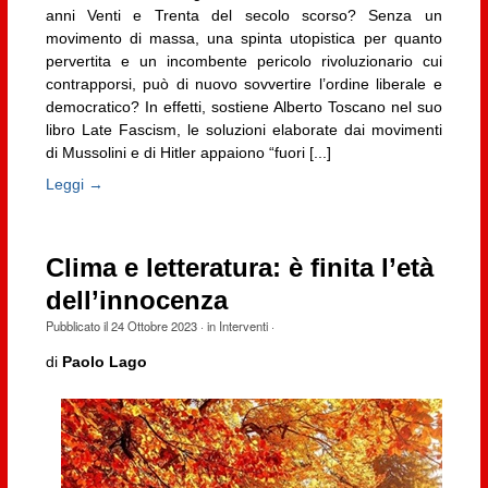
anni Venti e Trenta del secolo scorso? Senza un
movimento di massa, una spinta utopistica per quanto
pervertita e un incombente pericolo rivoluzionario cui
contrapporsi, può di nuovo sovvertire l’ordine liberale e
democratico? In effetti, sostiene Alberto Toscano nel suo
libro Late Fascism, le soluzioni elaborate dai movimenti
di Mussolini e di Hitler appaiono “fuori [...]
Leggi →
Clima e letteratura: è finita l’età
dell’innocenza
Pubblicato il
24 Ottobre 2023
· in
Interventi
·
di
Paolo Lago