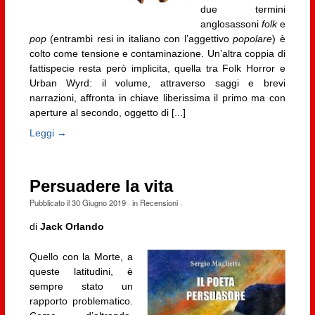
due termini
anglosassoni
folk
e
pop
(entrambi resi in italiano con l’aggettivo
popolare
) è
colto come tensione e contaminazione. Un’altra coppia di
fattispecie resta però implicita, quella tra Folk Horror e
Urban Wyrd: il volume, attraverso saggi e brevi
narrazioni, affronta in chiave liberissima il primo ma con
aperture al secondo, oggetto di [...]
Leggi →
Persuadere la vita
Pubblicato il
30 Giugno 2019
· in
Recensioni
·
di
Jack Orlando
Quello con la Morte, a
queste latitudini, è
sempre stato un
rapporto problematico.