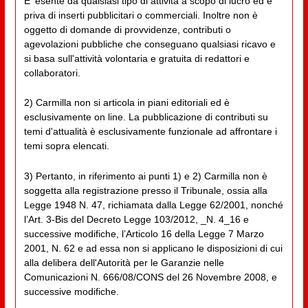
E' esente da qualsiasi tipo di attività a scopo di lucro ed è
priva di inserti pubblicitari o commerciali. Inoltre non è
oggetto di domande di provvidenze, contributi o
agevolazioni pubbliche che conseguano qualsiasi ricavo e
si basa sull'attività volontaria e gratuita di redattori e
collaboratori.
2) Carmilla non si articola in piani editoriali ed è
esclusivamente on line. La pubblicazione di contributi su
temi d'attualità è esclusivamente funzionale ad affrontare i
temi sopra elencati.
3) Pertanto, in riferimento ai punti 1) e 2) Carmilla non è
soggetta alla registrazione presso il Tribunale, ossia alla
Legge 1948 N. 47, richiamata dalla Legge 62/2001, nonché
l’Art. 3-Bis del Decreto Legge 103/2012, _N. 4_16 e
successive modifiche, l’Articolo 16 della Legge 7 Marzo
2001, N. 62 e ad essa non si applicano le disposizioni di cui
alla delibera dell'Autorità per le Garanzie nelle
Comunicazioni N. 666/08/CONS del 26 Novembre 2008, e
successive modifiche.