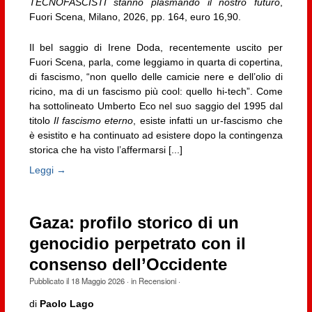
TECNOFASCISTI stanno plasmando il nostro futuro
,
Fuori Scena, Milano, 2026, pp. 164, euro 16,90.
Il bel saggio di Irene Doda, recentemente uscito per
Fuori Scena, parla, come leggiamo in quarta di copertina,
di fascismo, “non quello delle camicie nere e dell’olio di
ricino, ma di un fascismo più cool: quello hi-tech”. Come
ha sottolineato Umberto Eco nel suo saggio del 1995 dal
titolo
Il fascismo eterno
, esiste infatti un ur-fascismo che
è esistito e ha continuato ad esistere dopo la contingenza
storica che ha visto l’affermarsi [...]
Leggi →
Gaza: profilo storico di un
genocidio perpetrato con il
consenso dell’Occidente
Pubblicato il
18 Maggio 2026
· in
Recensioni
·
di
Paolo Lago