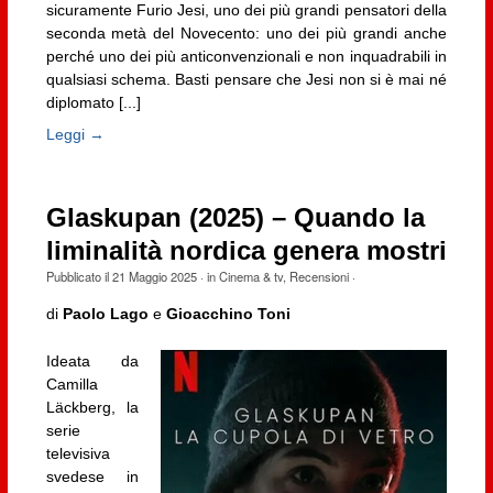
sicuramente Furio Jesi, uno dei più grandi pensatori della
seconda metà del Novecento: uno dei più grandi anche
perché uno dei più anticonvenzionali e non inquadrabili in
qualsiasi schema. Basti pensare che Jesi non si è mai né
diplomato [...]
Leggi →
Glaskupan (2025) – Quando la
liminalità nordica genera mostri
Pubblicato il
21 Maggio 2025
· in
Cinema & tv
,
Recensioni
·
di
Paolo Lago
e
Gioacchino Toni
Ideata da
Camilla
Läckberg, la
serie
televisiva
svedese in