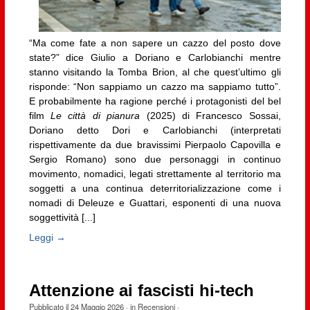
“Ma come fate a non sapere un cazzo del posto dove
state?” dice Giulio a Doriano e Carlobianchi mentre
stanno visitando la Tomba Brion, al che quest’ultimo gli
risponde: “Non sappiamo un cazzo ma sappiamo tutto”.
E probabilmente ha ragione perché i protagonisti del bel
film
Le città di pianura
(2025) di Francesco Sossai,
Doriano detto Dori e Carlobianchi (interpretati
rispettivamente da due bravissimi Pierpaolo Capovilla e
Sergio Romano) sono due personaggi in continuo
movimento, nomadici, legati strettamente al territorio ma
soggetti a una continua deterritorializzazione come i
nomadi di Deleuze e Guattari, esponenti di una nuova
soggettività [...]
Leggi →
Attenzione ai fascisti hi-tech
Pubblicato il
24 Maggio 2026
· in
Recensioni
·