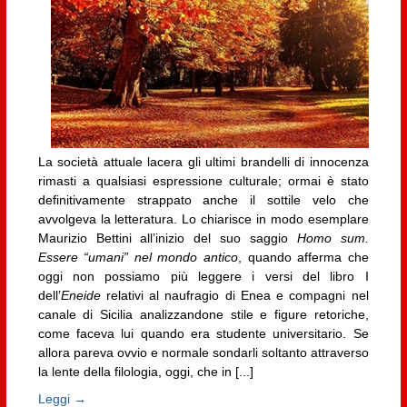
La società attuale lacera gli ultimi brandelli di innocenza
rimasti a qualsiasi espressione culturale; ormai è stato
definitivamente strappato anche il sottile velo che
avvolgeva la letteratura. Lo chiarisce in modo esemplare
Maurizio Bettini all’inizio del suo saggio
Homo sum.
Essere “umani” nel mondo antico
, quando afferma che
oggi non possiamo più leggere i versi del libro I
dell’
Eneide
relativi al naufragio di Enea e compagni nel
canale di Sicilia analizzandone stile e figure retoriche,
come faceva lui quando era studente universitario. Se
allora pareva ovvio e normale sondarli soltanto attraverso
la lente della filologia, oggi, che in [...]
Leggi →