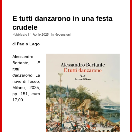
E tutti danzarono in una festa
crudele
Pubblicato il
1 Aprile 2025
· in
Recensioni
·
di
Paolo Lago
Alessandro
Bertante,
E
tutti
danzarono
, La
nave di Teseo,
Milano, 2025,
pp. 151, euro
17,00.