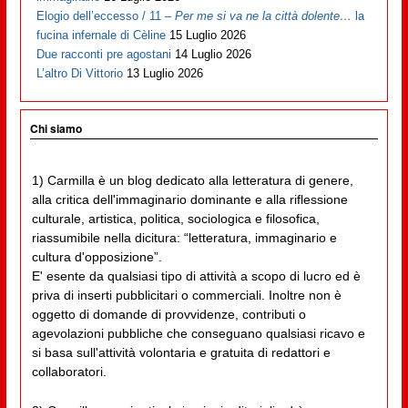
Elogio dell’eccesso / 11 –
Per me si va ne la città dolente…
la
fucina infernale di Cèline
15 Luglio 2026
Due racconti pre agostani
14 Luglio 2026
L’altro Di Vittorio
13 Luglio 2026
Chi siamo
1) Carmilla è un blog dedicato alla letteratura di genere,
alla critica dell'immaginario dominante e alla riflessione
culturale, artistica, politica, sociologica e filosofica,
riassumibile nella dicitura: “letteratura, immaginario e
cultura d'opposizione”.
E' esente da qualsiasi tipo di attività a scopo di lucro ed è
priva di inserti pubblicitari o commerciali. Inoltre non è
oggetto di domande di provvidenze, contributi o
agevolazioni pubbliche che conseguano qualsiasi ricavo e
si basa sull'attività volontaria e gratuita di redattori e
collaboratori.