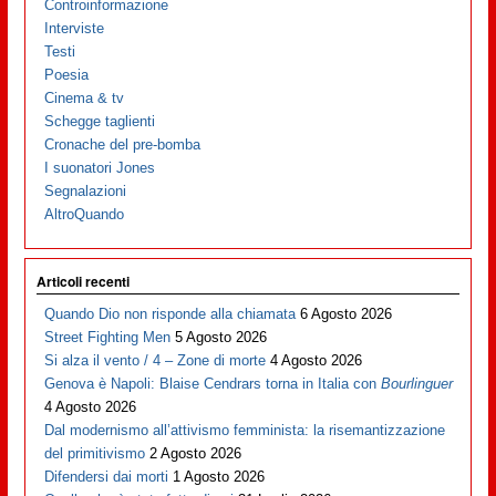
Controinformazione
Interviste
Testi
Poesia
Cinema & tv
Schegge taglienti
Cronache del pre-bomba
I suonatori Jones
Segnalazioni
AltroQuando
Articoli recenti
Quando Dio non risponde alla chiamata
6 Agosto 2026
Street Fighting Men
5 Agosto 2026
Si alza il vento / 4 – Zone di morte
4 Agosto 2026
Genova è Napoli: Blaise Cendrars torna in Italia con
Bourlinguer
4 Agosto 2026
Dal modernismo all’attivismo femminista: la risemantizzazione
del primitivismo
2 Agosto 2026
Difendersi dai morti
1 Agosto 2026