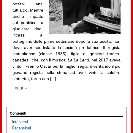
positivi, anzi
tutt’altro. Mentre
anche l’impatto
sul pubblico, a
giudicare dagli
incassi al
botteghino delle prime settimane dopo la sua uscita, non
deve aver soddisfatto la società produttrice. Il regista
statunitense (classe 1985), figlio di genitori franco-
canadesi, che. con il musical
La La Land
, nel 2017 aveva
vinto il Premio Oscar per la miglior regia, diventando il più
giovane regista nella storia ad aver vinto la celebre
statuetta, torna con [...]
Leggi →
Contenuti
Interventi
Recensioni