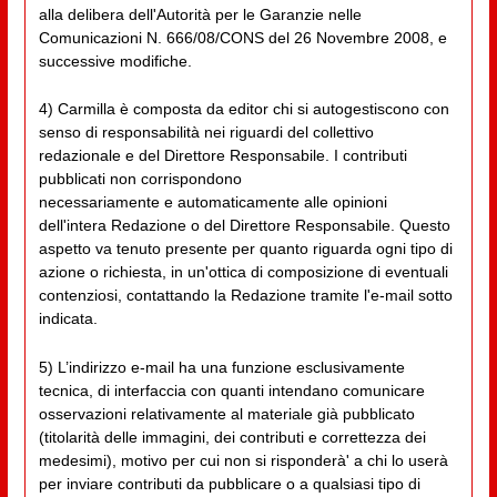
alla delibera dell'Autorità per le Garanzie nelle
Comunicazioni N. 666/08/CONS del 26 Novembre 2008, e
successive modifiche.
4) Carmilla è composta da editor chi si autogestiscono con
senso di responsabilità nei riguardi del collettivo
redazionale e del Direttore Responsabile. I contributi
pubblicati non corrispondono
necessariamente e automaticamente alle opinioni
dell'intera Redazione o del Direttore Responsabile. Questo
aspetto va tenuto presente per quanto riguarda ogni tipo di
azione o richiesta, in un'ottica di composizione di eventuali
contenziosi, contattando la Redazione tramite l'e-mail sotto
indicata.
5) L’indirizzo e-mail ha una funzione esclusivamente
tecnica, di interfaccia con quanti intendano comunicare
osservazioni relativamente al materiale già pubblicato
(titolarità delle immagini, dei contributi e correttezza dei
medesimi), motivo per cui non si risponderà' a chi lo userà
per inviare contributi da pubblicare o a qualsiasi tipo di