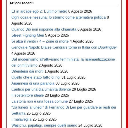
Articoli recenti
Et in arcade ego 2: L’ultimo metrò
8 Agosto 2026
Ogni cosa e nessuna: lo stormo come alternativa politica
8
Agosto 2026
Quando Dio non risponde alla chiamata
6 Agosto 2026
Street Fighting Men
5 Agosto 2026
Si alza il vento / 4 – Zone di morte
4 Agosto 2026
Genova è Napoli: Blaise Cendrars torna in Italia con
Bourlinguer
4 Agosto 2026
Dal modernismo all’attivismo femminista: la risemantizzazione
del primitivismo
2 Agosto 2026
Difendersi dai morti
1 Agosto 2026
Quello che è stato fatto di noi
31 Luglio 2026
Anamnesi di una paranoia
30 Luglio 2026
Cantico per una dis/umanità dolente
29 Luglio 2026
Il sostenitore ideale
28 Luglio 2026
La storia non è una fossa comune
27 Luglio 2026
“Da lunedì a lunedì” di Fernando Di Leo per guardare ai resti dei
Settanta
26 Luglio 2026
I malaveglia
25 Luglio 2026
Wasichu, papalagi, sempre quelli siamo
24 Luglio 2026