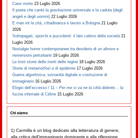
Case morte
23 Luglio 2026
Il poeta che cantò la gravitazione universale e la caduta (degli
angeli e degli uomini)
22 Luglio 2026
E man int la zità, cittadinanza e lavoro a Bologna
21 Luglio
2026
Sottopagati, sporchi e puzzolenti: il lato cattivo della società
21
Luglio 2026
Nostalgie horror contemporanee tra desiderio di un altrove e
riemersioni perturbanti
19 Luglio 2026
Le tristi storie delle morti delle regine
18 Luglio 2026
Storie di metamorfosi e di epidemie
17 Luglio 2026
Guerra algoritmica, sovranità digitale e costruzione di
immaginario
16 Luglio 2026
Elogio dell’eccesso / 11 –
Per me si va ne la città dolente…
la
fucina infernale di Cèline
15 Luglio 2026
Chi siamo
1) Carmilla è un blog dedicato alla letteratura di genere,
alla critica dell'immaginario dominante e alla riflessione