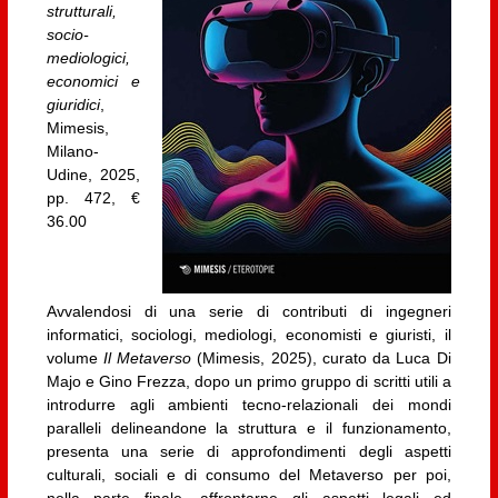
strutturali,
socio-
mediologici,
economici e
giuridici
,
Mimesis,
Milano-
Udine, 2025,
pp. 472, €
36.00
Avvalendosi di una serie di contributi di ingegneri
informatici, sociologi, mediologi, economisti e giuristi, il
volume
Il Metaverso
(Mimesis, 2025), curato da Luca Di
Majo e Gino Frezza, dopo un primo gruppo di scritti utili a
introdurre agli ambienti tecno-relazionali dei mondi
paralleli delineandone la struttura e il funzionamento,
presenta una serie di approfondimenti degli aspetti
culturali, sociali e di consumo del Metaverso per poi,