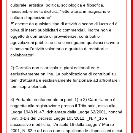
culturale, artistica, politica, sociologica e filosofica,
riassumibile nella dicitura: “letteratura, immaginario e
cultura d'opposizione”.
E' esente da qualsiasi tipo di attività a scopo di lucro ed è
priva di inserti pubblicitari o commerciali. Inoltre non è
oggetto di domande di provvidenze, contributi o
agevolazioni pubbliche che conseguano qualsiasi ricavo e
si basa sull'attività volontaria e gratuita di redattori e
collaboratori.
2) Carmilla non si articola in piani editoriali ed è
esclusivamente on line. La pubblicazione di contributi su
temi d'attualità è esclusivamente funzionale ad affrontare i
temi sopra elencati.
3) Pertanto, in riferimento ai punti 1) e 2) Carmilla non è
soggetta alla registrazione presso il Tribunale, ossia alla
Legge 1948 N. 47, richiamata dalla Legge 62/2001, nonché
l’Art. 3-Bis del Decreto Legge 103/2012, _N. 4_16 e
successive modifiche, l’Articolo 16 della Legge 7 Marzo
2001, N. 62 e ad essa non si applicano le disposizioni di cui