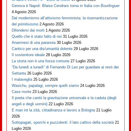
Genova è Napoli: Blaise Cendrars torna in Italia con
Bourlinguer
4 Agosto 2026
Dal modernismo all’attivismo femminista: la risemantizzazione
del primitivismo
2 Agosto 2026
Difendersi dai morti
1 Agosto 2026
Quello che è stato fatto di noi
31 Luglio 2026
Anamnesi di una paranoia
30 Luglio 2026
Cantico per una dis/umanità dolente
29 Luglio 2026
Il sostenitore ideale
28 Luglio 2026
La storia non è una fossa comune
27 Luglio 2026
“Da lunedì a lunedì” di Fernando Di Leo per guardare ai resti dei
Settanta
26 Luglio 2026
I malaveglia
25 Luglio 2026
Wasichu, papalagi, sempre quelli siamo
24 Luglio 2026
Case morte
23 Luglio 2026
Il poeta che cantò la gravitazione universale e la caduta (degli
angeli e degli uomini)
22 Luglio 2026
E man int la zità, cittadinanza e lavoro a Bologna
21 Luglio
2026
Sottopagati, sporchi e puzzolenti: il lato cattivo della società
21
Luglio 2026