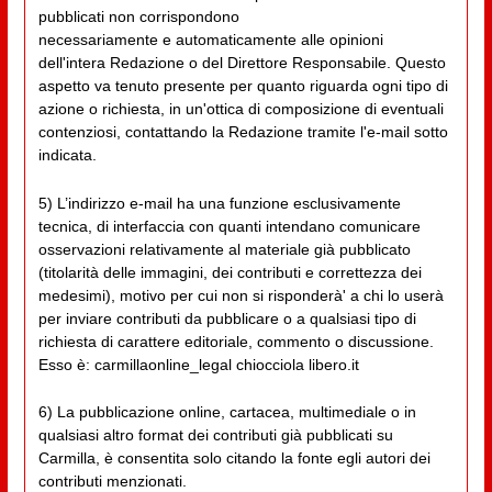
pubblicati non corrispondono
necessariamente e automaticamente alle opinioni
dell'intera Redazione o del Direttore Responsabile. Questo
aspetto va tenuto presente per quanto riguarda ogni tipo di
azione o richiesta, in un'ottica di composizione di eventuali
contenziosi, contattando la Redazione tramite l'e-mail sotto
indicata.
5) L’indirizzo e-mail ha una funzione esclusivamente
tecnica, di interfaccia con quanti intendano comunicare
osservazioni relativamente al materiale già pubblicato
(titolarità delle immagini, dei contributi e correttezza dei
medesimi), motivo per cui non si risponderà' a chi lo userà
per inviare contributi da pubblicare o a qualsiasi tipo di
richiesta di carattere editoriale, commento o discussione.
Esso è: carmillaonline_legal chiocciola libero.it
6) La pubblicazione online, cartacea, multimediale o in
qualsiasi altro format dei contributi già pubblicati su
Carmilla, è consentita solo citando la fonte egli autori dei
contributi menzionati.