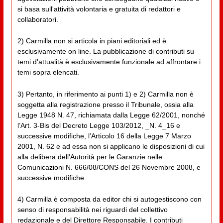
si basa sull'attività volontaria e gratuita di redattori e
collaboratori.
2) Carmilla non si articola in piani editoriali ed è
esclusivamente on line. La pubblicazione di contributi su
temi d'attualità è esclusivamente funzionale ad affrontare i
temi sopra elencati.
3) Pertanto, in riferimento ai punti 1) e 2) Carmilla non è
soggetta alla registrazione presso il Tribunale, ossia alla
Legge 1948 N. 47, richiamata dalla Legge 62/2001, nonché
l’Art. 3-Bis del Decreto Legge 103/2012, _N. 4_16 e
successive modifiche, l’Articolo 16 della Legge 7 Marzo
2001, N. 62 e ad essa non si applicano le disposizioni di cui
alla delibera dell'Autorità per le Garanzie nelle
Comunicazioni N. 666/08/CONS del 26 Novembre 2008, e
successive modifiche.
4) Carmilla è composta da editor chi si autogestiscono con
senso di responsabilità nei riguardi del collettivo
redazionale e del Direttore Responsabile. I contributi