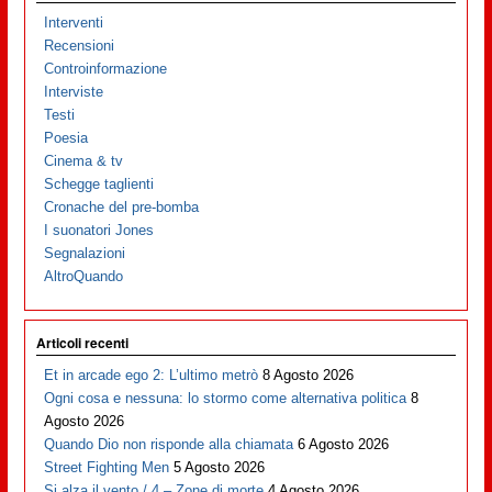
Interventi
Recensioni
Controinformazione
Interviste
Testi
Poesia
Cinema & tv
Schegge taglienti
Cronache del pre-bomba
I suonatori Jones
Segnalazioni
AltroQuando
Articoli recenti
Et in arcade ego 2: L’ultimo metrò
8 Agosto 2026
Ogni cosa e nessuna: lo stormo come alternativa politica
8
Agosto 2026
Quando Dio non risponde alla chiamata
6 Agosto 2026
Street Fighting Men
5 Agosto 2026
Si alza il vento / 4 – Zone di morte
4 Agosto 2026