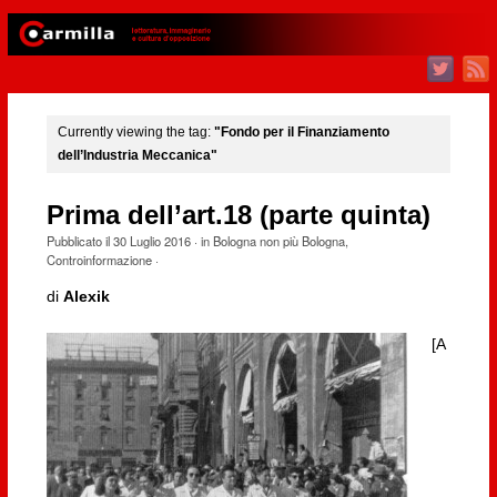
Currently viewing the tag:
"Fondo per il Finanziamento
dell’Industria Meccanica"
Prima dell’art.18 (parte quinta)
Pubblicato il
30 Luglio 2016
· in
Bologna non più Bologna
,
Controinformazione
·
di
Alexik
[A