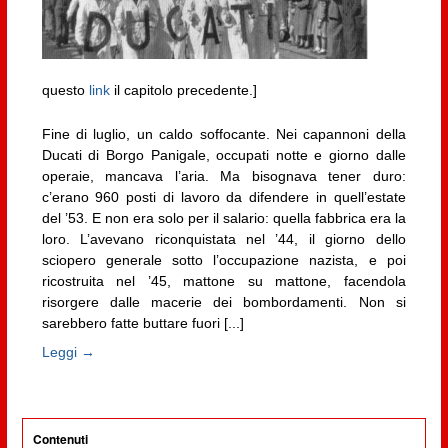
questo
link
il capitolo precedente.]
Fine di luglio, un caldo soffocante. Nei capannoni della
Ducati di Borgo Panigale, occupati notte e giorno dalle
operaie, mancava l’aria. Ma bisognava tener duro:
c’erano 960 posti di lavoro da difendere in quell’estate
del ’53. E non era solo per il salario: quella fabbrica era la
loro. L’avevano riconquistata nel ’44, il giorno dello
sciopero generale sotto l’occupazione nazista, e poi
ricostruita nel ’45, mattone su mattone, facendola
risorgere dalle macerie dei bombordamenti. Non si
sarebbero fatte buttare fuori [...]
Leggi →
Contenuti