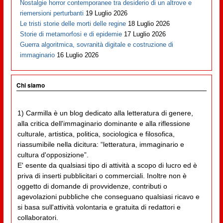
Nostalgie horror contemporanee tra desiderio di un altrove e
riemersioni perturbanti
19 Luglio 2026
Le tristi storie delle morti delle regine
18 Luglio 2026
Storie di metamorfosi e di epidemie
17 Luglio 2026
Guerra algoritmica, sovranità digitale e costruzione di
immaginario
16 Luglio 2026
Chi siamo
1) Carmilla è un blog dedicato alla letteratura di genere,
alla critica dell'immaginario dominante e alla riflessione
culturale, artistica, politica, sociologica e filosofica,
riassumibile nella dicitura: “letteratura, immaginario e
cultura d'opposizione”.
E' esente da qualsiasi tipo di attività a scopo di lucro ed è
priva di inserti pubblicitari o commerciali. Inoltre non è
oggetto di domande di provvidenze, contributi o
agevolazioni pubbliche che conseguano qualsiasi ricavo e
si basa sull'attività volontaria e gratuita di redattori e
collaboratori.