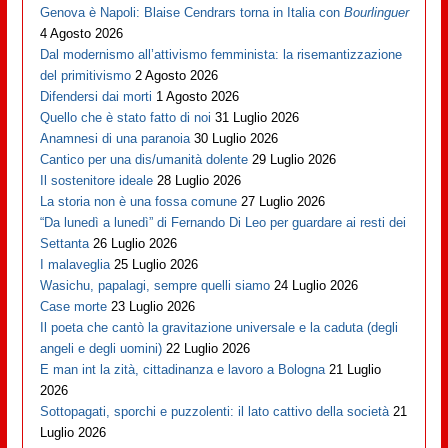
Genova è Napoli: Blaise Cendrars torna in Italia con
Bourlinguer
4 Agosto 2026
Dal modernismo all’attivismo femminista: la risemantizzazione
del primitivismo
2 Agosto 2026
Difendersi dai morti
1 Agosto 2026
Quello che è stato fatto di noi
31 Luglio 2026
Anamnesi di una paranoia
30 Luglio 2026
Cantico per una dis/umanità dolente
29 Luglio 2026
Il sostenitore ideale
28 Luglio 2026
La storia non è una fossa comune
27 Luglio 2026
“Da lunedì a lunedì” di Fernando Di Leo per guardare ai resti dei
Settanta
26 Luglio 2026
I malaveglia
25 Luglio 2026
Wasichu, papalagi, sempre quelli siamo
24 Luglio 2026
Case morte
23 Luglio 2026
Il poeta che cantò la gravitazione universale e la caduta (degli
angeli e degli uomini)
22 Luglio 2026
E man int la zità, cittadinanza e lavoro a Bologna
21 Luglio
2026
Sottopagati, sporchi e puzzolenti: il lato cattivo della società
21
Luglio 2026