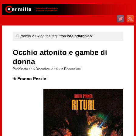
Currently viewing the tag:
"folklore britannico"
Occhio attonito e gambe di
donna
Pubblicato il
16 Dicembre 2025
· in
Recensioni
·
di
Franco Pezzini