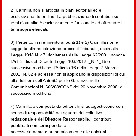
2) Carmilla non si articola in piani editoriali ed è
esclusivamente on line. La pubblicazione di contributi su
temi d'attualità è esclusivamente funzionale ad affrontare i
temi sopra elencati.
3) Pertanto, in riferimento ai punti 1) e 2) Carmilla non è
soggetta alla registrazione presso il Tribunale, ossia alla
Legge 1948 N. 47, richiamata dalla Legge 62/2001, nonché
l’Art. 3-Bis del Decreto Legge 103/2012, _N. 4_16 e
successive modifiche, l’Articolo 16 della Legge 7 Marzo
2001, N. 62 e ad essa non si applicano le disposizioni di cui
alla delibera dell'Autorità per le Garanzie nelle
Comunicazioni N. 666/08/CONS del 26 Novembre 2008, e
successive modifiche.
4) Carmilla è composta da editor chi si autogestiscono con
senso di responsabilità nei riguardi del collettivo
redazionale e del Direttore Responsabile. I contributi
pubblicati non corrispondono
necessariamente e automaticamente alle opinioni