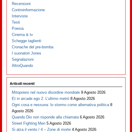
Recensioni
Controinformazione
Interviste
Testi
Poesia
Cinema & tv
Schegge taglienti
Cronache del pre-bomba
I suonatori Jones
Segnalazioni
AltroQuando
Articoli recenti
Mitopoiesi nel nuovo disordine mondiale
9 Agosto 2026
Et in arcade ego 2: L’ultimo metrò
8 Agosto 2026
Ogni cosa e nessuna: lo stormo come alternativa politica
8
Agosto 2026
Quando Dio non risponde alla chiamata
6 Agosto 2026
Street Fighting Men
5 Agosto 2026
Si alza il vento / 4 – Zone di morte
4 Agosto 2026