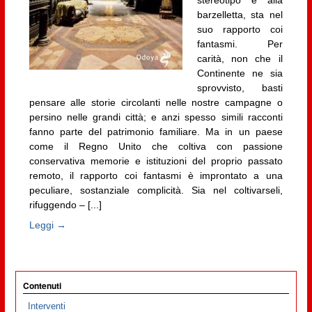
stereotipo e alla
barzelletta, sta nel
suo rapporto coi
fantasmi. Per
carità, non che il
Continente ne sia
sprovvisto, basti
pensare alle storie circolanti nelle nostre campagne o
persino nelle grandi città; e anzi spesso simili racconti
fanno parte del patrimonio familiare. Ma in un paese
come il Regno Unito che coltiva con passione
conservativa memorie e istituzioni del proprio passato
remoto, il rapporto coi fantasmi è improntato a una
peculiare, sostanziale complicità. Sia nel coltivarseli,
rifuggendo – [...]
Leggi →
Contenuti
Interventi