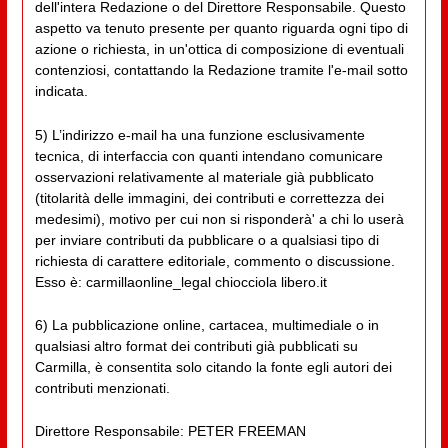
dell'intera Redazione o del Direttore Responsabile. Questo
aspetto va tenuto presente per quanto riguarda ogni tipo di
azione o richiesta, in un'ottica di composizione di eventuali
contenziosi, contattando la Redazione tramite l'e-mail sotto
indicata.
5) L’indirizzo e-mail ha una funzione esclusivamente
tecnica, di interfaccia con quanti intendano comunicare
osservazioni relativamente al materiale già pubblicato
(titolarità delle immagini, dei contributi e correttezza dei
medesimi), motivo per cui non si risponderà' a chi lo userà
per inviare contributi da pubblicare o a qualsiasi tipo di
richiesta di carattere editoriale, commento o discussione.
Esso è: carmillaonline_legal chiocciola libero.it
6) La pubblicazione online, cartacea, multimediale o in
qualsiasi altro format dei contributi già pubblicati su
Carmilla, è consentita solo citando la fonte egli autori dei
contributi menzionati.
Direttore Responsabile: PETER FREEMAN