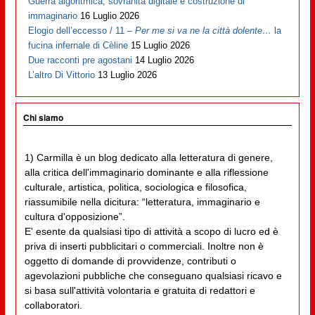
Guerra algoritmica, sovranità digitale e costruzione di
immaginario
16 Luglio 2026
Elogio dell’eccesso / 11 –
Per me si va ne la città dolente…
la
fucina infernale di Cèline
15 Luglio 2026
Due racconti pre agostani
14 Luglio 2026
L’altro Di Vittorio
13 Luglio 2026
Chi siamo
1) Carmilla è un blog dedicato alla letteratura di genere,
alla critica dell'immaginario dominante e alla riflessione
culturale, artistica, politica, sociologica e filosofica,
riassumibile nella dicitura: “letteratura, immaginario e
cultura d'opposizione”.
E' esente da qualsiasi tipo di attività a scopo di lucro ed è
priva di inserti pubblicitari o commerciali. Inoltre non è
oggetto di domande di provvidenze, contributi o
agevolazioni pubbliche che conseguano qualsiasi ricavo e
si basa sull'attività volontaria e gratuita di redattori e
collaboratori.