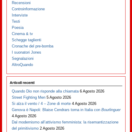
Recensioni
Controinformazione
Interviste
Testi
Poesia
Cinema & tv
Schegge taglienti
Cronache del pre-bomba
I suonatori Jones
Segnalazioni
AltroQuando
Articoli recenti
Quando Dio non risponde alla chiamata
6 Agosto 2026
Street Fighting Men
5 Agosto 2026
Si alza il vento / 4 – Zone di morte
4 Agosto 2026
Genova è Napoli: Blaise Cendrars torna in Italia con
Bourlinguer
4 Agosto 2026
Dal modernismo all’attivismo femminista: la risemantizzazione
del primitivismo
2 Agosto 2026