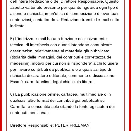
dell'intera Redazione o del Direttore Responsabile. Questo
aspetto va tenuto presente per quanto riguarda ogni tipo di
azione o richiesta, in un'ottica di composizione di eventuali
contenziosi, contattando la Redazione tramite l'e-mail sotto
indicata.
5) L’indirizzo e-mail ha una funzione esclusivamente
tecnica, di interfaccia con quanti intendano comunicare
osservazioni relativamente al materiale già pubblicato
(titolarità delle immagini, dei contributi e correttezza dei
medesimi), motivo per cui non si risponderà' a chi lo userà
per inviare contributi da pubblicare o a qualsiasi tipo di
richiesta di carattere editoriale, commento o discussione.
Esso è: carmillaonline_legal chiocciola libero.it
6) La pubblicazione online, cartacea, multimediale o in
qualsiasi altro format dei contributi già pubblicati su
Carmilla, è consentita solo citando la fonte egli autori dei
contributi menzionati.
Direttore Responsabile: PETER FREEMAN