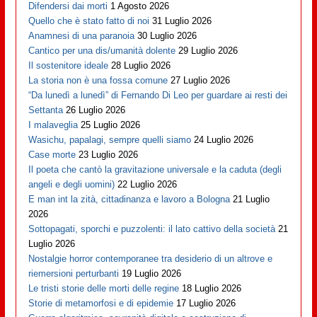
Difendersi dai morti
1 Agosto 2026
Quello che è stato fatto di noi
31 Luglio 2026
Anamnesi di una paranoia
30 Luglio 2026
Cantico per una dis/umanità dolente
29 Luglio 2026
Il sostenitore ideale
28 Luglio 2026
La storia non è una fossa comune
27 Luglio 2026
“Da lunedì a lunedì” di Fernando Di Leo per guardare ai resti dei
Settanta
26 Luglio 2026
I malaveglia
25 Luglio 2026
Wasichu, papalagi, sempre quelli siamo
24 Luglio 2026
Case morte
23 Luglio 2026
Il poeta che cantò la gravitazione universale e la caduta (degli
angeli e degli uomini)
22 Luglio 2026
E man int la zità, cittadinanza e lavoro a Bologna
21 Luglio
2026
Sottopagati, sporchi e puzzolenti: il lato cattivo della società
21
Luglio 2026
Nostalgie horror contemporanee tra desiderio di un altrove e
riemersioni perturbanti
19 Luglio 2026
Le tristi storie delle morti delle regine
18 Luglio 2026
Storie di metamorfosi e di epidemie
17 Luglio 2026