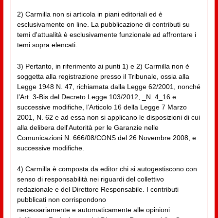
2) Carmilla non si articola in piani editoriali ed è
esclusivamente on line. La pubblicazione di contributi su
temi d'attualità è esclusivamente funzionale ad affrontare i
temi sopra elencati.
3) Pertanto, in riferimento ai punti 1) e 2) Carmilla non è
soggetta alla registrazione presso il Tribunale, ossia alla
Legge 1948 N. 47, richiamata dalla Legge 62/2001, nonché
l’Art. 3-Bis del Decreto Legge 103/2012, _N. 4_16 e
successive modifiche, l’Articolo 16 della Legge 7 Marzo
2001, N. 62 e ad essa non si applicano le disposizioni di cui
alla delibera dell'Autorità per le Garanzie nelle
Comunicazioni N. 666/08/CONS del 26 Novembre 2008, e
successive modifiche.
4) Carmilla è composta da editor chi si autogestiscono con
senso di responsabilità nei riguardi del collettivo
redazionale e del Direttore Responsabile. I contributi
pubblicati non corrispondono
necessariamente e automaticamente alle opinioni