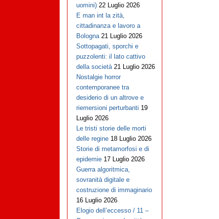
uomini)
22 Luglio 2026
E man int la zità,
cittadinanza e lavoro a
Bologna
21 Luglio 2026
Sottopagati, sporchi e
puzzolenti: il lato cattivo
della società
21 Luglio 2026
Nostalgie horror
contemporanee tra
desiderio di un altrove e
riemersioni perturbanti
19
Luglio 2026
Le tristi storie delle morti
delle regine
18 Luglio 2026
Storie di metamorfosi e di
epidemie
17 Luglio 2026
Guerra algoritmica,
sovranità digitale e
costruzione di immaginario
16 Luglio 2026
Elogio dell’eccesso / 11 –