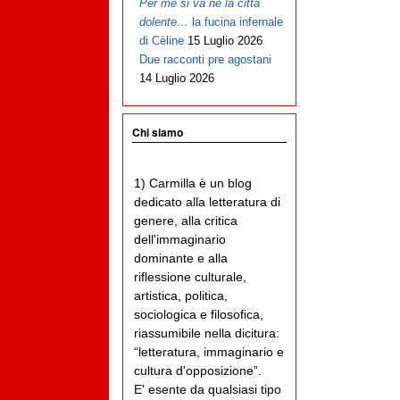
Per me si va ne la città
dolente…
la fucina infernale
di Cèline
15 Luglio 2026
Due racconti pre agostani
14 Luglio 2026
Chi siamo
1) Carmilla è un blog
dedicato alla letteratura di
genere, alla critica
dell'immaginario
dominante e alla
riflessione culturale,
artistica, politica,
sociologica e filosofica,
riassumibile nella dicitura:
“letteratura, immaginario e
cultura d'opposizione”.
E' esente da qualsiasi tipo