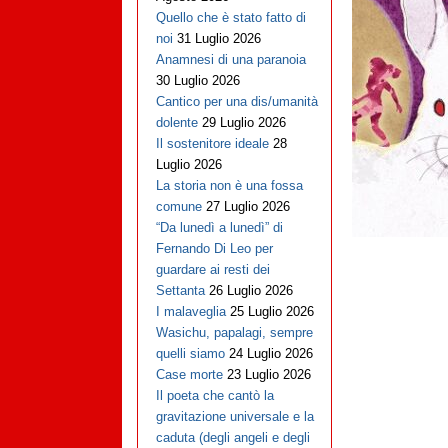
Quello che è stato fatto di
noi
31 Luglio 2026
Anamnesi di una paranoia
30 Luglio 2026
Cantico per una dis/umanità
dolente
29 Luglio 2026
Il sostenitore ideale
28
Luglio 2026
La storia non è una fossa
comune
27 Luglio 2026
“Da lunedì a lunedì” di
Fernando Di Leo per
guardare ai resti dei
Settanta
26 Luglio 2026
I malaveglia
25 Luglio 2026
Wasichu, papalagi, sempre
quelli siamo
24 Luglio 2026
Case morte
23 Luglio 2026
Il poeta che cantò la
gravitazione universale e la
caduta (degli angeli e degli