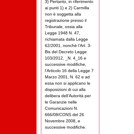
3) Pertanto, in riferimento
ai punti 1) e 2) Carmilla
non è soggetta alla
registrazione presso il
Tribunale, ossia alla
Legge 1948 N. 47,
richiamata dalla Legge
62/2001, nonché l’Art. 3-
Bis del Decreto Legge
103/2012, _N. 4_16 e
successive modifiche,
l’Articolo 16 della Legge 7
Marzo 2001, N. 62 e ad
essa non si applicano le
disposizioni di cui alla
delibera dell'Autorità per
le Garanzie nelle
Comunicazioni N.
666/08/CONS del 26
Novembre 2008, e
successive modifiche.