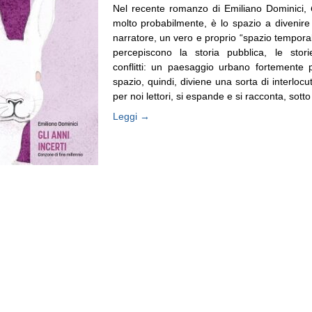
Nel recente romanzo di Emiliano Dominici,
molto probabilmente, è lo spazio a divenire
narratore, un vero e proprio “spazio temporali
percepiscono la storia pubblica, le storie
conflitti: un paesaggio urbano fortemente p
spazio, quindi, diviene una sorta di interlocut
per noi lettori, si espande e si racconta, sotto l
Leggi →