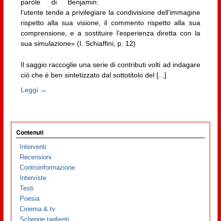
parole di Benjamin:
l’utente tende a privilegiare la condivisione dell’immagine
rispetto alla sua visione, il commento rispetto alla sua
comprensione, e a sostituire l’esperienza diretta con la
sua simulazione» (I. Schiaffini, p. 12)
Il saggio raccoglie una serie di contributi volti ad indagare
ciò che è ben sintetizzato dal sottotitolo del [...]
Leggi →
Contenuti
Interventi
Recensioni
Controinformazione
Interviste
Testi
Poesia
Cinema & tv
Schegge taglienti