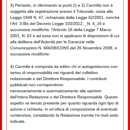
3) Pertanto, in riferimento ai punti 1) e 2) Carmilla non è
soggetta alla registrazione presso il Tribunale, ossia alla
Legge 1948 N. 47, richiamata dalla Legge 62/2001, nonché
l’Art. 3-Bis del Decreto Legge 103/2012, _N. 4_16 e
successive modifiche, l’Articolo 16 della Legge 7 Marzo
2001, N. 62 e ad essa non si applicano le disposizioni di cui
alla delibera dell'Autorità per le Garanzie nelle
Comunicazioni N. 666/08/CONS del 26 Novembre 2008, e
successive modifiche.
4) Carmilla è composta da editor chi si autogestiscono con
senso di responsabilità nei riguardi del collettivo
redazionale e del Direttore Responsabile. I contributi
pubblicati non corrispondono
necessariamente e automaticamente alle opinioni
dell'intera Redazione o del Direttore Responsabile. Questo
aspetto va tenuto presente per quanto riguarda ogni tipo di
azione o richiesta, in un'ottica di composizione di eventuali
contenziosi, contattando la Redazione tramite l'e-mail sotto
indicata.