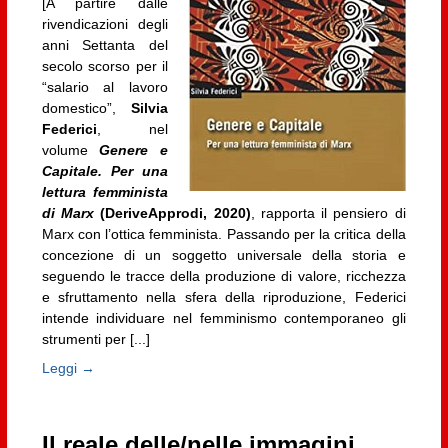
[A partire dalle
rivendicazioni degli
anni Settanta del
secolo scorso per il
“salario al lavoro
domestico”,
Silvia
Federici
, nel
volume
Genere e
Capitale. Per una
lettura femminista
di Marx
(DeriveApprodi, 2020)
, rapporta il pensiero di
Marx con l’ottica femminista. Passando per la critica della
concezione di un soggetto universale della storia e
seguendo le tracce della produzione di valore, ricchezza
e sfruttamento nella sfera della riproduzione, Federici
intende individuare nel femminismo contemporaneo gli
strumenti per [...]
Leggi →
Il reale delle/nelle immagini.