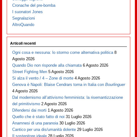
Cronache del pre-bomba
I suonatori Jones
Segnalazioni
AltroQuando
Articoli recenti
Ogni cosa e nessuna: lo stormo come alternativa politica
8
Agosto 2026
Quando Dio non risponde alla chiamata
6 Agosto 2026
Street Fighting Men
5 Agosto 2026
Si alza il vento / 4 – Zone di morte
4 Agosto 2026
Genova è Napoli: Blaise Cendrars torna in Italia con
Bourlinguer
4 Agosto 2026
Dal modernismo all’attivismo femminista: la risemantizzazione
del primitivismo
2 Agosto 2026
Difendersi dai morti
1 Agosto 2026
Quello che è stato fatto di noi
31 Luglio 2026
Anamnesi di una paranoia
30 Luglio 2026
Cantico per una dis/umanità dolente
29 Luglio 2026
Il sostenitore ideale
28 Luglio 2026