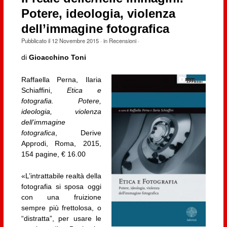
Potere, ideologia, violenza
dell’immagine fotografica
Pubblicato il
12 Novembre 2015
· in
Recensioni
·
di
Gioacchino Toni
Raffaella Perna, Ilaria
Schiaffini,
Etica e
fotografia. Potere,
ideologia, violenza
dell’immagine
fotografica
, Derive
Approdi, Roma, 2015,
154 pagine, € 16.00
«L’intrattabile realtà della
fotografia si sposa oggi
con una fruizione
sempre più frettolosa, o
“distratta”, per usare le