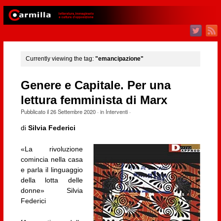
Currently viewing the tag:
"emancipazione"
Genere e Capitale. Per una
lettura femminista di Marx
Pubblicato il
26 Settembre 2020
· in
Interventi
·
di
Silvia Federici
«La rivoluzione
comincia nella casa
e parla il linguaggio
della lotta delle
donne» Silvia
Federici