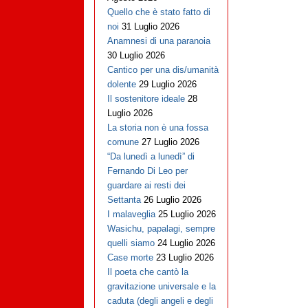
Quello che è stato fatto di
noi
31 Luglio 2026
Anamnesi di una paranoia
30 Luglio 2026
Cantico per una dis/umanità
dolente
29 Luglio 2026
Il sostenitore ideale
28
Luglio 2026
La storia non è una fossa
comune
27 Luglio 2026
“Da lunedì a lunedì” di
Fernando Di Leo per
guardare ai resti dei
Settanta
26 Luglio 2026
I malaveglia
25 Luglio 2026
Wasichu, papalagi, sempre
quelli siamo
24 Luglio 2026
Case morte
23 Luglio 2026
Il poeta che cantò la
gravitazione universale e la
caduta (degli angeli e degli