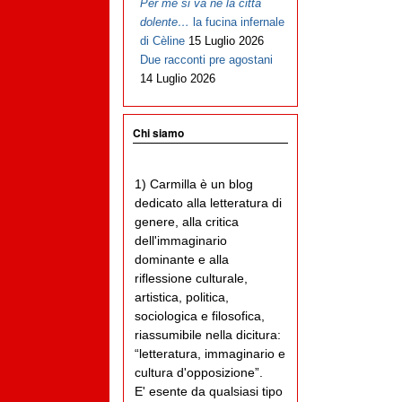
Per me si va ne la città
dolente…
la fucina infernale
di Cèline
15 Luglio 2026
Due racconti pre agostani
14 Luglio 2026
Chi siamo
1) Carmilla è un blog
dedicato alla letteratura di
genere, alla critica
dell'immaginario
dominante e alla
riflessione culturale,
artistica, politica,
sociologica e filosofica,
riassumibile nella dicitura:
“letteratura, immaginario e
cultura d'opposizione”.
E' esente da qualsiasi tipo