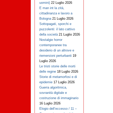
uomini)
22 Luglio 2026
E man int la zità,
cittadinanza e lavoro a
Bologna
21 Luglio 2026
Sottopagati, sporchi e
puzzolenti: il lato cattivo
della società
21 Luglio 2026
Nostalgie horror
contemporanee tra
desiderio di un altrove e
riemersioni perturbanti
19
Luglio 2026
Le tristi storie delle morti
delle regine
18 Luglio 2026
Storie di metamorfosi e di
epidemie
17 Luglio 2026
Guerra algoritmica,
sovranità digitale e
costruzione di immaginario
16 Luglio 2026
Elogio dell’eccesso / 11 –