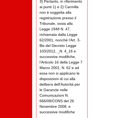
3) Pertanto, in riferimento
ai punti 1) e 2) Carmilla
non è soggetta alla
registrazione presso il
Tribunale, ossia alla
Legge 1948 N. 47,
richiamata dalla Legge
62/2001, nonché l’Art. 3-
Bis del Decreto Legge
103/2012, _N. 4_16 e
successive modifiche,
l’Articolo 16 della Legge 7
Marzo 2001, N. 62 e ad
essa non si applicano le
disposizioni di cui alla
delibera dell'Autorità per
le Garanzie nelle
Comunicazioni N.
666/08/CONS del 26
Novembre 2008, e
successive modifiche.