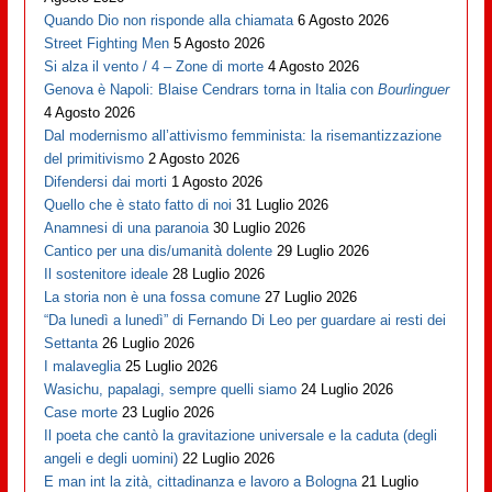
Quando Dio non risponde alla chiamata
6 Agosto 2026
Street Fighting Men
5 Agosto 2026
Si alza il vento / 4 – Zone di morte
4 Agosto 2026
Genova è Napoli: Blaise Cendrars torna in Italia con
Bourlinguer
4 Agosto 2026
Dal modernismo all’attivismo femminista: la risemantizzazione
del primitivismo
2 Agosto 2026
Difendersi dai morti
1 Agosto 2026
Quello che è stato fatto di noi
31 Luglio 2026
Anamnesi di una paranoia
30 Luglio 2026
Cantico per una dis/umanità dolente
29 Luglio 2026
Il sostenitore ideale
28 Luglio 2026
La storia non è una fossa comune
27 Luglio 2026
“Da lunedì a lunedì” di Fernando Di Leo per guardare ai resti dei
Settanta
26 Luglio 2026
I malaveglia
25 Luglio 2026
Wasichu, papalagi, sempre quelli siamo
24 Luglio 2026
Case morte
23 Luglio 2026
Il poeta che cantò la gravitazione universale e la caduta (degli
angeli e degli uomini)
22 Luglio 2026
E man int la zità, cittadinanza e lavoro a Bologna
21 Luglio