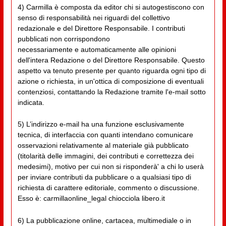
4) Carmilla è composta da editor chi si autogestiscono con
senso di responsabilità nei riguardi del collettivo
redazionale e del Direttore Responsabile. I contributi
pubblicati non corrispondono
necessariamente e automaticamente alle opinioni
dell'intera Redazione o del Direttore Responsabile. Questo
aspetto va tenuto presente per quanto riguarda ogni tipo di
azione o richiesta, in un'ottica di composizione di eventuali
contenziosi, contattando la Redazione tramite l'e-mail sotto
indicata.
5) L’indirizzo e-mail ha una funzione esclusivamente
tecnica, di interfaccia con quanti intendano comunicare
osservazioni relativamente al materiale già pubblicato
(titolarità delle immagini, dei contributi e correttezza dei
medesimi), motivo per cui non si risponderà' a chi lo userà
per inviare contributi da pubblicare o a qualsiasi tipo di
richiesta di carattere editoriale, commento o discussione.
Esso è: carmillaonline_legal chiocciola libero.it
6) La pubblicazione online, cartacea, multimediale o in