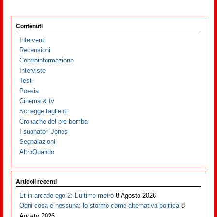
Contenuti
Interventi
Recensioni
Controinformazione
Interviste
Testi
Poesia
Cinema & tv
Schegge taglienti
Cronache del pre-bomba
I suonatori Jones
Segnalazioni
AltroQuando
Articoli recenti
Et in arcade ego 2: L’ultimo metrò
8 Agosto 2026
Ogni cosa e nessuna: lo stormo come alternativa politica
8
Agosto 2026