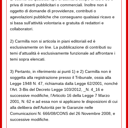
priva di inserti pubblicitari o commerciali. Inoltre non è
oggetto di domande di provvidenze, contributi o
agevolazioni pubbliche che conseguano qualsiasi ricavo e
si basa sull'attività volontaria e gratuita di redattori e
collaboratori.
2) Carmilla non si articola in piani editoriali ed è
esclusivamente on line. La pubblicazione di contributi su
temi d'attualità è esclusivamente funzionale ad affrontare i
temi sopra elencati.
3) Pertanto, in riferimento ai punti 1) e 2) Carmilla non è
soggetta alla registrazione presso il Tribunale, ossia alla
Legge 1948 N. 47, richiamata dalla Legge 62/2001, nonché
l’Art. 3-Bis del Decreto Legge 103/2012, _N. 4_16 e
successive modifiche, l’Articolo 16 della Legge 7 Marzo
2001, N. 62 e ad essa non si applicano le disposizioni di cui
alla delibera dell'Autorità per le Garanzie nelle
Comunicazioni N. 666/08/CONS del 26 Novembre 2008, e
successive modifiche.