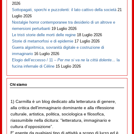
2026
Sottopagati, sporchi e puzzolenti: il lato cattivo della società
21
Luglio 2026
Nostalgie horror contemporanee tra desiderio di un altrove e
riemersioni perturbanti
19 Luglio 2026
Le tristi storie delle morti delle regine
18 Luglio 2026
Storie di metamorfosi e di epidemie
17 Luglio 2026
Guerra algoritmica, sovranità digitale e costruzione di
immaginario
16 Luglio 2026
Elogio dell’eccesso / 11 –
Per me si va ne la città dolente…
la
fucina infernale di Cèline
15 Luglio 2026
Chi siamo
1) Carmilla è un blog dedicato alla letteratura di genere,
alla critica dell'immaginario dominante e alla riflessione
culturale, artistica, politica, sociologica e filosofica,
riassumibile nella dicitura: “letteratura, immaginario e
cultura d'opposizione”.
E' esente da qualsiasi tipo di attività a scopo di lucro ed è