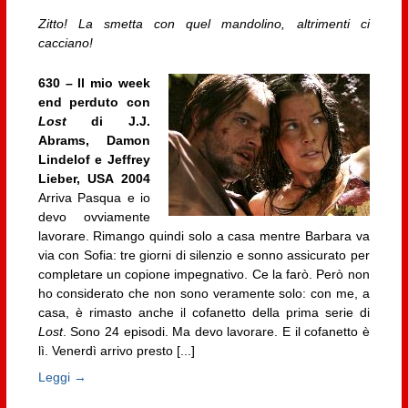
Zitto! La smetta con quel mandolino, altrimenti ci
cacciano!
630 – Il mio week
end perduto con
Lost
di J.J.
Abrams, Damon
Lindelof e Jeffrey
Lieber, USA 2004
Arriva Pasqua e io
devo ovviamente
lavorare. Rimango quindi solo a casa mentre Barbara va
via con Sofia: tre giorni di silenzio e sonno assicurato per
completare un copione impegnativo. Ce la farò. Però non
ho considerato che non sono veramente solo: con me, a
casa, è rimasto anche il cofanetto della prima serie di
Lost
. Sono 24 episodi. Ma devo lavorare. E il cofanetto è
lì. Venerdì arrivo presto [...]
Leggi →