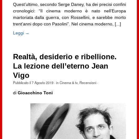
Quest’ultimo, secondo Serge Daney, ha dei precisi confini
cronologici: “Il cinema moderno è nato nell’Europa
martoriata dalla guerra, con Rossellini, e sarebbe morto
trent’anni dopo con Pasolini”. Nel cinema moderno, [...]
Leggi →
Realtà, desiderio e ribellione.
La lezione dell’eterno Jean
Vigo
Pubblicato il
7 Agosto 2019
· in
Cinema & tv
,
Recensioni
·
di
Gioacchino Toni