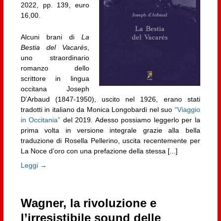
2022, pp. 139, euro
16,00.
Alcuni brani di
La
Bestia del Vacarés
,
uno straordinario
romanzo dello
scrittore in lingua
occitana Joseph
D’Arbaud (1847-1950), uscito nel 1926, erano stati
tradotti in italiano da Monica Longobardi nel suo
“Viaggio
in Occitania”
del 2019. Adesso possiamo leggerlo per la
prima volta in versione integrale grazie alla bella
traduzione di Rosella Pellerino, uscita recentemente per
La Noce d’oro con una prefazione della stessa [...]
Leggi →
Wagner, la rivoluzione e
l’irresistibile sound delle