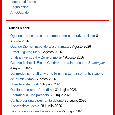
I suonatori Jones
Segnalazioni
AltroQuando
Articoli recenti
Ogni cosa e nessuna: lo stormo come alternativa politica
8
Agosto 2026
Quando Dio non risponde alla chiamata
6 Agosto 2026
Street Fighting Men
5 Agosto 2026
Si alza il vento / 4 – Zone di morte
4 Agosto 2026
Genova è Napoli: Blaise Cendrars torna in Italia con
Bourlinguer
4 Agosto 2026
Dal modernismo all’attivismo femminista: la risemantizzazione
del primitivismo
2 Agosto 2026
Difendersi dai morti
1 Agosto 2026
Quello che è stato fatto di noi
31 Luglio 2026
Anamnesi di una paranoia
30 Luglio 2026
Cantico per una dis/umanità dolente
29 Luglio 2026
Il sostenitore ideale
28 Luglio 2026
La storia non è una fossa comune
27 Luglio 2026