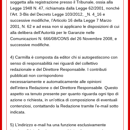
soggetta alla registrazione presso il Tribunale, ossia alla
Legge 1948 N. 47, richiamata dalla Legge 62/2001, nonché
l’Art. 3-Bis del Decreto Legge 103/2012, _N. 4_16 e
successive modifiche, l’Articolo 16 della Legge 7 Marzo
2001, N. 62 e ad essa non si applicano le disposizioni di cui
alla delibera dell'Autorità per le Garanzie nelle
Comunicazioni N. 666/08/CONS del 26 Novembre 2008, e
successive modifiche.
4) Carmilla è composta da editor chi si autogestiscono con
senso di responsabilità nei riguardi del collettivo
redazionale e del Direttore Responsabile. I contributi
pubblicati non corrispondono
necessariamente e automaticamente alle opinioni
dell'intera Redazione o del Direttore Responsabile. Questo
aspetto va tenuto presente per quanto riguarda ogni tipo di
azione o richiesta, in un'ottica di composizione di eventuali
contenziosi, contattando la Redazione tramite l'e-mail sotto
indicata.
5) L’indirizzo e-mail ha una funzione esclusivamente