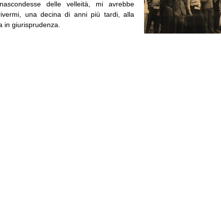
nascondesse delle velleità, mi avrebbe
rivermi, una decina di anni più tardi, alla
ea in giurisprudenza.