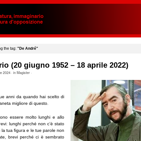
ng the tag:
"De André"
rio (20 giugno 1952 – 18 aprile 2022)
le 2024
· in
Magister
·
ue anni da quando hai scelto di
pianeta migliore di questo.
ono essere molto lunghi e allo
evi: lunghi perché non c’è stato
la tua figura e le tue parole non
te, brevi perché ci è sembrato