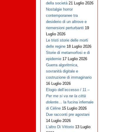
della società
21 Luglio 2026
Nostalgie horror
contemporanee tra
desiderio di un altrove e
riemersioni perturbanti
19
Luglio 2026
Le tristi storie delle morti
delle regine
18 Luglio 2026
Storie di metamorfosi e di
epidemie
17 Luglio 2026
Guerra algoritmica,
sovranità digitale e
costruzione di immaginario
16 Luglio 2026
Elogio dell’eccesso / 11 –
Per me si va ne la città
dolente…
la fucina infernale
di Cèline
15 Luglio 2026
Due racconti pre agostani
14 Luglio 2026
L’altro Di Vittorio
13 Luglio