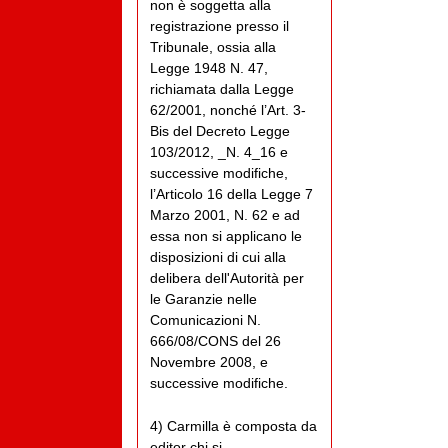
non è soggetta alla
registrazione presso il
Tribunale, ossia alla
Legge 1948 N. 47,
richiamata dalla Legge
62/2001, nonché l’Art. 3-
Bis del Decreto Legge
103/2012, _N. 4_16 e
successive modifiche,
l’Articolo 16 della Legge 7
Marzo 2001, N. 62 e ad
essa non si applicano le
disposizioni di cui alla
delibera dell'Autorità per
le Garanzie nelle
Comunicazioni N.
666/08/CONS del 26
Novembre 2008, e
successive modifiche.
4) Carmilla è composta da
editor chi si