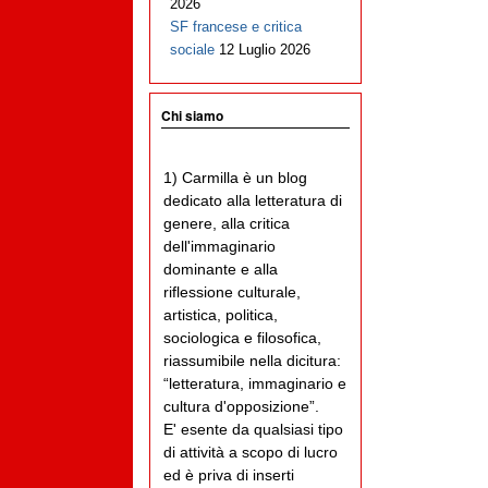
2026
SF francese e critica
sociale
12 Luglio 2026
Chi siamo
1) Carmilla è un blog
dedicato alla letteratura di
genere, alla critica
dell'immaginario
dominante e alla
riflessione culturale,
artistica, politica,
sociologica e filosofica,
riassumibile nella dicitura:
“letteratura, immaginario e
cultura d'opposizione”.
E' esente da qualsiasi tipo
di attività a scopo di lucro
ed è priva di inserti