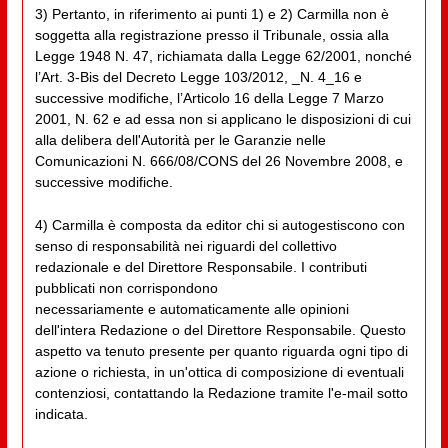
3) Pertanto, in riferimento ai punti 1) e 2) Carmilla non è
soggetta alla registrazione presso il Tribunale, ossia alla
Legge 1948 N. 47, richiamata dalla Legge 62/2001, nonché
l’Art. 3-Bis del Decreto Legge 103/2012, _N. 4_16 e
successive modifiche, l’Articolo 16 della Legge 7 Marzo
2001, N. 62 e ad essa non si applicano le disposizioni di cui
alla delibera dell'Autorità per le Garanzie nelle
Comunicazioni N. 666/08/CONS del 26 Novembre 2008, e
successive modifiche.
4) Carmilla è composta da editor chi si autogestiscono con
senso di responsabilità nei riguardi del collettivo
redazionale e del Direttore Responsabile. I contributi
pubblicati non corrispondono
necessariamente e automaticamente alle opinioni
dell'intera Redazione o del Direttore Responsabile. Questo
aspetto va tenuto presente per quanto riguarda ogni tipo di
azione o richiesta, in un'ottica di composizione di eventuali
contenziosi, contattando la Redazione tramite l'e-mail sotto
indicata.