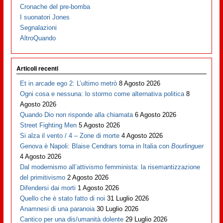
Cronache del pre-bomba
I suonatori Jones
Segnalazioni
AltroQuando
Articoli recenti
Et in arcade ego 2: L’ultimo metrò
8 Agosto 2026
Ogni cosa e nessuna: lo stormo come alternativa politica
8
Agosto 2026
Quando Dio non risponde alla chiamata
6 Agosto 2026
Street Fighting Men
5 Agosto 2026
Si alza il vento / 4 – Zone di morte
4 Agosto 2026
Genova è Napoli: Blaise Cendrars torna in Italia con
Bourlinguer
4 Agosto 2026
Dal modernismo all’attivismo femminista: la risemantizzazione
del primitivismo
2 Agosto 2026
Difendersi dai morti
1 Agosto 2026
Quello che è stato fatto di noi
31 Luglio 2026
Anamnesi di una paranoia
30 Luglio 2026
Cantico per una dis/umanità dolente
29 Luglio 2026