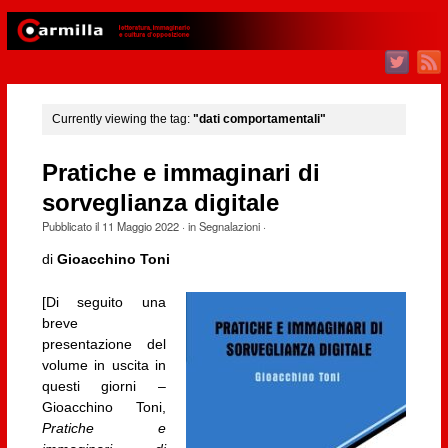
Currently viewing the tag:
"dati comportamentali"
Pratiche e immaginari di
sorveglianza digitale
Pubblicato il
11 Maggio 2022
· in
Segnalazioni
·
di
Gioacchino Toni
[Di seguito una
breve
presentazione del
volume in uscita in
questi giorni –
Gioacchino Toni,
Pratiche e