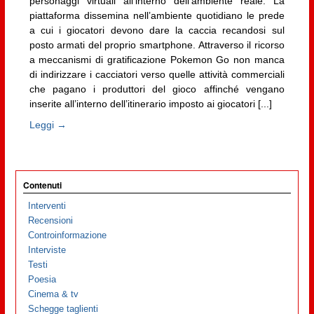
personaggi virtuali all’interno dell’ambiente reale. La
piattaforma dissemina nell’ambiente quotidiano le prede
a cui i giocatori devono dare la caccia recandosi sul
posto armati del proprio smartphone. Attraverso il ricorso
a meccanismi di gratificazione Pokemon Go non manca
di indirizzare i cacciatori verso quelle attività commerciali
che pagano i produttori del gioco affinché vengano
inserite all’interno dell’itinerario imposto ai giocatori [...]
Leggi →
Contenuti
Interventi
Recensioni
Controinformazione
Interviste
Testi
Poesia
Cinema & tv
Schegge taglienti