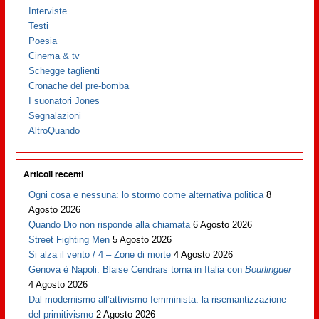
Interviste
Testi
Poesia
Cinema & tv
Schegge taglienti
Cronache del pre-bomba
I suonatori Jones
Segnalazioni
AltroQuando
Articoli recenti
Ogni cosa e nessuna: lo stormo come alternativa politica
8
Agosto 2026
Quando Dio non risponde alla chiamata
6 Agosto 2026
Street Fighting Men
5 Agosto 2026
Si alza il vento / 4 – Zone di morte
4 Agosto 2026
Genova è Napoli: Blaise Cendrars torna in Italia con
Bourlinguer
4 Agosto 2026
Dal modernismo all’attivismo femminista: la risemantizzazione
del primitivismo
2 Agosto 2026