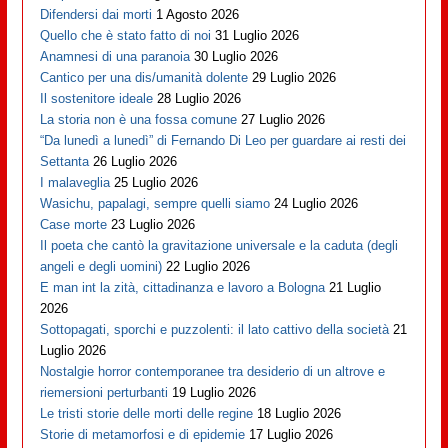
Difendersi dai morti
1 Agosto 2026
Quello che è stato fatto di noi
31 Luglio 2026
Anamnesi di una paranoia
30 Luglio 2026
Cantico per una dis/umanità dolente
29 Luglio 2026
Il sostenitore ideale
28 Luglio 2026
La storia non è una fossa comune
27 Luglio 2026
“Da lunedì a lunedì” di Fernando Di Leo per guardare ai resti dei
Settanta
26 Luglio 2026
I malaveglia
25 Luglio 2026
Wasichu, papalagi, sempre quelli siamo
24 Luglio 2026
Case morte
23 Luglio 2026
Il poeta che cantò la gravitazione universale e la caduta (degli
angeli e degli uomini)
22 Luglio 2026
E man int la zità, cittadinanza e lavoro a Bologna
21 Luglio
2026
Sottopagati, sporchi e puzzolenti: il lato cattivo della società
21
Luglio 2026
Nostalgie horror contemporanee tra desiderio di un altrove e
riemersioni perturbanti
19 Luglio 2026
Le tristi storie delle morti delle regine
18 Luglio 2026
Storie di metamorfosi e di epidemie
17 Luglio 2026