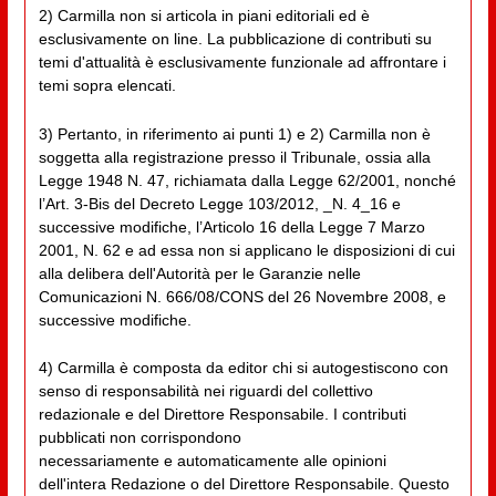
2) Carmilla non si articola in piani editoriali ed è
esclusivamente on line. La pubblicazione di contributi su
temi d'attualità è esclusivamente funzionale ad affrontare i
temi sopra elencati.
3) Pertanto, in riferimento ai punti 1) e 2) Carmilla non è
soggetta alla registrazione presso il Tribunale, ossia alla
Legge 1948 N. 47, richiamata dalla Legge 62/2001, nonché
l’Art. 3-Bis del Decreto Legge 103/2012, _N. 4_16 e
successive modifiche, l’Articolo 16 della Legge 7 Marzo
2001, N. 62 e ad essa non si applicano le disposizioni di cui
alla delibera dell'Autorità per le Garanzie nelle
Comunicazioni N. 666/08/CONS del 26 Novembre 2008, e
successive modifiche.
4) Carmilla è composta da editor chi si autogestiscono con
senso di responsabilità nei riguardi del collettivo
redazionale e del Direttore Responsabile. I contributi
pubblicati non corrispondono
necessariamente e automaticamente alle opinioni
dell'intera Redazione o del Direttore Responsabile. Questo