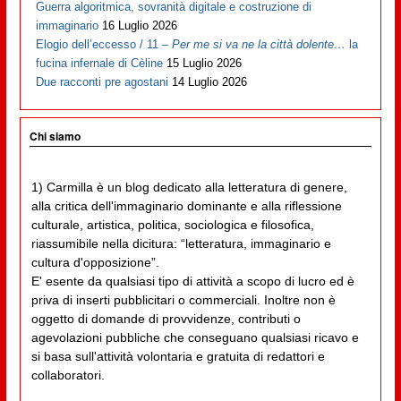
Guerra algoritmica, sovranità digitale e costruzione di
immaginario
16 Luglio 2026
Elogio dell’eccesso / 11 –
Per me si va ne la città dolente…
la
fucina infernale di Cèline
15 Luglio 2026
Due racconti pre agostani
14 Luglio 2026
Chi siamo
1) Carmilla è un blog dedicato alla letteratura di genere,
alla critica dell'immaginario dominante e alla riflessione
culturale, artistica, politica, sociologica e filosofica,
riassumibile nella dicitura: “letteratura, immaginario e
cultura d'opposizione”.
E' esente da qualsiasi tipo di attività a scopo di lucro ed è
priva di inserti pubblicitari o commerciali. Inoltre non è
oggetto di domande di provvidenze, contributi o
agevolazioni pubbliche che conseguano qualsiasi ricavo e
si basa sull'attività volontaria e gratuita di redattori e
collaboratori.