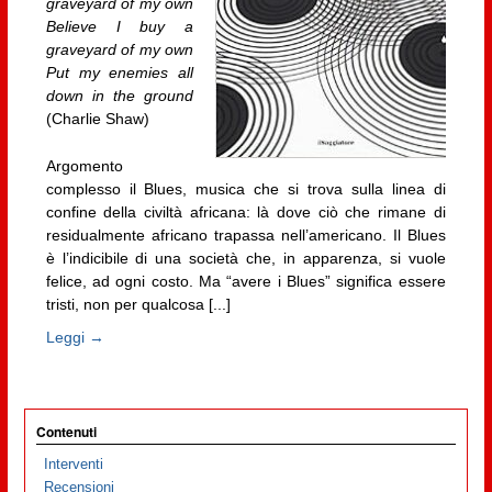
graveyard of my own
Believe I buy a
graveyard of my own
Put my enemies all
down in the ground
(Charlie Shaw)
Argomento
complesso il Blues, musica che si trova sulla linea di
confine della civiltà africana: là dove ciò che rimane di
residualmente africano trapassa nell’americano. Il Blues
è l’indicibile di una società che, in apparenza, si vuole
felice, ad ogni costo. Ma “avere i Blues” significa essere
tristi, non per qualcosa [...]
Leggi →
Contenuti
Interventi
Recensioni