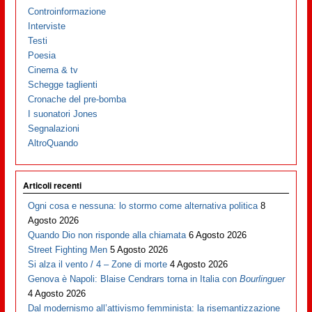
Controinformazione
Interviste
Testi
Poesia
Cinema & tv
Schegge taglienti
Cronache del pre-bomba
I suonatori Jones
Segnalazioni
AltroQuando
Articoli recenti
Ogni cosa e nessuna: lo stormo come alternativa politica
8
Agosto 2026
Quando Dio non risponde alla chiamata
6 Agosto 2026
Street Fighting Men
5 Agosto 2026
Si alza il vento / 4 – Zone di morte
4 Agosto 2026
Genova è Napoli: Blaise Cendrars torna in Italia con
Bourlinguer
4 Agosto 2026
Dal modernismo all’attivismo femminista: la risemantizzazione