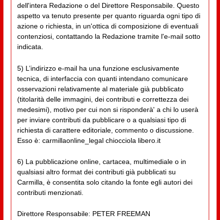
dell'intera Redazione o del Direttore Responsabile. Questo
aspetto va tenuto presente per quanto riguarda ogni tipo di
azione o richiesta, in un'ottica di composizione di eventuali
contenziosi, contattando la Redazione tramite l'e-mail sotto
indicata.
5) L’indirizzo e-mail ha una funzione esclusivamente
tecnica, di interfaccia con quanti intendano comunicare
osservazioni relativamente al materiale già pubblicato
(titolarità delle immagini, dei contributi e correttezza dei
medesimi), motivo per cui non si risponderà' a chi lo userà
per inviare contributi da pubblicare o a qualsiasi tipo di
richiesta di carattere editoriale, commento o discussione.
Esso è: carmillaonline_legal chiocciola libero.it
6) La pubblicazione online, cartacea, multimediale o in
qualsiasi altro format dei contributi già pubblicati su
Carmilla, è consentita solo citando la fonte egli autori dei
contributi menzionati.
Direttore Responsabile: PETER FREEMAN