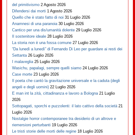
del primitivismo
2 Agosto 2026
Difendersi dai morti
1 Agosto 2026
Quello che è stato fatto di noi
31 Luglio 2026
Anamnesi di una paranoia
30 Luglio 2026
Cantico per una dis/umanità dolente
29 Luglio 2026
Il sostenitore ideale
28 Luglio 2026
La storia non è una fossa comune
27 Luglio 2026
“Da lunedì a lunedì” di Fernando Di Leo per guardare ai resti dei
Settanta
26 Luglio 2026
I malaveglia
25 Luglio 2026
Wasichu, papalagi, sempre quelli siamo
24 Luglio 2026
Case morte
23 Luglio 2026
Il poeta che cantò la gravitazione universale e la caduta (degli
angeli e degli uomini)
22 Luglio 2026
E man int la zità, cittadinanza e lavoro a Bologna
21 Luglio
2026
Sottopagati, sporchi e puzzolenti: il lato cattivo della società
21
Luglio 2026
Nostalgie horror contemporanee tra desiderio di un altrove e
riemersioni perturbanti
19 Luglio 2026
Le tristi storie delle morti delle regine
18 Luglio 2026