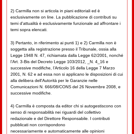
2) Carmilla non si articola in piani editoriali ed è
esclusivamente on line. La pubblicazione di contributi su
temi d'attualità è esclusivamente funzionale ad affrontare i
temi sopra elencati.
3) Pertanto, in riferimento ai punti 1) e 2) Carmilla non è
soggetta alla registrazione presso il Tribunale, ossia alla
Legge 1948 N. 47, richiamata dalla Legge 62/2001, nonché
l’Art. 3-Bis del Decreto Legge 103/2012, _N. 4_16 e
successive modifiche, l’Articolo 16 della Legge 7 Marzo
2001, N. 62 e ad essa non si applicano le disposizioni di cui
alla delibera dell'Autorità per le Garanzie nelle
Comunicazioni N. 666/08/CONS del 26 Novembre 2008, e
successive modifiche.
4) Carmilla è composta da editor chi si autogestiscono con
senso di responsabilità nei riguardi del collettivo
redazionale e del Direttore Responsabile. I contributi
pubblicati non corrispondono
necessariamente e automaticamente alle opinioni