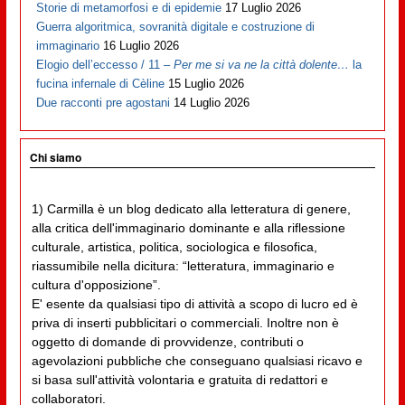
Storie di metamorfosi e di epidemie
17 Luglio 2026
Guerra algoritmica, sovranità digitale e costruzione di
immaginario
16 Luglio 2026
Elogio dell’eccesso / 11 –
Per me si va ne la città dolente…
la
fucina infernale di Cèline
15 Luglio 2026
Due racconti pre agostani
14 Luglio 2026
Chi siamo
1) Carmilla è un blog dedicato alla letteratura di genere,
alla critica dell'immaginario dominante e alla riflessione
culturale, artistica, politica, sociologica e filosofica,
riassumibile nella dicitura: “letteratura, immaginario e
cultura d'opposizione”.
E' esente da qualsiasi tipo di attività a scopo di lucro ed è
priva di inserti pubblicitari o commerciali. Inoltre non è
oggetto di domande di provvidenze, contributi o
agevolazioni pubbliche che conseguano qualsiasi ricavo e
si basa sull'attività volontaria e gratuita di redattori e
collaboratori.