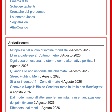
Cinema & tv
Schegge taglienti
Cronache del pre-bomba
I suonatori Jones
Segnalazioni
AltroQuando
Articoli recenti
Mitopoiesi nel nuovo disordine mondiale
9 Agosto 2026
Et in arcade ego 2: L’ultimo metrò
8 Agosto 2026
Ogni cosa e nessuna: lo stormo come alternativa politica
8
Agosto 2026
Quando Dio non risponde alla chiamata
6 Agosto 2026
Street Fighting Men
5 Agosto 2026
Si alza il vento / 4 – Zone di morte
4 Agosto 2026
Genova è Napoli: Blaise Cendrars torna in Italia con
Bourlinguer
4 Agosto 2026
Dal modernismo all’attivismo femminista: la risemantizzazione
del primitivismo
2 Agosto 2026
Difendersi dai morti
1 Agosto 2026