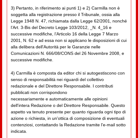
3) Pertanto, in riferimento ai punti 1) e 2) Carmilla non è
soggetta alla registrazione presso il Tribunale, ossia alla
Legge 1948 N. 47, richiamata dalla Legge 62/2001, nonché
l’Art. 3-Bis del Decreto Legge 103/2012, _N. 4_16 e
successive modifiche, l’Articolo 16 della Legge 7 Marzo
2001, N. 62 e ad essa non si applicano le disposizioni di cui
alla delibera dell'Autorità per le Garanzie nelle
Comunicazioni N. 666/08/CONS del 26 Novembre 2008, e
successive modifiche.
4) Carmilla è composta da editor chi si autogestiscono con
senso di responsabilità nei riguardi del collettivo
redazionale e del Direttore Responsabile. I contributi
pubblicati non corrispondono
necessariamente e automaticamente alle opinioni
dell'intera Redazione o del Direttore Responsabile. Questo
aspetto va tenuto presente per quanto riguarda ogni tipo di
azione o richiesta, in un'ottica di composizione di eventuali
contenziosi, contattando la Redazione tramite l'e-mail sotto
indicata.