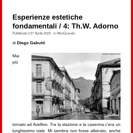
Esperienze estetiche
fondamentali / 4: Th.W. Adorno
Pubblicato il
27 Aprile 2023
· in
AltroQuando
·
di
Diego Gabutti
Mai
più
tornato ad Avellino. Tra la stazione e la caserma c’era un
lunghissimo viale. Mi sembra non fosse alberato, anche