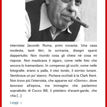
intervistai Jacovitti. Roma, primi novanta. Una casa
modesta, tanti libri, la scrivania, disegni sparsi
dappertutto. Non ricordo cosa gli chiesi né cosa mi
rispose. Non masticava il sigaro, come nelle foto che
ancora lo tramandano. In compenso gli occhi, come nelle
fotografie, erano a palla, il viso tondo, il sorriso lunare.
Sembrava un po’ stanco. Portava occhiali à la Clark Kent.
Non trovo più l’intervista, che apparve sul «Giorno», dove
lavoravo all’epoca, ma immagino che parlammo
soprattutto di Cocco Bill, il pistolero d’avant-garde, che
«ha [...]
Leggi →