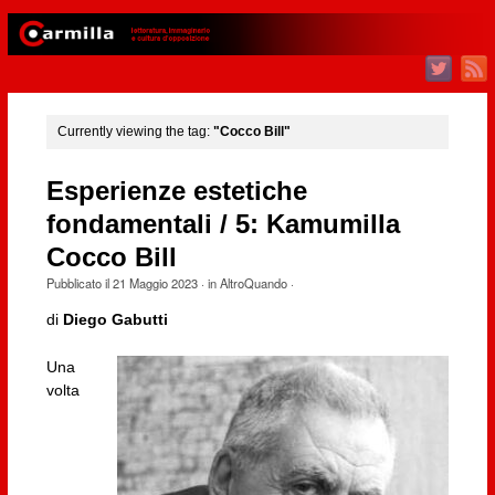
Currently viewing the tag:
"Cocco Bill"
Esperienze estetiche
fondamentali / 5: Kamumilla
Cocco Bill
Pubblicato il
21 Maggio 2023
· in
AltroQuando
·
di
Diego Gabutti
Una
volta