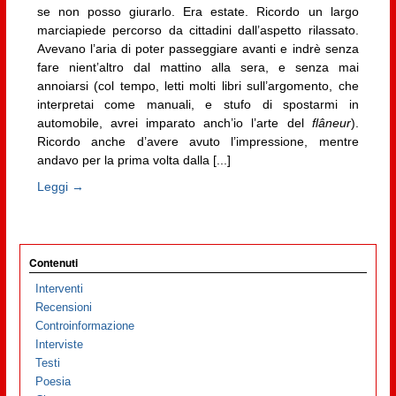
se non posso giurarlo. Era estate. Ricordo un largo
marciapiede percorso da cittadini dall’aspetto rilassato.
Avevano l’aria di poter passeggiare avanti e indrè senza
fare nient’altro dal mattino alla sera, e senza mai
annoiarsi (col tempo, letti molti libri sull’argomento, che
interpretai come manuali, e stufo di spostarmi in
automobile, avrei imparato anch’io l’arte del
flâneur
).
Ricordo anche d’avere avuto l’impressione, mentre
andavo per la prima volta dalla [...]
Leggi →
Contenuti
Interventi
Recensioni
Controinformazione
Interviste
Testi
Poesia