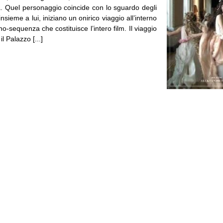
a. Quel personaggio coincide con lo sguardo degli
insieme a lui, iniziano un onirico viaggio all’interno
no-sequenza che costituisce l’intero film. Il viaggio
l Palazzo [...]