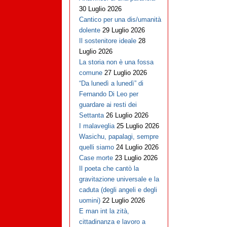
30 Luglio 2026
Cantico per una dis/umanità
dolente
29 Luglio 2026
Il sostenitore ideale
28
Luglio 2026
La storia non è una fossa
comune
27 Luglio 2026
“Da lunedì a lunedì” di
Fernando Di Leo per
guardare ai resti dei
Settanta
26 Luglio 2026
I malaveglia
25 Luglio 2026
Wasichu, papalagi, sempre
quelli siamo
24 Luglio 2026
Case morte
23 Luglio 2026
Il poeta che cantò la
gravitazione universale e la
caduta (degli angeli e degli
uomini)
22 Luglio 2026
E man int la zità,
cittadinanza e lavoro a