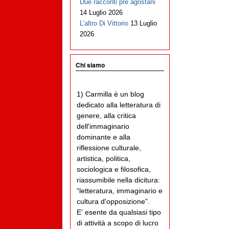
Due racconti pre agostani
14 Luglio 2026
L’altro Di Vittorio
13 Luglio
2026
Chi siamo
1) Carmilla è un blog
dedicato alla letteratura di
genere, alla critica
dell'immaginario
dominante e alla
riflessione culturale,
artistica, politica,
sociologica e filosofica,
riassumibile nella dicitura:
“letteratura, immaginario e
cultura d'opposizione”.
E' esente da qualsiasi tipo
di attività a scopo di lucro