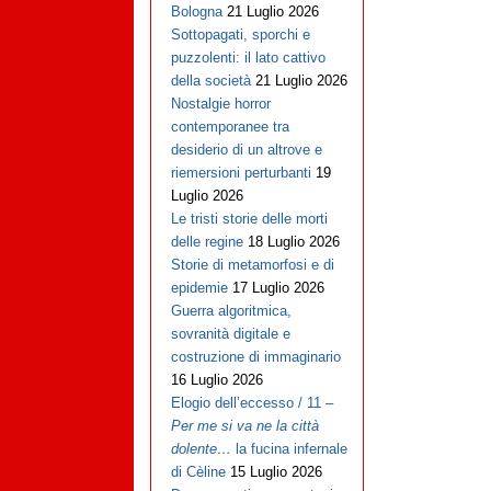
Bologna
21 Luglio 2026
Sottopagati, sporchi e
puzzolenti: il lato cattivo
della società
21 Luglio 2026
Nostalgie horror
contemporanee tra
desiderio di un altrove e
riemersioni perturbanti
19
Luglio 2026
Le tristi storie delle morti
delle regine
18 Luglio 2026
Storie di metamorfosi e di
epidemie
17 Luglio 2026
Guerra algoritmica,
sovranità digitale e
costruzione di immaginario
16 Luglio 2026
Elogio dell’eccesso / 11 –
Per me si va ne la città
dolente…
la fucina infernale
di Cèline
15 Luglio 2026