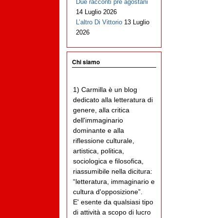
Due racconti pre agostani
14 Luglio 2026
L’altro Di Vittorio
13 Luglio
2026
Chi siamo
1) Carmilla è un blog
dedicato alla letteratura di
genere, alla critica
dell'immaginario
dominante e alla
riflessione culturale,
artistica, politica,
sociologica e filosofica,
riassumibile nella dicitura:
“letteratura, immaginario e
cultura d'opposizione”.
E' esente da qualsiasi tipo
di attività a scopo di lucro