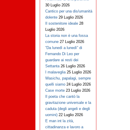
30 Luglio 2026
Cantico per una dis/umanità
dolente
29 Luglio 2026
Il sostenitore ideale
28
Luglio 2026
La storia non è una fossa
comune
27 Luglio 2026
“Da lunedì a lunedì” di
Fernando Di Leo per
guardare ai resti dei
Settanta
26 Luglio 2026
I malaveglia
25 Luglio 2026
Wasichu, papalagi, sempre
quelli siamo
24 Luglio 2026
Case morte
23 Luglio 2026
Il poeta che cantò la
gravitazione universale e la
caduta (degli angeli e degli
uomini)
22 Luglio 2026
E man int la zità,
cittadinanza e lavoro a