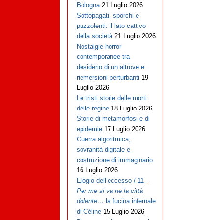
Bologna
21 Luglio 2026
Sottopagati, sporchi e
puzzolenti: il lato cattivo
della società
21 Luglio 2026
Nostalgie horror
contemporanee tra
desiderio di un altrove e
riemersioni perturbanti
19
Luglio 2026
Le tristi storie delle morti
delle regine
18 Luglio 2026
Storie di metamorfosi e di
epidemie
17 Luglio 2026
Guerra algoritmica,
sovranità digitale e
costruzione di immaginario
16 Luglio 2026
Elogio dell’eccesso / 11 –
Per me si va ne la città
dolente…
la fucina infernale
di Cèline
15 Luglio 2026