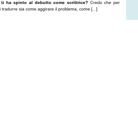
ti ha spinto al debutto come scrittrice?
Credo che per
ri tradurre sia come aggirare il problema, come [...]