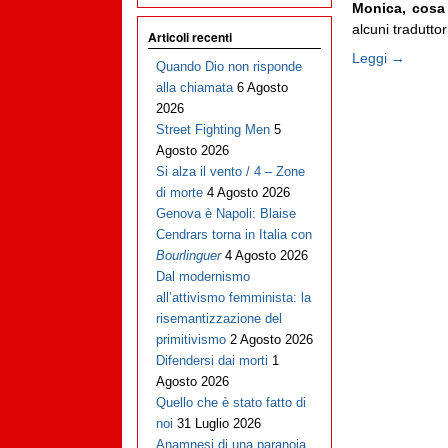
Monica, cosa 
alcuni tradutto
Articoli recenti
Leggi →
Quando Dio non risponde
alla chiamata
6 Agosto
2026
Street Fighting Men
5
Agosto 2026
Si alza il vento / 4 – Zone
di morte
4 Agosto 2026
Genova è Napoli: Blaise
Cendrars torna in Italia con
Bourlinguer
4 Agosto 2026
Dal modernismo
all’attivismo femminista: la
risemantizzazione del
primitivismo
2 Agosto 2026
Difendersi dai morti
1
Agosto 2026
Quello che è stato fatto di
noi
31 Luglio 2026
Anamnesi di una paranoia