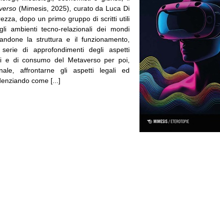
averso
(Mimesis, 2025), curato da Luca Di
zza, dopo un primo gruppo di scritti utili
gli ambienti tecno-relazionali dei mondi
neandone la struttura e il funzionamento,
serie di approfondimenti degli aspetti
iali e di consumo del Metaverso per poi,
nale, affrontarne gli aspetti legali ed
denziando come [...]