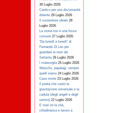
30 Luglio 2026
Cantico per una dis/umanità
dolente
29 Luglio 2026
Il sostenitore ideale
28
Luglio 2026
La storia non è una fossa
comune
27 Luglio 2026
“Da lunedì a lunedì” di
Fernando Di Leo per
guardare ai resti dei
Settanta
26 Luglio 2026
I malaveglia
25 Luglio 2026
Wasichu, papalagi, sempre
quelli siamo
24 Luglio 2026
Case morte
23 Luglio 2026
Il poeta che cantò la
gravitazione universale e la
caduta (degli angeli e degli
uomini)
22 Luglio 2026
E man int la zità,
cittadinanza e lavoro a