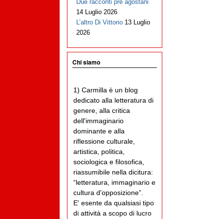
Due racconti pre agostani
14 Luglio 2026
L’altro Di Vittorio
13 Luglio
2026
Chi siamo
1) Carmilla è un blog
dedicato alla letteratura di
genere, alla critica
dell'immaginario
dominante e alla
riflessione culturale,
artistica, politica,
sociologica e filosofica,
riassumibile nella dicitura:
“letteratura, immaginario e
cultura d'opposizione”.
E' esente da qualsiasi tipo
di attività a scopo di lucro