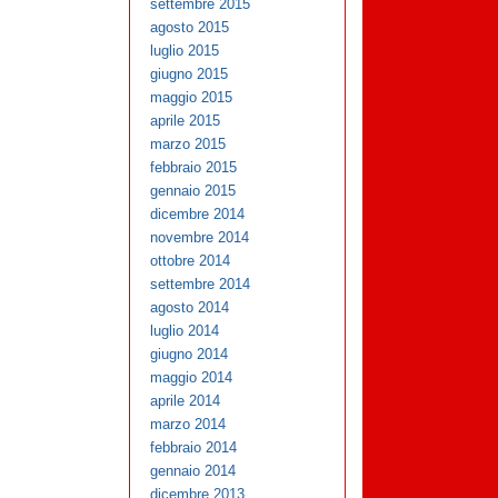
settembre 2015
agosto 2015
luglio 2015
giugno 2015
maggio 2015
aprile 2015
marzo 2015
febbraio 2015
gennaio 2015
dicembre 2014
novembre 2014
ottobre 2014
settembre 2014
agosto 2014
luglio 2014
giugno 2014
maggio 2014
aprile 2014
marzo 2014
febbraio 2014
gennaio 2014
dicembre 2013