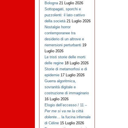
Bologna
21 Luglio 2026
Sottopagati, sporchi e
puzzolenti: il lato cattivo
della società
21 Luglio 2026
Nostalgie horror
contemporanee tra
desiderio di un altrove e
riemersioni perturbanti
19
Luglio 2026
Le tristi storie delle morti
delle regine
18 Luglio 2026
Storie di metamorfosi e di
epidemie
17 Luglio 2026
Guerra algoritmica,
sovranità digitale e
costruzione di immaginario
16 Luglio 2026
Elogio dell’eccesso / 11 –
Per me si va ne la città
dolente…
la fucina infernale
di Cèline
15 Luglio 2026