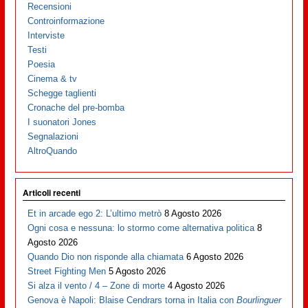
Recensioni
Controinformazione
Interviste
Testi
Poesia
Cinema & tv
Schegge taglienti
Cronache del pre-bomba
I suonatori Jones
Segnalazioni
AltroQuando
Articoli recenti
Et in arcade ego 2: L’ultimo metrò
8 Agosto 2026
Ogni cosa e nessuna: lo stormo come alternativa politica
8
Agosto 2026
Quando Dio non risponde alla chiamata
6 Agosto 2026
Street Fighting Men
5 Agosto 2026
Si alza il vento / 4 – Zone di morte
4 Agosto 2026
Genova è Napoli: Blaise Cendrars torna in Italia con
Bourlinguer