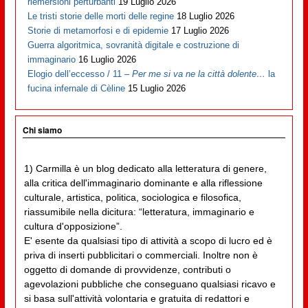
riemersioni perturbanti
19 Luglio 2026
Le tristi storie delle morti delle regine
18 Luglio 2026
Storie di metamorfosi e di epidemie
17 Luglio 2026
Guerra algoritmica, sovranità digitale e costruzione di
immaginario
16 Luglio 2026
Elogio dell’eccesso / 11 –
Per me si va ne la città dolente…
la
fucina infernale di Cèline
15 Luglio 2026
Chi siamo
1) Carmilla è un blog dedicato alla letteratura di genere,
alla critica dell'immaginario dominante e alla riflessione
culturale, artistica, politica, sociologica e filosofica,
riassumibile nella dicitura: “letteratura, immaginario e
cultura d'opposizione”.
E' esente da qualsiasi tipo di attività a scopo di lucro ed è
priva di inserti pubblicitari o commerciali. Inoltre non è
oggetto di domande di provvidenze, contributi o
agevolazioni pubbliche che conseguano qualsiasi ricavo e
si basa sull'attività volontaria e gratuita di redattori e