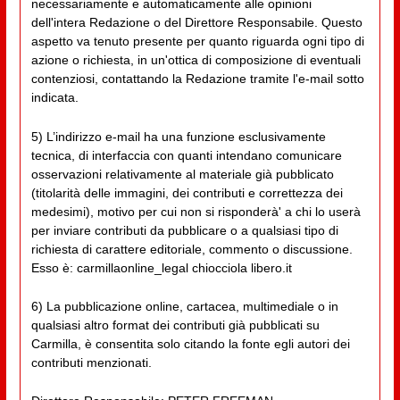
necessariamente e automaticamente alle opinioni
dell'intera Redazione o del Direttore Responsabile. Questo
aspetto va tenuto presente per quanto riguarda ogni tipo di
azione o richiesta, in un'ottica di composizione di eventuali
contenziosi, contattando la Redazione tramite l'e-mail sotto
indicata.
5) L’indirizzo e-mail ha una funzione esclusivamente
tecnica, di interfaccia con quanti intendano comunicare
osservazioni relativamente al materiale già pubblicato
(titolarità delle immagini, dei contributi e correttezza dei
medesimi), motivo per cui non si risponderà' a chi lo userà
per inviare contributi da pubblicare o a qualsiasi tipo di
richiesta di carattere editoriale, commento o discussione.
Esso è: carmillaonline_legal chiocciola libero.it
6) La pubblicazione online, cartacea, multimediale o in
qualsiasi altro format dei contributi già pubblicati su
Carmilla, è consentita solo citando la fonte egli autori dei
contributi menzionati.