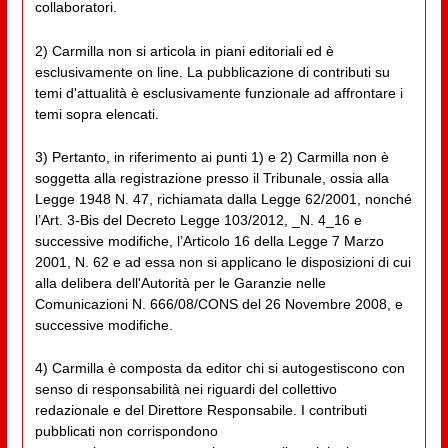
collaboratori.
2) Carmilla non si articola in piani editoriali ed è
esclusivamente on line. La pubblicazione di contributi su
temi d'attualità è esclusivamente funzionale ad affrontare i
temi sopra elencati.
3) Pertanto, in riferimento ai punti 1) e 2) Carmilla non è
soggetta alla registrazione presso il Tribunale, ossia alla
Legge 1948 N. 47, richiamata dalla Legge 62/2001, nonché
l’Art. 3-Bis del Decreto Legge 103/2012, _N. 4_16 e
successive modifiche, l’Articolo 16 della Legge 7 Marzo
2001, N. 62 e ad essa non si applicano le disposizioni di cui
alla delibera dell'Autorità per le Garanzie nelle
Comunicazioni N. 666/08/CONS del 26 Novembre 2008, e
successive modifiche.
4) Carmilla è composta da editor chi si autogestiscono con
senso di responsabilità nei riguardi del collettivo
redazionale e del Direttore Responsabile. I contributi
pubblicati non corrispondono