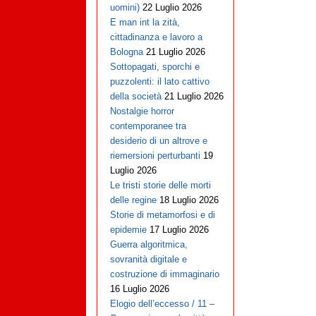
uomini)
22 Luglio 2026
E man int la zità,
cittadinanza e lavoro a
Bologna
21 Luglio 2026
Sottopagati, sporchi e
puzzolenti: il lato cattivo
della società
21 Luglio 2026
Nostalgie horror
contemporanee tra
desiderio di un altrove e
riemersioni perturbanti
19
Luglio 2026
Le tristi storie delle morti
delle regine
18 Luglio 2026
Storie di metamorfosi e di
epidemie
17 Luglio 2026
Guerra algoritmica,
sovranità digitale e
costruzione di immaginario
16 Luglio 2026
Elogio dell’eccesso / 11 –