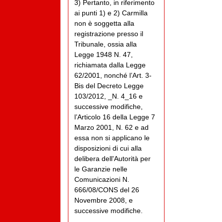
3) Pertanto, in riferimento
ai punti 1) e 2) Carmilla
non è soggetta alla
registrazione presso il
Tribunale, ossia alla
Legge 1948 N. 47,
richiamata dalla Legge
62/2001, nonché l’Art. 3-
Bis del Decreto Legge
103/2012, _N. 4_16 e
successive modifiche,
l’Articolo 16 della Legge 7
Marzo 2001, N. 62 e ad
essa non si applicano le
disposizioni di cui alla
delibera dell'Autorità per
le Garanzie nelle
Comunicazioni N.
666/08/CONS del 26
Novembre 2008, e
successive modifiche.