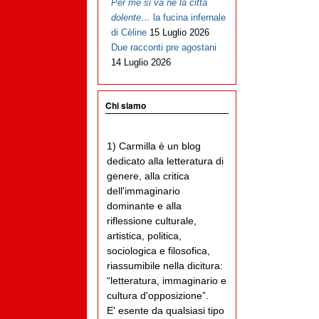
Per me si va ne la città
dolente…
la fucina infernale
di Cèline
15 Luglio 2026
Due racconti pre agostani
14 Luglio 2026
Chi siamo
1) Carmilla è un blog
dedicato alla letteratura di
genere, alla critica
dell'immaginario
dominante e alla
riflessione culturale,
artistica, politica,
sociologica e filosofica,
riassumibile nella dicitura:
“letteratura, immaginario e
cultura d'opposizione”.
E' esente da qualsiasi tipo