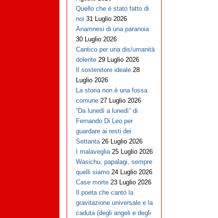
Quello che è stato fatto di
noi
31 Luglio 2026
Anamnesi di una paranoia
30 Luglio 2026
Cantico per una dis/umanità
dolente
29 Luglio 2026
Il sostenitore ideale
28
Luglio 2026
La storia non è una fossa
comune
27 Luglio 2026
“Da lunedì a lunedì” di
Fernando Di Leo per
guardare ai resti dei
Settanta
26 Luglio 2026
I malaveglia
25 Luglio 2026
Wasichu, papalagi, sempre
quelli siamo
24 Luglio 2026
Case morte
23 Luglio 2026
Il poeta che cantò la
gravitazione universale e la
caduta (degli angeli e degli