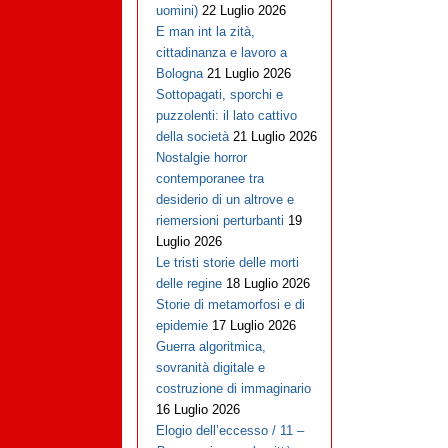
uomini)
22 Luglio 2026
E man int la zità,
cittadinanza e lavoro a
Bologna
21 Luglio 2026
Sottopagati, sporchi e
puzzolenti: il lato cattivo
della società
21 Luglio 2026
Nostalgie horror
contemporanee tra
desiderio di un altrove e
riemersioni perturbanti
19
Luglio 2026
Le tristi storie delle morti
delle regine
18 Luglio 2026
Storie di metamorfosi e di
epidemie
17 Luglio 2026
Guerra algoritmica,
sovranità digitale e
costruzione di immaginario
16 Luglio 2026
Elogio dell’eccesso / 11 –