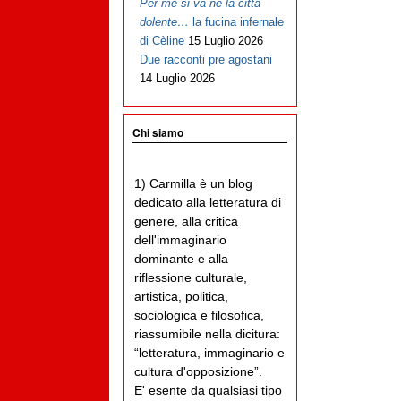
Per me si va ne la città
dolente…
la fucina infernale
di Cèline
15 Luglio 2026
Due racconti pre agostani
14 Luglio 2026
Chi siamo
1) Carmilla è un blog
dedicato alla letteratura di
genere, alla critica
dell'immaginario
dominante e alla
riflessione culturale,
artistica, politica,
sociologica e filosofica,
riassumibile nella dicitura:
“letteratura, immaginario e
cultura d'opposizione”.
E' esente da qualsiasi tipo