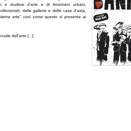
tici e studiosi d’arte e di fenomeni urbani,
ollezionisti, delle gallerie e delle case d’asta,
stema arte” così come questo si presenta ai
ale dell’arte [...]