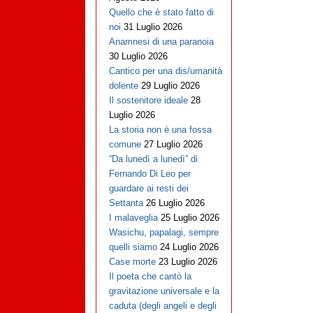
Quello che è stato fatto di
noi
31 Luglio 2026
Anamnesi di una paranoia
30 Luglio 2026
Cantico per una dis/umanità
dolente
29 Luglio 2026
Il sostenitore ideale
28
Luglio 2026
La storia non è una fossa
comune
27 Luglio 2026
“Da lunedì a lunedì” di
Fernando Di Leo per
guardare ai resti dei
Settanta
26 Luglio 2026
I malaveglia
25 Luglio 2026
Wasichu, papalagi, sempre
quelli siamo
24 Luglio 2026
Case morte
23 Luglio 2026
Il poeta che cantò la
gravitazione universale e la
caduta (degli angeli e degli