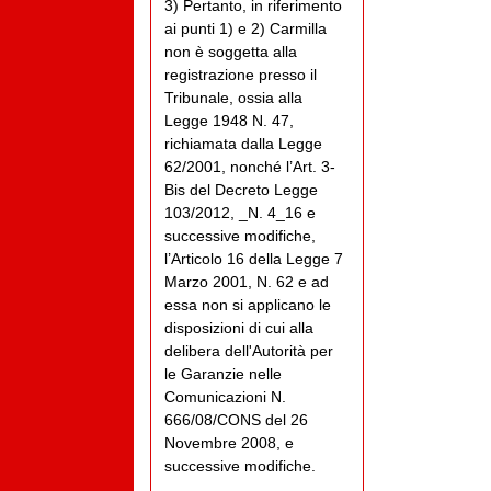
3) Pertanto, in riferimento
ai punti 1) e 2) Carmilla
non è soggetta alla
registrazione presso il
Tribunale, ossia alla
Legge 1948 N. 47,
richiamata dalla Legge
62/2001, nonché l’Art. 3-
Bis del Decreto Legge
103/2012, _N. 4_16 e
successive modifiche,
l’Articolo 16 della Legge 7
Marzo 2001, N. 62 e ad
essa non si applicano le
disposizioni di cui alla
delibera dell'Autorità per
le Garanzie nelle
Comunicazioni N.
666/08/CONS del 26
Novembre 2008, e
successive modifiche.