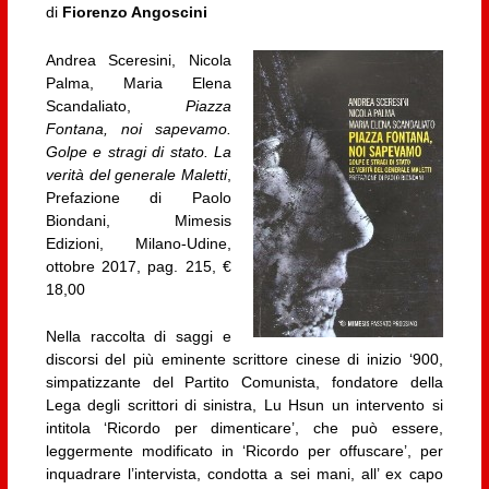
di
Fiorenzo Angoscini
Andrea Sceresini, Nicola
Palma, Maria Elena
Scandaliato,
Piazza
Fontana, noi sapevamo.
Golpe e stragi di stato. La
verità del generale Maletti
,
Prefazione di Paolo
Biondani, Mimesis
Edizioni, Milano-Udine,
ottobre 2017, pag. 215, €
18,00
Nella raccolta di saggi e
discorsi del più eminente scrittore cinese di inizio ‘900,
simpatizzante del Partito Comunista, fondatore della
Lega degli scrittori di sinistra, Lu Hsun un intervento si
intitola ‘Ricordo per dimenticare’, che può essere,
leggermente modificato in ‘Ricordo per offuscare’, per
inquadrare l’intervista, condotta a sei mani, all’ ex capo