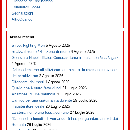
Cronache del pre-bomba
I suonatori Jones
Segnalazioni
AltroQuando
Articoli recenti
Street Fighting Men
5 Agosto 2026
Si alza il vento / 4 – Zone di morte
4 Agosto 2026
Genova è Napoli: Blaise Cendrars torna in Italia con
Bourlinguer
4 Agosto 2026
Dal modernismo all’attivismo femminista: la risemantizzazione
del primitivismo
2 Agosto 2026
Difendersi dai morti
1 Agosto 2026
Quello che è stato fatto di noi
31 Luglio 2026
Anamnesi di una paranoia
30 Luglio 2026
Cantico per una dis/umanità dolente
29 Luglio 2026
Il sostenitore ideale
28 Luglio 2026
La storia non è una fossa comune
27 Luglio 2026
“Da lunedì a lunedì” di Fernando Di Leo per guardare ai resti dei
Settanta
26 Luglio 2026