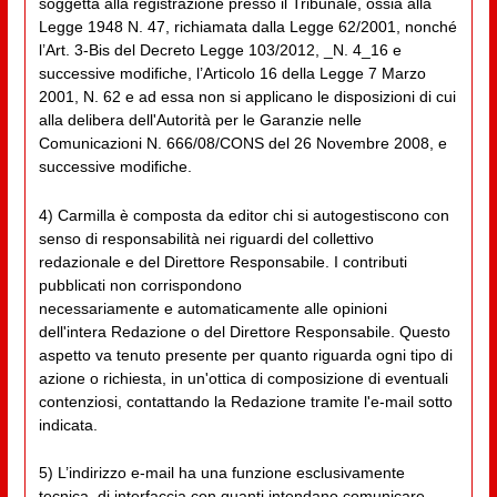
soggetta alla registrazione presso il Tribunale, ossia alla
Legge 1948 N. 47, richiamata dalla Legge 62/2001, nonché
l’Art. 3-Bis del Decreto Legge 103/2012, _N. 4_16 e
successive modifiche, l’Articolo 16 della Legge 7 Marzo
2001, N. 62 e ad essa non si applicano le disposizioni di cui
alla delibera dell'Autorità per le Garanzie nelle
Comunicazioni N. 666/08/CONS del 26 Novembre 2008, e
successive modifiche.
4) Carmilla è composta da editor chi si autogestiscono con
senso di responsabilità nei riguardi del collettivo
redazionale e del Direttore Responsabile. I contributi
pubblicati non corrispondono
necessariamente e automaticamente alle opinioni
dell'intera Redazione o del Direttore Responsabile. Questo
aspetto va tenuto presente per quanto riguarda ogni tipo di
azione o richiesta, in un'ottica di composizione di eventuali
contenziosi, contattando la Redazione tramite l'e-mail sotto
indicata.
5) L’indirizzo e-mail ha una funzione esclusivamente
tecnica, di interfaccia con quanti intendano comunicare