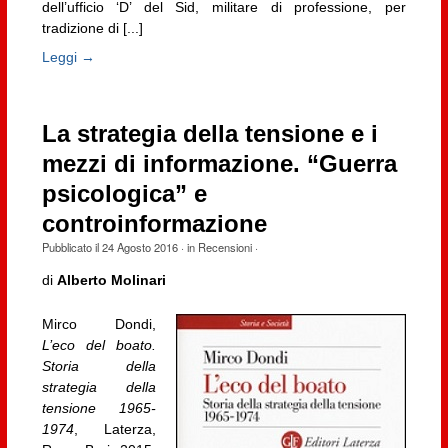
dell’ufficio ‘D’ del Sid, militare di professione, per
tradizione di [...]
Leggi →
La strategia della tensione e i
mezzi di informazione. “Guerra
psicologica” e
controinformazione
Pubblicato il
24 Agosto 2016
· in
Recensioni
·
di
Alberto Molinari
Mirco Dondi,
L’eco del boato.
Storia della
strategia della
tensione 1965-
1974
, Laterza,