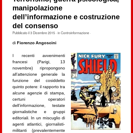
manipolazione
dell’informazione e costruzione
del consenso
Pubblicato il
3 Dicembre 2015
· in
Controinformazione
·
di
Fiorenzo Angoscini
I recenti avvenimenti
francesi (Parigi, 13
novembre) ripropongono
all’attenzione generale la
funzione del cosiddetto
quinto potere: il rapporto tra
alcune agenzie di stampa,
certuni operatori
dell’informazione, testate
giornalistiche e gruppi
editoriali. In un miscuglio di
agenti atlantici, giornalisti-
militanti (prevalentemente