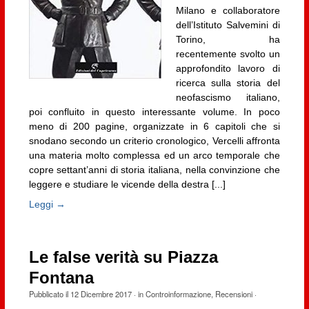
Milano e collaboratore
dell’Istituto Salvemini di
Torino, ha
recentemente svolto un
approfondito lavoro di
ricerca sulla storia del
neofascismo italiano,
poi confluito in questo interessante volume. In poco
meno di 200 pagine, organizzate in 6 capitoli che si
snodano secondo un criterio cronologico, Vercelli affronta
una materia molto complessa ed un arco temporale che
copre settant’anni di storia italiana, nella convinzione che
leggere e studiare le vicende della destra [...]
Leggi →
Le false verità su Piazza
Fontana
Pubblicato il
12 Dicembre 2017
· in
Controinformazione
,
Recensioni
·