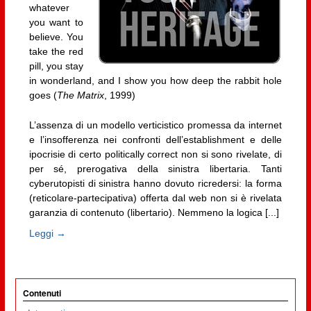
whatever
you want to
believe. You
take the red
pill, you stay
in wonderland, and I show you how deep the rabbit hole
goes (
The Matrix
, 1999)
L’assenza di un modello verticistico promessa da internet
e l’insofferenza nei confronti dell’establishment e delle
ipocrisie di certo politically correct non si sono rivelate, di
per sé, prerogativa della sinistra libertaria. Tanti
cyberutopisti di sinistra hanno dovuto ricredersi: la forma
(reticolare-partecipativa) offerta dal web non si è rivelata
garanzia di contenuto (libertario). Nemmeno la logica [...]
Leggi →
Contenuti