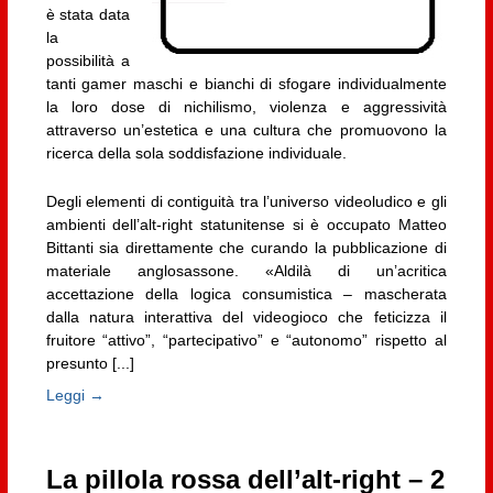
è stata data
la
possibilità a
tanti gamer maschi e bianchi di sfogare individualmente
la loro dose di nichilismo, violenza e aggressività
attraverso un’estetica e una cultura che promuovono la
ricerca della sola soddisfazione individuale.
Degli elementi di contiguità tra l’universo videoludico e gli
ambienti dell’alt-right statunitense si è occupato Matteo
Bittanti sia direttamente che curando la pubblicazione di
materiale anglosassone. «Aldilà di un’acritica
accettazione della logica consumistica – mascherata
dalla natura interattiva del videogioco che feticizza il
fruitore “attivo”, “partecipativo” e “autonomo” rispetto al
presunto [...]
Leggi →
La pillola rossa dell’alt-right – 2