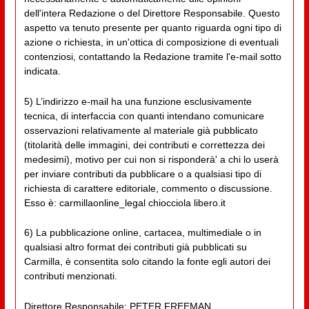
dell'intera Redazione o del Direttore Responsabile. Questo
aspetto va tenuto presente per quanto riguarda ogni tipo di
azione o richiesta, in un'ottica di composizione di eventuali
contenziosi, contattando la Redazione tramite l'e-mail sotto
indicata.
5) L’indirizzo e-mail ha una funzione esclusivamente
tecnica, di interfaccia con quanti intendano comunicare
osservazioni relativamente al materiale già pubblicato
(titolarità delle immagini, dei contributi e correttezza dei
medesimi), motivo per cui non si risponderà' a chi lo userà
per inviare contributi da pubblicare o a qualsiasi tipo di
richiesta di carattere editoriale, commento o discussione.
Esso è: carmillaonline_legal chiocciola libero.it
6) La pubblicazione online, cartacea, multimediale o in
qualsiasi altro format dei contributi già pubblicati su
Carmilla, è consentita solo citando la fonte egli autori dei
contributi menzionati.
Direttore Responsabile: PETER FREEMAN