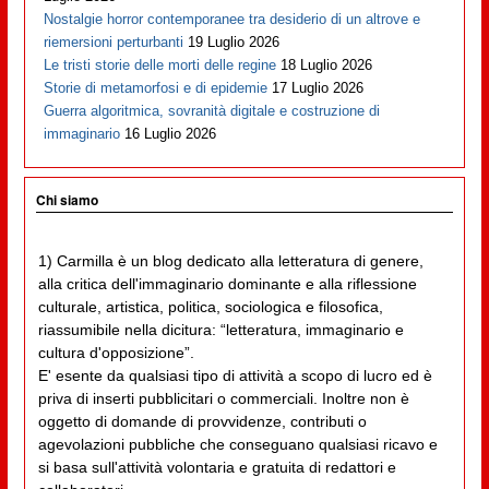
Nostalgie horror contemporanee tra desiderio di un altrove e
riemersioni perturbanti
19 Luglio 2026
Le tristi storie delle morti delle regine
18 Luglio 2026
Storie di metamorfosi e di epidemie
17 Luglio 2026
Guerra algoritmica, sovranità digitale e costruzione di
immaginario
16 Luglio 2026
Chi siamo
1) Carmilla è un blog dedicato alla letteratura di genere,
alla critica dell'immaginario dominante e alla riflessione
culturale, artistica, politica, sociologica e filosofica,
riassumibile nella dicitura: “letteratura, immaginario e
cultura d'opposizione”.
E' esente da qualsiasi tipo di attività a scopo di lucro ed è
priva di inserti pubblicitari o commerciali. Inoltre non è
oggetto di domande di provvidenze, contributi o
agevolazioni pubbliche che conseguano qualsiasi ricavo e
si basa sull'attività volontaria e gratuita di redattori e