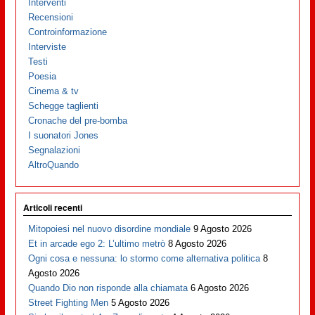
Interventi
Recensioni
Controinformazione
Interviste
Testi
Poesia
Cinema & tv
Schegge taglienti
Cronache del pre-bomba
I suonatori Jones
Segnalazioni
AltroQuando
Articoli recenti
Mitopoiesi nel nuovo disordine mondiale
9 Agosto 2026
Et in arcade ego 2: L’ultimo metrò
8 Agosto 2026
Ogni cosa e nessuna: lo stormo come alternativa politica
8
Agosto 2026
Quando Dio non risponde alla chiamata
6 Agosto 2026
Street Fighting Men
5 Agosto 2026