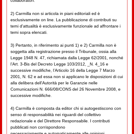
collaboratori.
2) Carmilla non si articola in piani editoriali ed è
esclusivamente on line. La pubblicazione di contributi su
temi d'attualità è esclusivamente funzionale ad affrontare i
temi sopra elencati.
3) Pertanto, in riferimento ai punti 1) e 2) Carmilla non è
soggetta alla registrazione presso il Tribunale, ossia alla
Legge 1948 N. 47, richiamata dalla Legge 62/2001, nonché
l’Art. 3-Bis del Decreto Legge 103/2012, _N. 4_16 e
successive modifiche, l’Articolo 16 della Legge 7 Marzo
2001, N. 62 e ad essa non si applicano le disposizioni di cui
alla delibera dell'Autorità per le Garanzie nelle
Comunicazioni N. 666/08/CONS del 26 Novembre 2008, e
successive modifiche.
4) Carmilla è composta da editor chi si autogestiscono con
senso di responsabilità nei riguardi del collettivo
redazionale e del Direttore Responsabile. I contributi
pubblicati non corrispondono
necessariamente e automaticamente alle opinioni