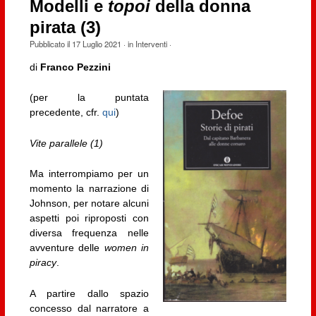
Modelli e
topoi
della donna
pirata (3)
Pubblicato il
17 Luglio 2021
· in
Interventi
·
di
Franco Pezzini
(per la puntata
precedente, cfr.
qui
)
Vite parallele (1)
Ma interrompiamo per un
momento la narrazione di
Johnson, per notare alcuni
aspetti poi riproposti con
diversa frequenza nelle
avventure delle
women in
piracy
.
A partire dallo spazio
concesso dal narratore a