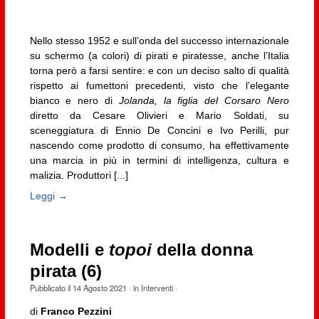
Nello stesso 1952 e sull’onda del successo internazionale
su schermo (a colori) di pirati e piratesse, anche l’Italia
torna però a farsi sentire: e con un deciso salto di qualità
rispetto ai fumettoni precedenti, visto che l’elegante
bianco e nero di
Jolanda, la figlia del Corsaro Nero
diretto da Cesare Olivieri e Mario Soldati, su
sceneggiatura di Ennio De Concini e Ivo Perilli, pur
nascendo come prodotto di consumo, ha effettivamente
una marcia in più in termini di intelligenza, cultura e
malizia. Produttori [...]
Leggi →
Modelli e
topoi
della donna
pirata (6)
Pubblicato il
14 Agosto 2021
· in
Interventi
·
di
Franco Pezzini