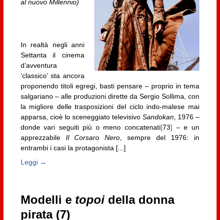
al nuovo Millennio)
In realtà negli anni
Settanta il cinema
d’avventura
‘classico’ sta ancora
proponendo titoli egregi, basti pensare – proprio in tema
salgariano – alle produzioni dirette da Sergio Sollima, con
la migliore delle trasposizioni del ciclo indo-malese mai
apparsa, cioè lo sceneggiato televisivo
Sandokan
, 1976 –
donde vari seguiti più o meno concatenati
[
73
]
– e un
apprezzabile
Il Corsaro Nero
, sempre del 1976: in
entrambi i casi la protagonista [...]
Leggi →
Modelli e
topoi
della donna
pirata (7)