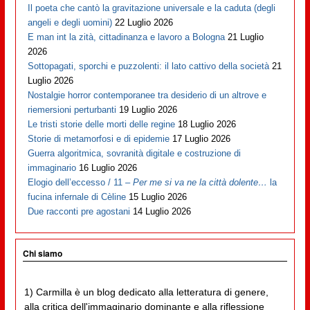
Il poeta che cantò la gravitazione universale e la caduta (degli
angeli e degli uomini)
22 Luglio 2026
E man int la zità, cittadinanza e lavoro a Bologna
21 Luglio
2026
Sottopagati, sporchi e puzzolenti: il lato cattivo della società
21
Luglio 2026
Nostalgie horror contemporanee tra desiderio di un altrove e
riemersioni perturbanti
19 Luglio 2026
Le tristi storie delle morti delle regine
18 Luglio 2026
Storie di metamorfosi e di epidemie
17 Luglio 2026
Guerra algoritmica, sovranità digitale e costruzione di
immaginario
16 Luglio 2026
Elogio dell’eccesso / 11 –
Per me si va ne la città dolente…
la
fucina infernale di Cèline
15 Luglio 2026
Due racconti pre agostani
14 Luglio 2026
Chi siamo
1) Carmilla è un blog dedicato alla letteratura di genere,
alla critica dell'immaginario dominante e alla riflessione