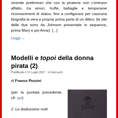
vicende preliminari che con la pirateria non c’entrano
affatto, tra amori, truffe, battaglie e temporanei
riconoscimenti di status, fino a configurare per ciascuna
biografia la vera e propria prima parte di un dittico (le vite
delle due sono da Johnson presentate in sequenza,
prima Mary e poi Anne). [...]
Leggi →
Modelli e
topoi
della donna
pirata (2)
Pubblicato il
10 Luglio 2021
· in
Interventi
·
di
Franco Pezzini
(per la puntata precedente,
cfr.
qui
)
2.
Le dodicesime notti