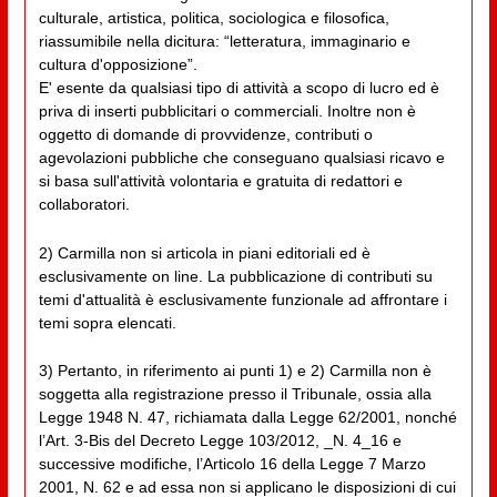
culturale, artistica, politica, sociologica e filosofica,
riassumibile nella dicitura: “letteratura, immaginario e
cultura d'opposizione”.
E' esente da qualsiasi tipo di attività a scopo di lucro ed è
priva di inserti pubblicitari o commerciali. Inoltre non è
oggetto di domande di provvidenze, contributi o
agevolazioni pubbliche che conseguano qualsiasi ricavo e
si basa sull'attività volontaria e gratuita di redattori e
collaboratori.
2) Carmilla non si articola in piani editoriali ed è
esclusivamente on line. La pubblicazione di contributi su
temi d'attualità è esclusivamente funzionale ad affrontare i
temi sopra elencati.
3) Pertanto, in riferimento ai punti 1) e 2) Carmilla non è
soggetta alla registrazione presso il Tribunale, ossia alla
Legge 1948 N. 47, richiamata dalla Legge 62/2001, nonché
l’Art. 3-Bis del Decreto Legge 103/2012, _N. 4_16 e
successive modifiche, l’Articolo 16 della Legge 7 Marzo
2001, N. 62 e ad essa non si applicano le disposizioni di cui