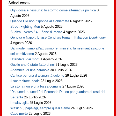
Articoli recenti
Ogni cosa e nessuna: lo stormo come alternativa politica
8
Agosto 2026
Quando Dio non risponde alla chiamata
6 Agosto 2026
Street Fighting Men
5 Agosto 2026
Si alza il vento / 4 – Zone di morte
4 Agosto 2026
Genova è Napoli: Blaise Cendrars torna in Italia con
Bourlinguer
4 Agosto 2026
Dal modernismo all’attivismo femminista: la risemantizzazione
del primitivismo
2 Agosto 2026
Difendersi dai morti
1 Agosto 2026
Quello che è stato fatto di noi
31 Luglio 2026
Anamnesi di una paranoia
30 Luglio 2026
Cantico per una dis/umanità dolente
29 Luglio 2026
Il sostenitore ideale
28 Luglio 2026
La storia non è una fossa comune
27 Luglio 2026
“Da lunedì a lunedì” di Fernando Di Leo per guardare ai resti dei
Settanta
26 Luglio 2026
I malaveglia
25 Luglio 2026
Wasichu, papalagi, sempre quelli siamo
24 Luglio 2026
Case morte
23 Luglio 2026