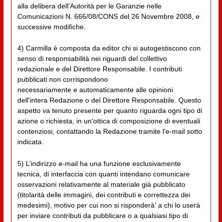
alla delibera dell'Autorità per le Garanzie nelle
Comunicazioni N. 666/08/CONS del 26 Novembre 2008, e
successive modifiche.
4) Carmilla è composta da editor chi si autogestiscono con
senso di responsabilità nei riguardi del collettivo
redazionale e del Direttore Responsabile. I contributi
pubblicati non corrispondono
necessariamente e automaticamente alle opinioni
dell'intera Redazione o del Direttore Responsabile. Questo
aspetto va tenuto presente per quanto riguarda ogni tipo di
azione o richiesta, in un'ottica di composizione di eventuali
contenziosi, contattando la Redazione tramite l'e-mail sotto
indicata.
5) L’indirizzo e-mail ha una funzione esclusivamente
tecnica, di interfaccia con quanti intendano comunicare
osservazioni relativamente al materiale già pubblicato
(titolarità delle immagini, dei contributi e correttezza dei
medesimi), motivo per cui non si risponderà' a chi lo userà
per inviare contributi da pubblicare o a qualsiasi tipo di