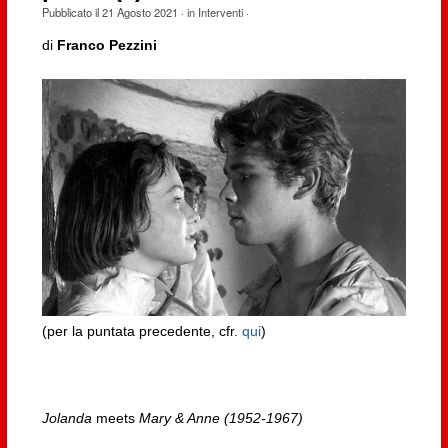
Pubblicato il
21 Agosto 2021
· in
Interventi
·
di
Franco Pezzini
(per la puntata precedente, cfr.
qui
)
Jolanda
meets
Mary & Anne (1952-1967)