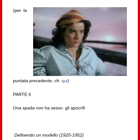
(per la
puntata precedente, cfr.
qui
)
PARTE II
Una spada non ha sesso: gli apocrifi
Definendo un modello (1920-1952)