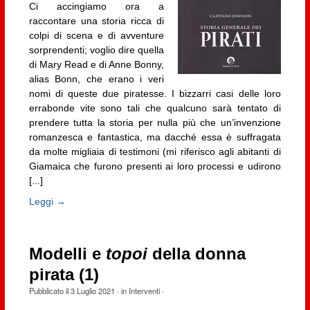
Ci accingiamo ora a
raccontare una storia ricca di
colpi di scena e di avventure
sorprendenti; voglio dire quella
di Mary Read e di Anne Bonny,
alias Bonn, che erano i veri
nomi di queste due piratesse. I bizzarri casi delle loro
errabonde vite sono tali che qualcuno sarà tentato di
prendere tutta la storia per nulla più che un’invenzione
romanzesca e fantastica, ma dacché essa è suffragata
da molte migliaia di testimoni (mi riferisco agli abitanti di
Giamaica che furono presenti ai loro processi e udirono
[...]
Leggi →
Modelli e
topoi
della donna
pirata (1)
Pubblicato il
3 Luglio 2021
· in
Interventi
·