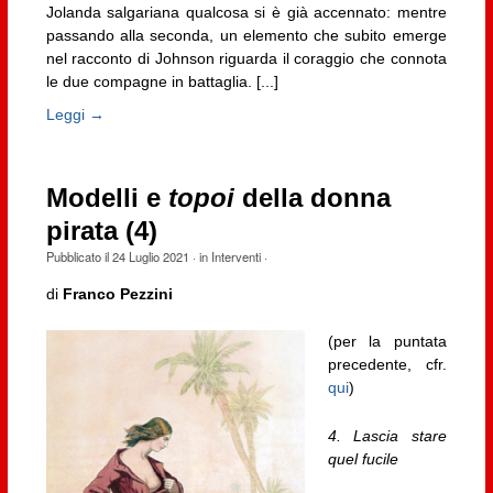
Jolanda salgariana qualcosa si è già accennato: mentre
passando alla seconda, un elemento che subito emerge
nel racconto di Johnson riguarda il coraggio che connota
le due compagne in battaglia. [...]
Leggi →
Modelli e
topoi
della donna
pirata (4)
Pubblicato il
24 Luglio 2021
· in
Interventi
·
di
Franco Pezzini
(per la puntata
precedente, cfr.
qui
)
4.
Lascia stare
quel fucile