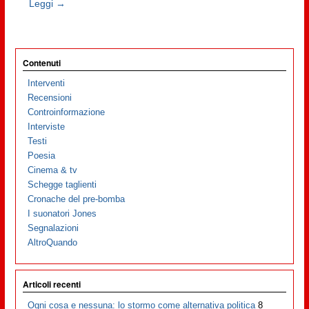
Leggi →
Contenuti
Interventi
Recensioni
Controinformazione
Interviste
Testi
Poesia
Cinema & tv
Schegge taglienti
Cronache del pre-bomba
I suonatori Jones
Segnalazioni
AltroQuando
Articoli recenti
Ogni cosa e nessuna: lo stormo come alternativa politica
8