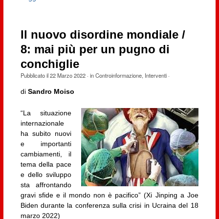
Il nuovo disordine mondiale /
8: mai più per un pugno di
conchiglie
Pubblicato il
22 Marzo 2022
· in
Controinformazione
,
Interventi
·
di
Sandro Moiso
“La situazione
internazionale
ha subito nuovi
e importanti
cambiamenti, il
tema della pace
e dello sviluppo
sta affrontando
gravi sfide e il mondo non è pacifico” (Xi Jinping a Joe
Biden durante la conferenza sulla crisi in Ucraina del 18
marzo 2022)