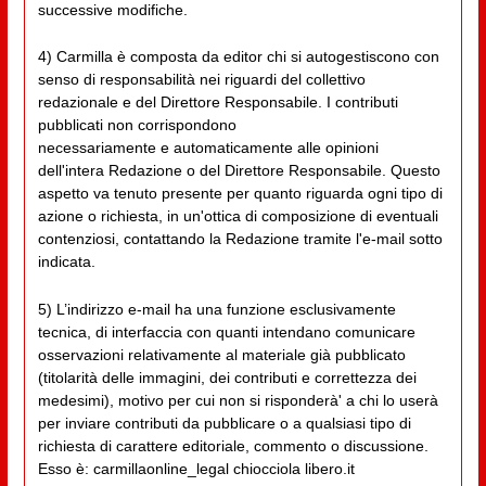
successive modifiche.
4) Carmilla è composta da editor chi si autogestiscono con
senso di responsabilità nei riguardi del collettivo
redazionale e del Direttore Responsabile. I contributi
pubblicati non corrispondono
necessariamente e automaticamente alle opinioni
dell'intera Redazione o del Direttore Responsabile. Questo
aspetto va tenuto presente per quanto riguarda ogni tipo di
azione o richiesta, in un'ottica di composizione di eventuali
contenziosi, contattando la Redazione tramite l'e-mail sotto
indicata.
5) L’indirizzo e-mail ha una funzione esclusivamente
tecnica, di interfaccia con quanti intendano comunicare
osservazioni relativamente al materiale già pubblicato
(titolarità delle immagini, dei contributi e correttezza dei
medesimi), motivo per cui non si risponderà' a chi lo userà
per inviare contributi da pubblicare o a qualsiasi tipo di
richiesta di carattere editoriale, commento o discussione.
Esso è: carmillaonline_legal chiocciola libero.it