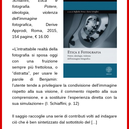
Schiaffini,
Etica e
fotografia. Potere,
ideologia, violenza
dell’immagine
fotografica
, Derive
Approdi, Roma, 2015,
154 pagine, € 16.00
«L’intrattabile realtà della
fotografia si sposa oggi
con una fruizione
sempre più frettolosa, o
“distratta”, per usare le
parole di Benjamin:
l’utente tende a privilegiare la condivisione dell’immagine
rispetto alla sua visione, il commento rispetto alla sua
comprensione, e a sostituire l’esperienza diretta con la
sua simulazione» (I. Schiaffini, p. 12)
Il saggio raccoglie una serie di contributi volti ad indagare
ciò che è ben sintetizzato dal sottotitolo del [...]