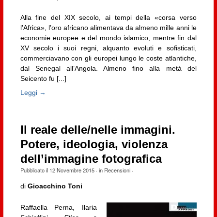
Alla fine del XIX secolo, ai tempi della «corsa verso
l’Africa», l’oro africano alimentava da almeno mille anni le
economie europee e del mondo islamico, mentre fin dal
XV secolo i suoi regni, alquanto evoluti e sofisticati,
commerciavano con gli europei lungo le coste atlantiche,
dal Senegal all’Angola. Almeno fino alla metà del
Seicento fu [...]
Leggi →
Il reale delle/nelle immagini.
Potere, ideologia, violenza
dell’immagine fotografica
Pubblicato il
12 Novembre 2015
· in
Recensioni
·
di
Gioacchino Toni
Raffaella Perna, Ilaria