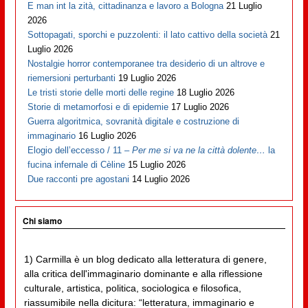
E man int la zità, cittadinanza e lavoro a Bologna
21 Luglio
2026
Sottopagati, sporchi e puzzolenti: il lato cattivo della società
21
Luglio 2026
Nostalgie horror contemporanee tra desiderio di un altrove e
riemersioni perturbanti
19 Luglio 2026
Le tristi storie delle morti delle regine
18 Luglio 2026
Storie di metamorfosi e di epidemie
17 Luglio 2026
Guerra algoritmica, sovranità digitale e costruzione di
immaginario
16 Luglio 2026
Elogio dell’eccesso / 11 –
Per me si va ne la città dolente…
la
fucina infernale di Cèline
15 Luglio 2026
Due racconti pre agostani
14 Luglio 2026
Chi siamo
1) Carmilla è un blog dedicato alla letteratura di genere,
alla critica dell'immaginario dominante e alla riflessione
culturale, artistica, politica, sociologica e filosofica,
riassumibile nella dicitura: “letteratura, immaginario e