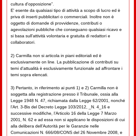
cultura d'opposizione”.
E' esente da qualsiasi tipo di attività a scopo di lucro ed è
priva di inserti pubblicitari o commerciali. Inoltre non è
oggetto di domande di provvidenze, contributi o
agevolazioni pubbliche che conseguano qualsiasi ricavo e
si basa sull'attività volontaria e gratuita di redattori e
collaboratori.
2) Carmilla non si articola in piani editoriali ed è
esclusivamente on line. La pubblicazione di contributi su
temi d'attualità è esclusivamente funzionale ad affrontare i
temi sopra elencati.
3) Pertanto, in riferimento ai punti 1) e 2) Carmilla non è
soggetta alla registrazione presso il Tribunale, ossia alla
Legge 1948 N. 47, richiamata dalla Legge 62/2001, nonché
l’Art. 3-Bis del Decreto Legge 103/2012, _N. 4_16 e
successive modifiche, l’Articolo 16 della Legge 7 Marzo
2001, N. 62 e ad essa non si applicano le disposizioni di cui
alla delibera dell'Autorità per le Garanzie nelle
Comunicazioni N. 666/08/CONS del 26 Novembre 2008, e