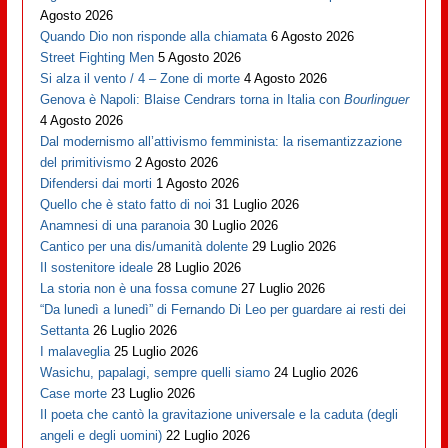
Agosto 2026
Quando Dio non risponde alla chiamata
6 Agosto 2026
Street Fighting Men
5 Agosto 2026
Si alza il vento / 4 – Zone di morte
4 Agosto 2026
Genova è Napoli: Blaise Cendrars torna in Italia con
Bourlinguer
4 Agosto 2026
Dal modernismo all’attivismo femminista: la risemantizzazione
del primitivismo
2 Agosto 2026
Difendersi dai morti
1 Agosto 2026
Quello che è stato fatto di noi
31 Luglio 2026
Anamnesi di una paranoia
30 Luglio 2026
Cantico per una dis/umanità dolente
29 Luglio 2026
Il sostenitore ideale
28 Luglio 2026
La storia non è una fossa comune
27 Luglio 2026
“Da lunedì a lunedì” di Fernando Di Leo per guardare ai resti dei
Settanta
26 Luglio 2026
I malaveglia
25 Luglio 2026
Wasichu, papalagi, sempre quelli siamo
24 Luglio 2026
Case morte
23 Luglio 2026
Il poeta che cantò la gravitazione universale e la caduta (degli
angeli e degli uomini)
22 Luglio 2026