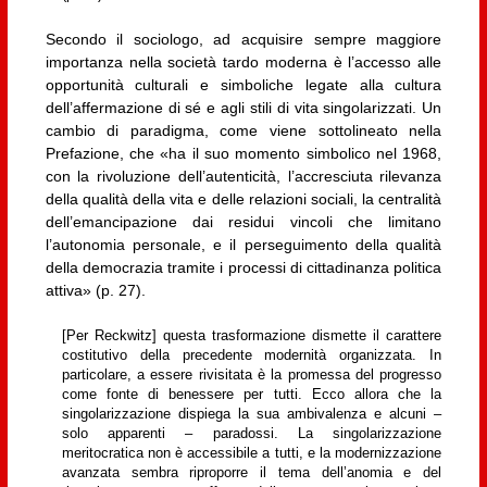
Secondo il sociologo, ad acquisire sempre maggiore
importanza nella società tardo moderna è l’accesso alle
opportunità culturali e simboliche legate alla cultura
dell’affermazione di sé e agli stili di vita singolarizzati. Un
cambio di paradigma, come viene sottolineato nella
Prefazione, che «ha il suo momento simbolico nel 1968,
con la rivoluzione dell’autenticità, l’accresciuta rilevanza
della qualità della vita e delle relazioni sociali, la centralità
dell’emancipazione dai residui vincoli che limitano
l’autonomia personale, e il perseguimento della qualità
della democrazia tramite i processi di cittadinanza politica
attiva» (p. 27).
[Per Reckwitz] questa trasformazione dismette il carattere
costitutivo della precedente modernità organizzata. In
particolare, a essere rivisitata è la promessa del progresso
come fonte di benessere per tutti. Ecco allora che la
singolarizzazione dispiega la sua ambivalenza e alcuni –
solo apparenti – paradossi. La singolarizzazione
meritocratica non è accessibile a tutti, e la modernizzazione
avanzata sembra riproporre il tema dell’anomia e del