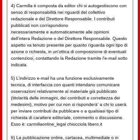
4) Carmilla è composta da editor chi si autogestiscono con
senso di responsabilità nei riguardi del collettivo
redazionale e del Direttore Responsabile. I contributi
pubblicati non corrispondono
necessariamente e automaticamente alle opinioni
dell'intera Redazione o del Direttore Responsabile. Questo
aspetto va tenuto presente per quanto riguarda ogni tipo di
azione o richiesta, in un'ottica di composizione di eventuali
contenziosi, contattando la Redazione tramite l'e-mail sotto
indicata.
5) L’indirizzo e-mail ha una funzione esclusivamente
tecnica, di interfaccia con quanti intendano comunicare
osservazioni relativamente al materiale già pubblicato
(titolarità delle immagini, dei contributi e correttezza dei
medesimi), motivo per cui non si risponderà' a chi lo userà
per inviare contributi da pubblicare o a qualsiasi tipo di
richiesta di carattere editoriale, commento o discussione.
Esso è: carmillaonline_legal chiocciola libero.it
6) La pubblicazione online, cartacea, multimediale o in