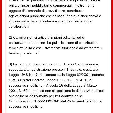
priva di inserti pubblicitari o commerciali. Inoltre non è
oggetto di domande di provvidenze, contributi o
agevolazioni pubbliche che conseguano qualsiasi ricavo e
si basa sull'attività volontaria e gratuita di redattori e
collaboratori.
2) Carmilla non si articola in piani editoriali ed è
esclusivamente on line. La pubblicazione di contributi su
temi d'attualità è esclusivamente funzionale ad affrontare i
temi sopra elencati.
3) Pertanto, in riferimento ai punti 1) e 2) Carmilla non è
soggetta alla registrazione presso il Tribunale, ossia alla
Legge 1948 N. 47, richiamata dalla Legge 62/2001, nonché
l’Art. 3-Bis del Decreto Legge 103/2012, _N. 4_16 e
successive modifiche, l’Articolo 16 della Legge 7 Marzo
2001, N. 62 e ad essa non si applicano le disposizioni di cui
alla delibera dell'Autorità per le Garanzie nelle
Comunicazioni N. 666/08/CONS del 26 Novembre 2008, e
successive modifiche.