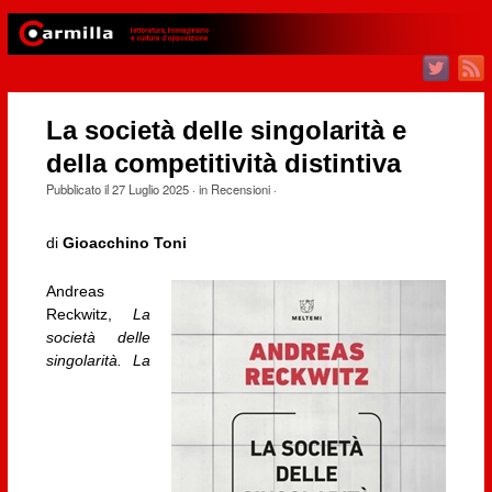
La società delle singolarità e
della competitività distintiva
Pubblicato il
27 Luglio 2025
· in
Recensioni
·
di
Gioacchino Toni
Andreas
Reckwitz,
La
società delle
singolarità. La