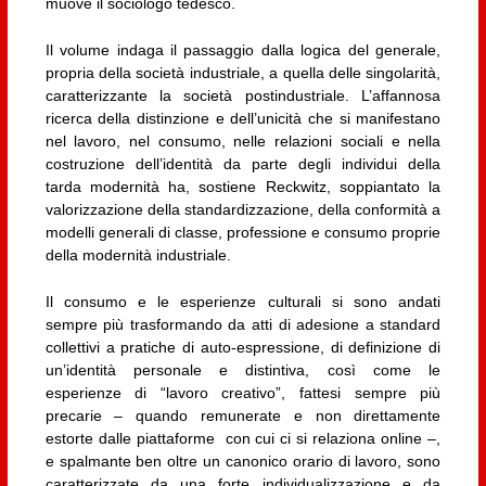
muove il sociologo tedesco.
Il volume indaga il passaggio dalla logica del generale,
propria della società industriale, a quella delle singolarità,
caratterizzante la società postindustriale. L’affannosa
ricerca della distinzione e dell’unicità che si manifestano
nel lavoro, nel consumo, nelle relazioni sociali e nella
costruzione dell’identità da parte degli individui della
tarda modernità ha, sostiene Reckwitz, soppiantato la
valorizzazione della standardizzazione, della conformità a
modelli generali di classe, professione e consumo proprie
della modernità industriale.
Il consumo e le esperienze culturali si sono andati
sempre più trasformando da atti di adesione a standard
collettivi a pratiche di auto-espressione, di definizione di
un’identità personale e distintiva, così come le
esperienze di “lavoro creativo”, fattesi sempre più
precarie – quando remunerate e non direttamente
estorte dalle piattaforme con cui ci si relaziona online –,
e spalmante ben oltre un canonico orario di lavoro, sono
caratterizzate da una forte individualizzazione e da