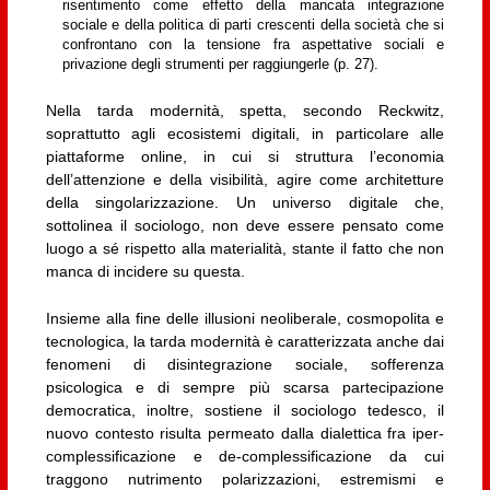
risentimento come effetto della mancata integrazione
sociale e della politica di parti crescenti della società che si
confrontano con la tensione fra aspettative sociali e
privazione degli strumenti per raggiungerle (p. 27).
Nella tarda modernità, spetta, secondo Reckwitz,
soprattutto agli ecosistemi digitali, in particolare alle
piattaforme online, in cui si struttura l’economia
dell’attenzione e della visibilità, agire come architetture
della singolarizzazione. Un universo digitale che,
sottolinea il sociologo, non deve essere pensato come
luogo a sé rispetto alla materialità, stante il fatto che non
manca di incidere su questa.
Insieme alla fine delle illusioni neoliberale, cosmopolita e
tecnologica, la tarda modernità è caratterizzata anche dai
fenomeni di disintegrazione sociale, sofferenza
psicologica e di sempre più scarsa partecipazione
democratica, inoltre, sostiene il sociologo tedesco, il
nuovo contesto risulta permeato dalla dialettica fra iper-
complessificazione e de-complessificazione da cui
traggono nutrimento polarizzazioni, estremismi e