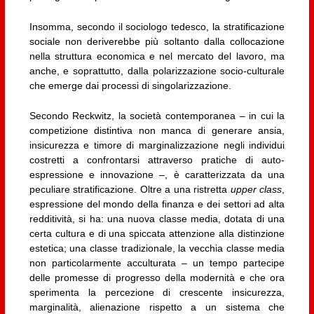
Insomma, secondo il sociologo tedesco, la stratificazione
sociale non deriverebbe più soltanto dalla collocazione
nella struttura economica e nel mercato del lavoro, ma
anche, e soprattutto, dalla polarizzazione socio-culturale
che emerge dai processi di singolarizzazione.
Secondo Reckwitz, la società contemporanea – in cui la
competizione distintiva non manca di generare ansia,
insicurezza e timore di marginalizzazione negli individui
costretti a confrontarsi attraverso pratiche di auto-
espressione e innovazione –, è caratterizzata da una
peculiare stratificazione. Oltre a una ristretta
upper class
,
espressione del mondo della finanza e dei settori ad alta
redditività, si ha: una nuova classe media, dotata di una
certa cultura e di una spiccata attenzione alla distinzione
estetica; una classe tradizionale, la vecchia classe media
non particolarmente acculturata – un tempo partecipe
delle promesse di progresso della modernità e che ora
sperimenta la percezione di crescente insicurezza,
marginalità, alienazione rispetto a un sistema che