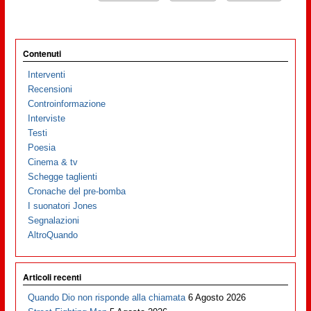
Contenuti
Interventi
Recensioni
Controinformazione
Interviste
Testi
Poesia
Cinema & tv
Schegge taglienti
Cronache del pre-bomba
I suonatori Jones
Segnalazioni
AltroQuando
Articoli recenti
Quando Dio non risponde alla chiamata
6 Agosto 2026