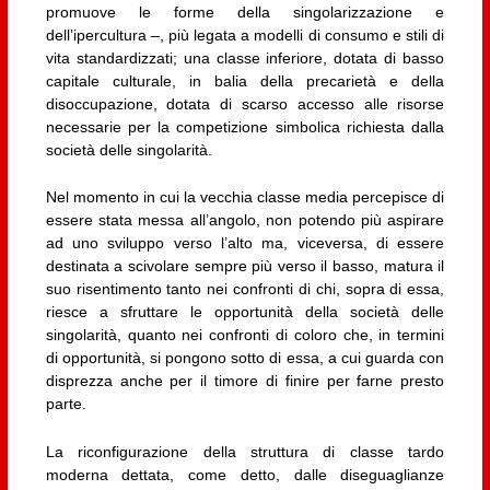
promuove le forme della singolarizzazione e
dell’ipercultura –, più legata a modelli di consumo e stili di
vita standardizzati; una classe inferiore, dotata di basso
capitale culturale, in balia della precarietà e della
disoccupazione, dotata di scarso accesso alle risorse
necessarie per la competizione simbolica richiesta dalla
società delle singolarità.
Nel momento in cui la vecchia classe media percepisce di
essere stata messa all’angolo, non potendo più aspirare
ad uno sviluppo verso l’alto ma, viceversa, di essere
destinata a scivolare sempre più verso il basso, matura il
suo risentimento tanto nei confronti di chi, sopra di essa,
riesce a sfruttare le opportunità della società delle
singolarità, quanto nei confronti di coloro che, in termini
di opportunità, si pongono sotto di essa, a cui guarda con
disprezza anche per il timore di finire per farne presto
parte.
La riconfigurazione della struttura di classe tardo
moderna dettata, come detto, dalle diseguaglianze