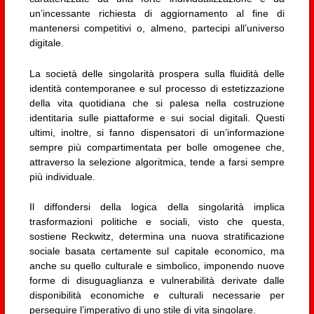
un’incessante richiesta di aggiornamento al fine di
mantenersi competitivi o, almeno, partecipi all’universo
digitale.
La società delle singolarità prospera sulla fluidità delle
identità contemporanee e sul processo di estetizzazione
della vita quotidiana che si palesa nella costruzione
identitaria sulle piattaforme e sui social digitali. Questi
ultimi, inoltre, si fanno dispensatori di un’informazione
sempre più compartimentata per bolle omogenee che,
attraverso la selezione algoritmica, tende a farsi sempre
più individuale.
Il diffondersi della logica della singolarità implica
trasformazioni politiche e sociali, visto che questa,
sostiene Reckwitz, determina una nuova stratificazione
sociale basata certamente sul capitale economico, ma
anche su quello culturale e simbolico, imponendo nuove
forme di disuguaglianza e vulnerabilità derivate dalle
disponibilità economiche e culturali necessarie per
perseguire l’imperativo di uno stile di vita singolare.