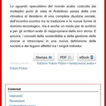
Lo sguardo speculativo del mondo arabo costruito dai
molteplici punti di vista di Arabilioso passa dalla crisi
climatica al desiderio di una completa diustizia sociale,
dall’incontro-scontro tra la tradizione e le nuove forme di
dominio tecnologico, ma è anche un modo per le scrittrici
e per gli scrittori arabi di riappropriarsi della loro storia. E
ancora, i concetti della sostenibilità e della gestione delle
risorse si intrecciano in una nuova definizione delle
società e dei legami affettivi tra i singoli individui.
Stampa
PDF
eBook
Edizioni Future Fiction
•
fantascienza araba
•
TAGGED WITH →
Future Fiction
Contenuti
Interventi
Recensioni
Controinformazione