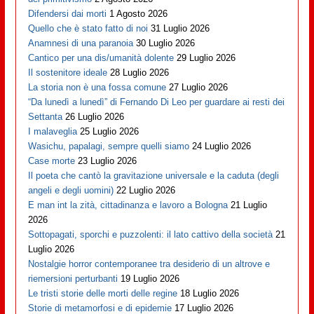
Difendersi dai morti
1 Agosto 2026
Quello che è stato fatto di noi
31 Luglio 2026
Anamnesi di una paranoia
30 Luglio 2026
Cantico per una dis/umanità dolente
29 Luglio 2026
Il sostenitore ideale
28 Luglio 2026
La storia non è una fossa comune
27 Luglio 2026
“Da lunedì a lunedì” di Fernando Di Leo per guardare ai resti dei
Settanta
26 Luglio 2026
I malaveglia
25 Luglio 2026
Wasichu, papalagi, sempre quelli siamo
24 Luglio 2026
Case morte
23 Luglio 2026
Il poeta che cantò la gravitazione universale e la caduta (degli
angeli e degli uomini)
22 Luglio 2026
E man int la zità, cittadinanza e lavoro a Bologna
21 Luglio
2026
Sottopagati, sporchi e puzzolenti: il lato cattivo della società
21
Luglio 2026
Nostalgie horror contemporanee tra desiderio di un altrove e
riemersioni perturbanti
19 Luglio 2026
Le tristi storie delle morti delle regine
18 Luglio 2026
Storie di metamorfosi e di epidemie
17 Luglio 2026