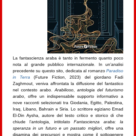
La fantascienza araba è tanto in fermento quanto poco
nota al grande pubblico internazionale. In un’analisi
precedente su questo sito, dedicata al romanzo
Paradiso
in Terra
(Future Fiction, 2023) del giordano Fadi
Zaghmout, veniva affrontata la diffusione del fantastico
nel contesto arabo.
Arabilioso
,
antologia del futurismo
arabo
, offre un indispensabile supporto informativo a
nove racconti selezionati tra Giodania, Egitto, Palestina,
Iraq, Libano, Bahrain e Siria. Lo scrittore egiziano Emad
El-Din Aysha, autore del testo critico e storico di che
chiude l’antologia, intitolato
Fantascienza araba: la
speranza in un futuro e un passato migliori
, offre una
disamina dei precursori e mostra come il sottogenere