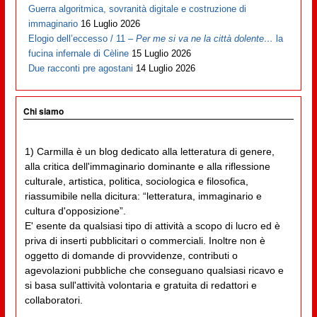
Guerra algoritmica, sovranità digitale e costruzione di
immaginario
16 Luglio 2026
Elogio dell’eccesso / 11 –
Per me si va ne la città dolente…
la
fucina infernale di Cèline
15 Luglio 2026
Due racconti pre agostani
14 Luglio 2026
Chi siamo
1) Carmilla è un blog dedicato alla letteratura di genere,
alla critica dell'immaginario dominante e alla riflessione
culturale, artistica, politica, sociologica e filosofica,
riassumibile nella dicitura: “letteratura, immaginario e
cultura d'opposizione”.
E' esente da qualsiasi tipo di attività a scopo di lucro ed è
priva di inserti pubblicitari o commerciali. Inoltre non è
oggetto di domande di provvidenze, contributi o
agevolazioni pubbliche che conseguano qualsiasi ricavo e
si basa sull'attività volontaria e gratuita di redattori e
collaboratori.