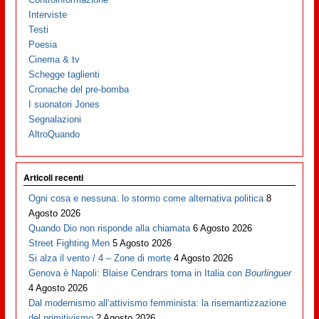
Interviste
Testi
Poesia
Cinema & tv
Schegge taglienti
Cronache del pre-bomba
I suonatori Jones
Segnalazioni
AltroQuando
Articoli recenti
Ogni cosa e nessuna: lo stormo come alternativa politica
8
Agosto 2026
Quando Dio non risponde alla chiamata
6 Agosto 2026
Street Fighting Men
5 Agosto 2026
Si alza il vento / 4 – Zone di morte
4 Agosto 2026
Genova è Napoli: Blaise Cendrars torna in Italia con
Bourlinguer
4 Agosto 2026
Dal modernismo all’attivismo femminista: la risemantizzazione
del primitivismo
2 Agosto 2026