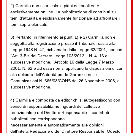
2) Carmilla non si articola in piani editoriali ed è
esclusivamente on line. La pubblicazione di contributi su
temi d'attualità è esclusivamente funzionale ad affrontare i
temi sopra elencati.
3) Pertanto, in riferimento ai punti 1) e 2) Carmilla non è
soggetta alla registrazione presso il Tribunale, ossia alla
Legge 1948 N. 47, richiamata dalla Legge 62/2001, nonché
l’Art. 3-Bis del Decreto Legge 103/2012, _N. 4_16 e
successive modifiche, l’Articolo 16 della Legge 7 Marzo
2001, N. 62 e ad essa non si applicano le disposizioni di cui
alla delibera dell'Autorità per le Garanzie nelle
Comunicazioni N. 666/08/CONS del 26 Novembre 2008, e
successive modifiche.
4) Carmilla è composta da editor chi si autogestiscono con
senso di responsabilità nei riguardi del collettivo
redazionale e del Direttore Responsabile. I contributi
pubblicati non corrispondono
necessariamente e automaticamente alle opinioni
dell'intera Redazione o del Direttore Responsabile. Questo