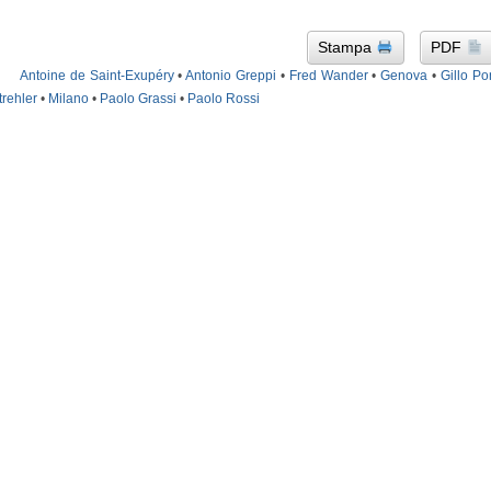
Stampa
PDF
Antoine de Saint-Exupéry
•
Antonio Greppi
•
Fred Wander
•
Genova
•
Gillo Po
trehler
•
Milano
•
Paolo Grassi
•
Paolo Rossi