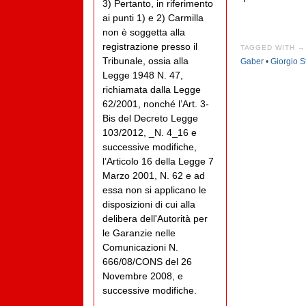
3) Pertanto, in riferimento
ai punti 1) e 2) Carmilla
non è soggetta alla
registrazione presso il
TAGGED WITH →
Tribunale, ossia alla
Gaber
•
Giorgio S
Legge 1948 N. 47,
richiamata dalla Legge
62/2001, nonché l’Art. 3-
Bis del Decreto Legge
103/2012, _N. 4_16 e
successive modifiche,
l’Articolo 16 della Legge 7
Marzo 2001, N. 62 e ad
essa non si applicano le
disposizioni di cui alla
delibera dell'Autorità per
le Garanzie nelle
Comunicazioni N.
666/08/CONS del 26
Novembre 2008, e
successive modifiche.