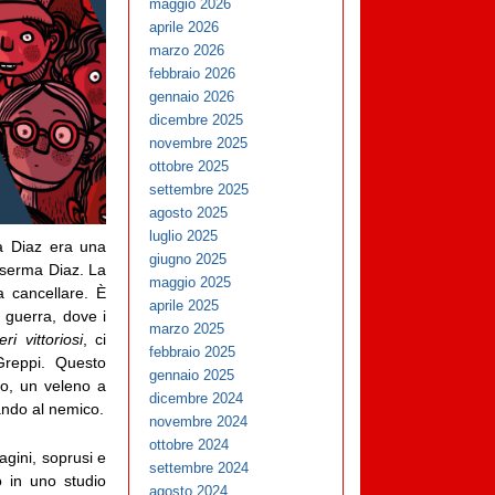
maggio 2026
aprile 2026
marzo 2026
febbraio 2026
gennaio 2026
dicembre 2025
novembre 2025
ottobre 2025
settembre 2025
agosto 2025
luglio 2025
la Diaz era una
giugno 2025
aserma Diaz. La
maggio 2025
a cancellare. È
aprile 2025
a guerra, dove i
marzo 2025
eri vittoriosi
, ci
febbraio 2025
Greppi. Questo
gennaio 2025
ro, un veleno a
dicembre 2024
bando al nemico.
novembre 2024
ottobre 2024
agini, soprusi e
settembre 2024
o in uno studio
agosto 2024