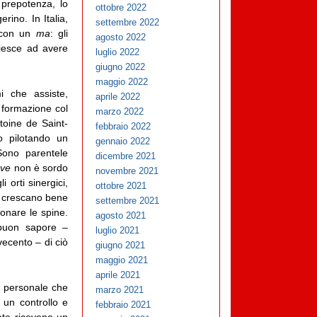
 prepotenza, lo
ottobre 2022
rino. In Italia,
settembre 2022
, con un
ma
: gli
agosto 2022
 riesce ad avere
luglio 2022
giugno 2022
maggio 2022
i che assiste,
aprile 2022
i formazione col
marzo 2022
toine de Saint-
febbraio 2022
to pilotando un
gennaio 2022
Sono parentele
dicembre 2021
eve
non è sordo
novembre 2021
 orti sinergici,
ottobre 2021
o crescano bene
settembre 2021
onare le spine.
agosto 2021
l buon sapore –
luglio 2021
vecento – di ciò
giugno 2021
maggio 2021
aprile 2021
o personale che
marzo 2021
 un controllo e
febbraio 2021