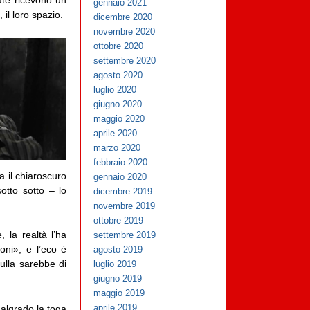
rate ricevono un
gennaio 2021
 il loro spazio.
dicembre 2020
novembre 2020
ottobre 2020
settembre 2020
agosto 2020
luglio 2020
giugno 2020
maggio 2020
aprile 2020
marzo 2020
febbraio 2020
 il chiaroscuro
gennaio 2020
otto sotto – lo
dicembre 2019
novembre 2019
ottobre 2019
 la realtà l’ha
settembre 2019
oni», e l’eco è
agosto 2019
Nulla sarebbe di
luglio 2019
giugno 2019
maggio 2019
aprile 2019
malgrado la toga