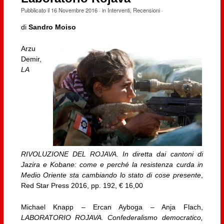
Pubblicato il
16 Novembre 2016
· in
Interventi
,
Recensioni
·
di
Sandro Moiso
Arzu
Demir,
LA
RIVOLUZIONE DEL ROJAVA. In diretta dai cantoni di
Jazira e Kobane: come e perché la resistenza curda in
Medio Oriente sta cambiando lo stato di cose presente
,
Red Star Press 2016, pp. 192, € 16,00
Michael Knapp – Ercan Ayboga – Anja Flach,
LABORATORIO ROJAVA. Confederalismo democratico,