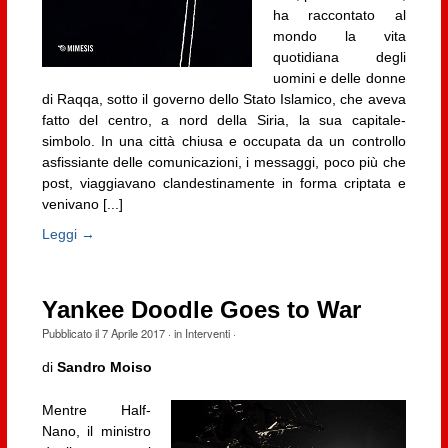
ha raccontato al
mondo la vita
quotidiana degli
uomini e delle donne
di Raqqa, sotto il governo dello Stato Islamico, che aveva
fatto del centro, a nord della Siria, la sua capitale-
simbolo. In una città chiusa e occupata da un controllo
asfissiante delle comunicazioni, i messaggi, poco più che
post, viaggiavano clandestinamente in forma criptata e
venivano [...]
Leggi →
Yankee Doodle Goes to War
Pubblicato il
7 Aprile 2017
· in
Interventi
·
di
Sandro Moiso
Mentre Half-
Nano, il ministro