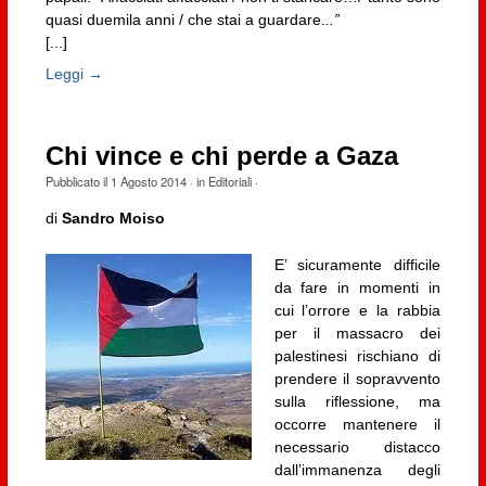
quasi duemila anni / che stai a guardare.
..”
[...]
Leggi →
Chi vince e chi perde a Gaza
Pubblicato il
1 Agosto 2014
· in
Editoriali
·
di
Sandro Moiso
E’ sicuramente difficile
da fare in momenti in
cui l’orrore e la rabbia
per il massacro dei
palestinesi rischiano di
prendere il sopravvento
sulla riflessione, ma
occorre mantenere il
necessario distacco
dall’immanenza degli