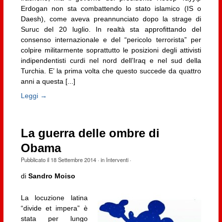
Erdogan non sta combattendo lo stato islamico (IS o
Daesh), come aveva preannunciato dopo la strage di
Suruc del 20 luglio. In realtà sta approfittando del
consenso internazionale e del “pericolo terrorista” per
colpire militarmente soprattutto le posizioni degli attivisti
indipendentisti curdi nel nord dell’Iraq e nel sud della
Turchia. E’ la prima volta che questo succede da quattro
anni a questa [...]
Leggi →
La guerra delle ombre di
Obama
Pubblicato il
18 Settembre 2014
· in
Interventi
·
di
Sandro Moiso
La locuzione latina
“divide et impera” è
stata per lungo