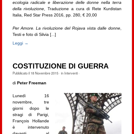
ecologia radicale e liberazione delle donne nella terra
della rivoluzione
, Traduzione a cura di Rete Kurdistan
Italia, Red Star Press 2016, pp. 280, € 20,00
Per Amore. La rivoluzione del Rojava vista dalle donne
,
Testi e foto di Silvia [...]
Leggi →
COSTITUZIONE DI GUERRA
Pubblicato il
18 Novembre 2015
· in
Interventi
·
di
Peter Freeman
Lunedì 16
novembre, tre
giorni dopo le
stragi di Parigi,
François Hollande
è intervenuto
davanti al