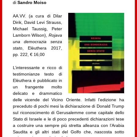
di
Sandro Moiso
AA.VV. (a cura di Dilar
Dirik, David Levi Strauss,
Michael Taussig, Peter
Lamborn Wilson),
Rojava
una democrazia senza
stato
, Elèuthera 2017,
pp. 222, € 16,00
L’interessante e ricco di
testimonianze testo di
Elèuthera è pubblicato in
un frangente molto
delicato e drammatico
delle vicende del Vicino Oriente. Infatti l’edizione ha
preceduto di pochi mesi la dichiarazione di Donald Trump
sul riconoscimento di Gerusalemme come capitale dello
Stato di Israele e le di poco precedenti dichiarazioni tese
a costruire una sempre più stretta alleanza con l’Arabia
Saudita e gli altri stati del Golfo che, nascosta sotto