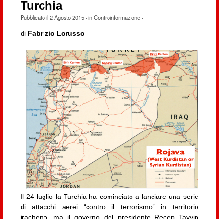
Turchia
Pubblicato il
2 Agosto 2015
· in
Controinformazione
·
di
Fabrizio Lorusso
Il 24 luglio la Turchia ha cominciato a lanciare una serie
di attacchi aerei “contro il terrorismo” in territorio
iracheno, ma il governo del presidente Recep Tayyip