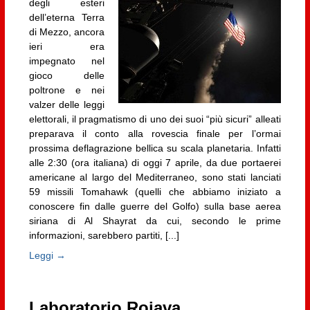
degli esteri
dell’eterna Terra
di Mezzo, ancora
ieri era
impegnato nel
gioco delle
poltrone e nei
valzer delle leggi
elettorali, il pragmatismo di uno dei suoi “più sicuri” alleati
preparava il conto alla rovescia finale per l’ormai
prossima deflagrazione bellica su scala planetaria. Infatti
alle 2:30 (ora italiana) di oggi 7 aprile, da due portaerei
americane al largo del Mediterraneo, sono stati lanciati
59 missili Tomahawk (quelli che abbiamo iniziato a
conoscere fin dalle guerre del Golfo) sulla base aerea
siriana di Al Shayrat da cui, secondo le prime
informazioni, sarebbero partiti, [...]
Leggi →
Laboratorio Rojava