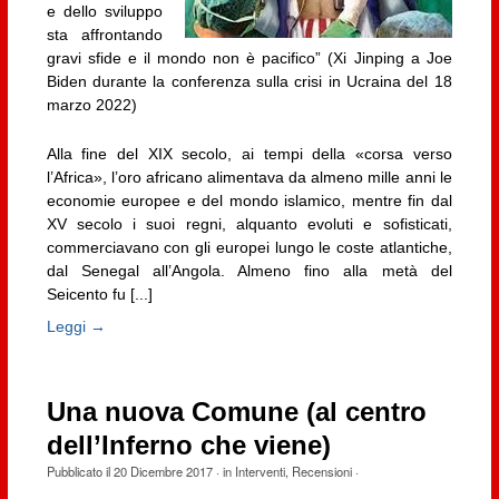
e dello sviluppo
sta affrontando
gravi sfide e il mondo non è pacifico” (Xi Jinping a Joe
Biden durante la conferenza sulla crisi in Ucraina del 18
marzo 2022)
Alla fine del XIX secolo, ai tempi della «corsa verso
l’Africa», l’oro africano alimentava da almeno mille anni le
economie europee e del mondo islamico, mentre fin dal
XV secolo i suoi regni, alquanto evoluti e sofisticati,
commerciavano con gli europei lungo le coste atlantiche,
dal Senegal all’Angola. Almeno fino alla metà del
Seicento fu [...]
Leggi →
Una nuova Comune (al centro
dell’Inferno che viene)
Pubblicato il
20 Dicembre 2017
· in
Interventi
,
Recensioni
·