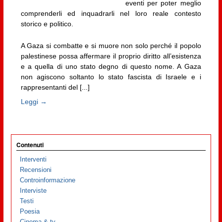
eventi per poter meglio
comprenderli ed inquadrarli nel loro reale contesto
storico e politico.
A Gaza si combatte e si muore non solo perché il popolo
palestinese possa affermare il proprio diritto all’esistenza
e a quella di uno stato degno di questo nome. A Gaza
non agiscono soltanto lo stato fascista di Israele e i
rappresentanti del [...]
Leggi →
Contenuti
Interventi
Recensioni
Controinformazione
Interviste
Testi
Poesia
Cinema & tv