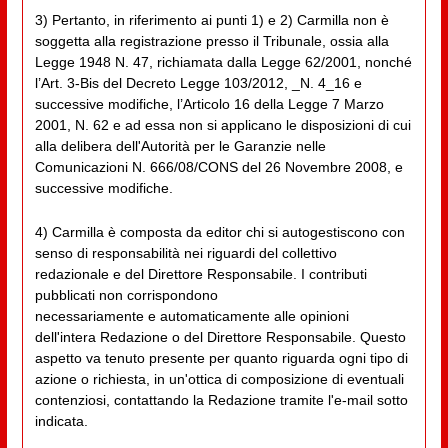
3) Pertanto, in riferimento ai punti 1) e 2) Carmilla non è
soggetta alla registrazione presso il Tribunale, ossia alla
Legge 1948 N. 47, richiamata dalla Legge 62/2001, nonché
l’Art. 3-Bis del Decreto Legge 103/2012, _N. 4_16 e
successive modifiche, l’Articolo 16 della Legge 7 Marzo
2001, N. 62 e ad essa non si applicano le disposizioni di cui
alla delibera dell'Autorità per le Garanzie nelle
Comunicazioni N. 666/08/CONS del 26 Novembre 2008, e
successive modifiche.
4) Carmilla è composta da editor chi si autogestiscono con
senso di responsabilità nei riguardi del collettivo
redazionale e del Direttore Responsabile. I contributi
pubblicati non corrispondono
necessariamente e automaticamente alle opinioni
dell'intera Redazione o del Direttore Responsabile. Questo
aspetto va tenuto presente per quanto riguarda ogni tipo di
azione o richiesta, in un'ottica di composizione di eventuali
contenziosi, contattando la Redazione tramite l'e-mail sotto
indicata.