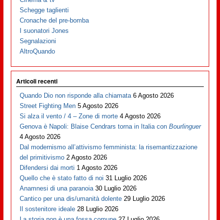
Schegge taglienti
Cronache del pre-bomba
I suonatori Jones
Segnalazioni
AltroQuando
Articoli recenti
Quando Dio non risponde alla chiamata
6 Agosto 2026
Street Fighting Men
5 Agosto 2026
Si alza il vento / 4 – Zone di morte
4 Agosto 2026
Genova è Napoli: Blaise Cendrars torna in Italia con
Bourlinguer
4 Agosto 2026
Dal modernismo all’attivismo femminista: la risemantizzazione
del primitivismo
2 Agosto 2026
Difendersi dai morti
1 Agosto 2026
Quello che è stato fatto di noi
31 Luglio 2026
Anamnesi di una paranoia
30 Luglio 2026
Cantico per una dis/umanità dolente
29 Luglio 2026
Il sostenitore ideale
28 Luglio 2026
La storia non è una fossa comune
27 Luglio 2026