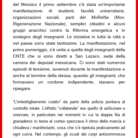
del Messico il primo settembre c’è stata un’importante
manifestazione di studenti, facoltà universitarie,
organizzazioni sociali, parti del MoReNa (Mov.
Rigenerazione Nazionale), semplici cittadini e alcuni
gruppi anarchici contro la Riforma energetica e in
sostegno degli insegnanti. Le iniziative in tutta la città e
nel paese sono state tantissime. La manifestazione, nel
primo pomeriggio, s’è unita a quella degli insegnanti della
CNTE che si sono diretti a San Lazaro, sede della
camera dei deputati messicana. Ci sono stati numerosi
episodi di tensione, avvenuti durante la manifestazione e
anche al termine della stessa, quando gli insegnanti, che
formavano un cordone indipendente, stavano per
ripiegare.
“L’imbottigliamento coatto” da parte della polizia puntava al
controllo totale. L’effetto “collaterale” era quello di asfissiare e
snervare, in particolare nei momenti in cui la doppia fila di
granaderos
in testa al corteo spezzava il ritmo della marcia e
chiudeva i manifestanti, cosa che s’è ripetuta praticamente ad
ogni curva. Nel contempo, gli scudi dei corpi antisommossa