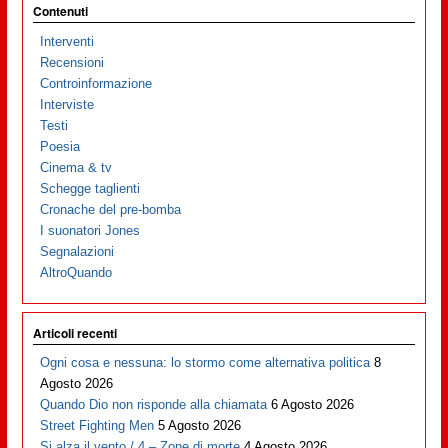
Contenuti
Interventi
Recensioni
Controinformazione
Interviste
Testi
Poesia
Cinema & tv
Schegge taglienti
Cronache del pre-bomba
I suonatori Jones
Segnalazioni
AltroQuando
Articoli recenti
Ogni cosa e nessuna: lo stormo come alternativa politica
8
Agosto 2026
Quando Dio non risponde alla chiamata
6 Agosto 2026
Street Fighting Men
5 Agosto 2026
Si alza il vento / 4 – Zone di morte
4 Agosto 2026