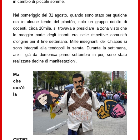
in cambio di piccole somme.
Nel pomeriggio del 31 agosto, quando sono stato per qualche
ora in alcune tende del plantón, solo un gruppo ridotto di
docenti, circa 10mila, si trovava a presidiare la zona visto che
la maggior parte degli insorti era nelle rispettive comunità
d’origine per il fine settimana. Mille insegnanti del Chiapas si
sono integrati alla tendopoli in serata. Durante la settimana,
anzi già da domenica primo settembre in poi, sono state
realizzate decine di manifestazioni.
Ma
che
cos’è
la
CNTE?