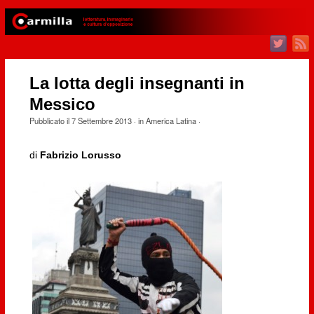
La lotta degli insegnanti in
Messico
Pubblicato il
7 Settembre 2013
· in
America Latina
·
di
Fabrizio Lorusso