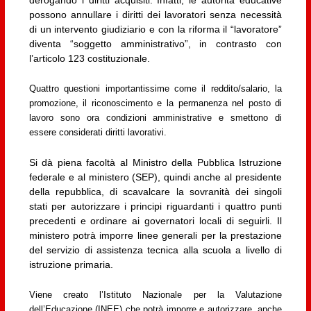
possono annullare i diritti dei lavoratori senza necessità
di un intervento giudiziario e con la riforma il “lavoratore”
diventa “soggetto amministrativo”, in contrasto con
l’articolo 123 costituzionale.
Quattro questioni importantissime come il reddito/salario, la
promozione, il riconoscimento e la permanenza nel posto di
lavoro sono ora condizioni amministrative e smettono di
essere considerati diritti lavorativi.
Si dà piena facoltà al Ministro della Pubblica Istruzione
federale e al ministero (SEP), quindi anche al presidente
della repubblica, di scavalcare la sovranità dei singoli
stati per autorizzare i principi riguardanti i quattro punti
precedenti e ordinare ai governatori locali di seguirli. Il
ministero potrà imporre linee generali per la prestazione
del servizio di assistenza tecnica alla scuola a livello di
istruzione primaria.
Viene creato l’Istituto Nazionale per la Valutazione
dell’Educazione (INEE) che potrà imporre e autorizzare, anche