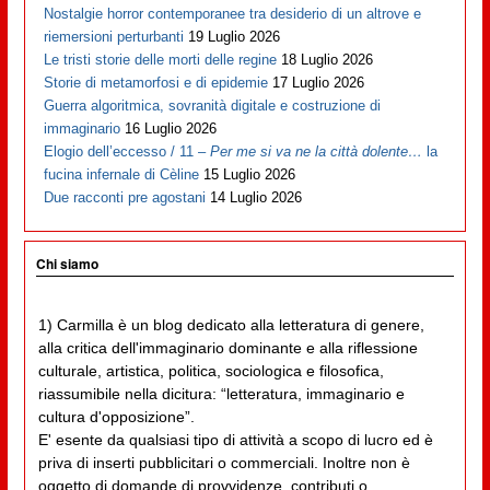
Nostalgie horror contemporanee tra desiderio di un altrove e
riemersioni perturbanti
19 Luglio 2026
Le tristi storie delle morti delle regine
18 Luglio 2026
Storie di metamorfosi e di epidemie
17 Luglio 2026
Guerra algoritmica, sovranità digitale e costruzione di
immaginario
16 Luglio 2026
Elogio dell’eccesso / 11 –
Per me si va ne la città dolente…
la
fucina infernale di Cèline
15 Luglio 2026
Due racconti pre agostani
14 Luglio 2026
Chi siamo
1) Carmilla è un blog dedicato alla letteratura di genere,
alla critica dell'immaginario dominante e alla riflessione
culturale, artistica, politica, sociologica e filosofica,
riassumibile nella dicitura: “letteratura, immaginario e
cultura d'opposizione”.
E' esente da qualsiasi tipo di attività a scopo di lucro ed è
priva di inserti pubblicitari o commerciali. Inoltre non è
oggetto di domande di provvidenze, contributi o