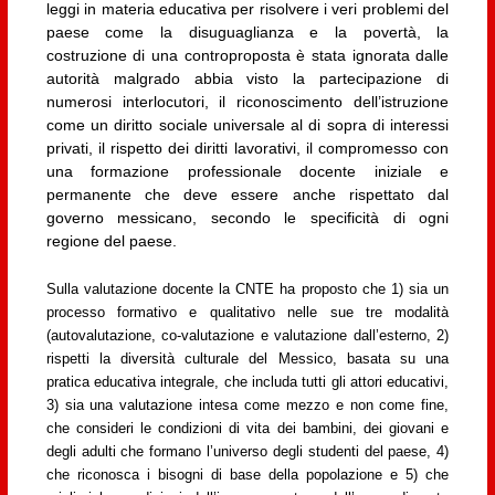
leggi in materia educativa per risolvere i veri problemi del
paese come la disuguaglianza e la povertà, la
costruzione di una controproposta è stata ignorata dalle
autorità malgrado abbia visto la partecipazione di
numerosi interlocutori, il riconoscimento dell’istruzione
come un diritto sociale universale al di sopra di interessi
privati, il rispetto dei diritti lavorativi, il compromesso con
una formazione professionale docente iniziale e
permanente che deve essere anche rispettato dal
governo messicano, secondo le specificità di ogni
regione del paese.
Sulla valutazione docente la CNTE ha proposto che 1) sia un
processo formativo e qualitativo nelle sue tre modalità
(autovalutazione, co-valutazione e valutazione dall’esterno, 2)
rispetti la diversità culturale del Messico, basata su una
pratica educativa integrale, che includa tutti gli attori educativi,
3) sia una valutazione intesa come mezzo e non come fine,
che consideri le condizioni di vita dei bambini, dei giovani e
degli adulti che formano l’universo degli studenti del paese, 4)
che riconosca i bisogni di base della popolazione e 5) che