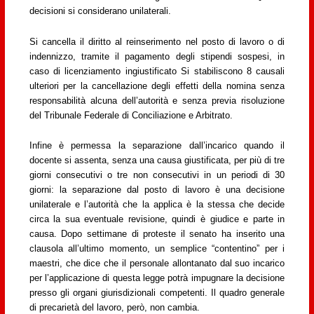
decisioni si considerano unilaterali.
Si cancella il diritto al reinserimento nel posto di lavoro o di
indennizzo, tramite il pagamento degli stipendi sospesi, in
caso di licenziamento ingiustificato Si stabiliscono 8 causali
ulteriori per la cancellazione degli effetti della nomina senza
responsabilità alcuna dell’autorità e senza previa risoluzione
del Tribunale Federale di Conciliazione e Arbitrato.
Infine è permessa la separazione dall’incarico quando il
docente si assenta, senza una causa giustificata, per più di tre
giorni consecutivi o tre non consecutivi in un periodi di 30
giorni: la separazione dal posto di lavoro è una decisione
unilaterale e l’autorità che la applica è la stessa che decide
circa la sua eventuale revisione, quindi è giudice e parte in
causa. Dopo settimane di proteste il senato ha inserito una
clausola all’ultimo momento, un semplice “contentino” per i
maestri, che dice che il personale allontanato dal suo incarico
per l’applicazione di questa legge potrà impugnare la decisione
presso gli organi giurisdizionali competenti. Il quadro generale
di precarietà del lavoro, però, non cambia.