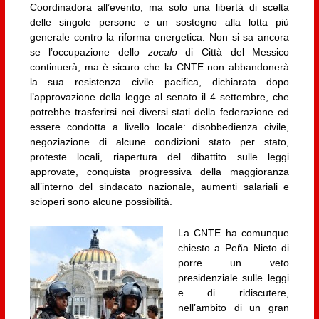
Coordinadora all’evento, ma solo una libertà di scelta
delle singole persone e un sostegno alla lotta più
generale contro la riforma energetica. Non si sa ancora
se l’occupazione dello
zocalo
di Città del Messico
continuerà, ma è sicuro che la CNTE non abbandonerà
la sua resistenza civile pacifica, dichiarata dopo
l’approvazione della legge al senato il 4 settembre, che
potrebbe trasferirsi nei diversi stati della federazione ed
essere condotta a livello locale: disobbedienza civile,
negoziazione di alcune condizioni stato per stato,
proteste locali, riapertura del dibattito sulle leggi
approvate, conquista progressiva della maggioranza
all’interno del sindacato nazionale, aumenti salariali e
scioperi sono alcune possibilità.
La CNTE ha comunque
chiesto a Peña Nieto di
porre un veto
presidenziale sulle leggi
e di ridiscutere,
nell’ambito di un gran