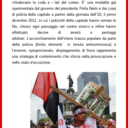
chiudevano la coda e i lati del corteo. E’ una modalità già
sperimentata dal governo del presidente Peña Nieto e dai corpi
di polizia della capitale a partire dalla giornata dell’1D, il primo
dicembre 2012, in cui i poliziotti della capitale hanno serrato le
file, chiuso ogni passaggio nel centro storico e infine hanno
effettuato decine di arresti e pestaggi
arbitrari.
L’accerchiamento dell’intera massa popolare da parte
della polizia (6mila elementi in tenuta antisommossa) e
l’enorme, sproporzionato, dispiegamento di forze rappresenta
una strategia di contenimento che sfocia nella provocazione e
nello stato d’eccezione.