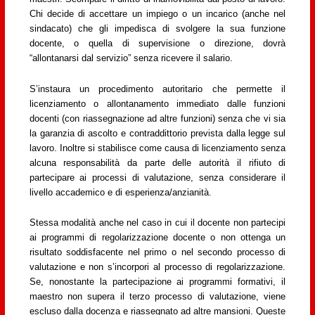
Chi decide di accettare un impiego o un incarico (anche nel
sindacato) che gli impedisca di svolgere la sua funzione
docente, o quella di supervisione o direzione, dovrà
“allontanarsi dal servizio” senza ricevere il salario.
S’instaura un procedimento autoritario che permette il
licenziamento o allontanamento immediato dalle funzioni
docenti (con riassegnazione ad altre funzioni) senza che vi sia
la garanzia di ascolto e contraddittorio prevista dalla legge sul
lavoro. Inoltre si stabilisce come causa di licenziamento senza
alcuna responsabilità da parte delle autorità il rifiuto di
partecipare ai processi di valutazione, senza considerare il
livello accademico e di esperienza/anzianità.
Stessa modalità anche nel caso in cui il docente non partecipi
ai programmi di regolarizzazione docente o non ottenga un
risultato soddisfacente nel primo o nel secondo processo di
valutazione e non s’incorpori al processo di regolarizzazione.
Se, nonostante la partecipazione ai programmi formativi, il
maestro non supera il terzo processo di valutazione, viene
escluso dalla docenza e riassegnato ad altre mansioni. Queste