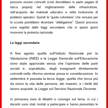
possono essere coinvolti (cioè dovrebbero in parte pagare di
tasca propria) nel miglioramento delle infrastrutture,
nell’acquisto dei materiali educativi e nella risoluzione di
problemi operativi. Quindi le “quote volontarie” che versano per
la scuola potrebbero diventare “obbligatorie”. Questi processi
sono regolati dalle leggi secondarie che in questi giorni
muovono la protesta nazionale.
Le leggi secondarie
A fine agosto quella sull’Istituto Nazionale per la
Valutazione (INEE) e la Legge Generale sull’Educazione
sono state approvate senza che l’opinione delle parti
sociali e, soprattutto, degli insegnanti direttamente
coinvolti nella riforma venisse presa in considerazione. In
settembre è passata la terza legge, quella che tocca più
da vicino la vita delle persone, dei maestri, e i diritti del
lavoro acquisiti: la Legge sul Servizio Nazionale Docente.
In primavera mesi di dibattiti e convegni sul tema, in cui i
docenti sono stati invitati a partecipare e hanno presentato le