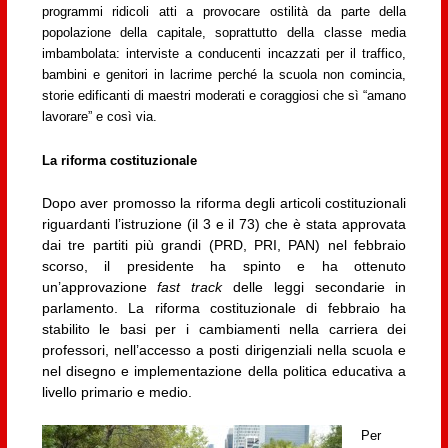
programmi ridicoli atti a provocare ostilità da parte della
popolazione della capitale, soprattutto della classe media
imbambolata: interviste a conducenti incazzati per il traffico,
bambini e genitori in lacrime perché la scuola non comincia,
storie edificanti di maestri moderati e coraggiosi che sì “amano
lavorare” e così via.
La riforma costituzionale
Dopo aver promosso la riforma degli articoli costituzionali
riguardanti l’istruzione (il 3 e il 73) che è stata approvata
dai tre partiti più grandi (PRD, PRI, PAN) nel febbraio
scorso, il presidente ha spinto e ha ottenuto
un’approvazione
fast track
delle leggi secondarie in
parlamento. La riforma costituzionale di febbraio ha
stabilito le basi per i cambiamenti nella carriera dei
professori, nell’accesso a posti dirigenziali nella scuola e
nel disegno e implementazione della politica educativa a
livello primario e medio.
Per