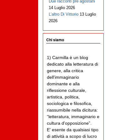
Due racconti pre agostani
14 Luglio 2026
L’altro Di Vittorio
13 Luglio
2026
Chi siamo
1) Carmilla è un blog
dedicato alla letteratura di
genere, alla critica
dell'immaginario
dominante e alla
riflessione culturale,
artistica, politica,
sociologica e filosofica,
riassumibile nella dicitura:
“letteratura, immaginario e
cultura d'opposizione”.
E' esente da qualsiasi tipo
di attività a scopo di lucro