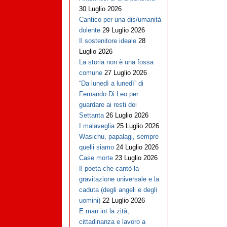
30 Luglio 2026
Cantico per una dis/umanità
dolente
29 Luglio 2026
Il sostenitore ideale
28
Luglio 2026
La storia non è una fossa
comune
27 Luglio 2026
“Da lunedì a lunedì” di
Fernando Di Leo per
guardare ai resti dei
Settanta
26 Luglio 2026
I malaveglia
25 Luglio 2026
Wasichu, papalagi, sempre
quelli siamo
24 Luglio 2026
Case morte
23 Luglio 2026
Il poeta che cantò la
gravitazione universale e la
caduta (degli angeli e degli
uomini)
22 Luglio 2026
E man int la zità,
cittadinanza e lavoro a