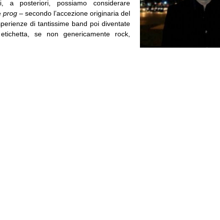
i, a posteriori, possiamo considerare
e
prog
– secondo l’accezione originaria del
sperienze di tantissime band poi diventate
 etichetta, se non genericamente rock,