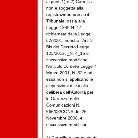
ai punti 1) e 2) Carmilla
non è soggetta alla
registrazione presso il
Tribunale, ossia alla
Legge 1948 N. 47,
richiamata dalla Legge
62/2001, nonché l’Art. 3-
Bis del Decreto Legge
103/2012, _N. 4_16 e
successive modifiche,
l’Articolo 16 della Legge 7
Marzo 2001, N. 62 e ad
essa non si applicano le
disposizioni di cui alla
delibera dell'Autorità per
le Garanzie nelle
Comunicazioni N.
666/08/CONS del 26
Novembre 2008, e
successive modifiche.
4) Carmilla è composta da