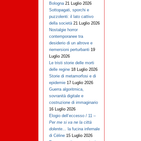
Bologna
21 Luglio 2026
Sottopagati, sporchi e
puzzolenti: il lato cattivo
della società
21 Luglio 2026
Nostalgie horror
contemporanee tra
desiderio di un altrove e
riemersioni perturbanti
19
Luglio 2026
Le tristi storie delle morti
delle regine
18 Luglio 2026
Storie di metamorfosi e di
epidemie
17 Luglio 2026
Guerra algoritmica,
sovranità digitale e
costruzione di immaginario
16 Luglio 2026
Elogio dell’eccesso / 11 –
Per me si va ne la città
dolente…
la fucina infernale
di Cèline
15 Luglio 2026