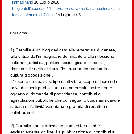
immaginario
16 Luglio 2026
Elogio dell’eccesso / 11 –
Per me si va ne la città dolente…
la
fucina infernale di Cèline
15 Luglio 2026
Chi siamo
1) Carmilla è un blog dedicato alla letteratura di genere,
alla critica dell'immaginario dominante e alla riflessione
culturale, artistica, politica, sociologica e filosofica,
riassumibile nella dicitura: “letteratura, immaginario e
cultura d'opposizione”.
E' esente da qualsiasi tipo di attività a scopo di lucro ed è
priva di inserti pubblicitari o commerciali. Inoltre non è
oggetto di domande di provvidenze, contributi o
agevolazioni pubbliche che conseguano qualsiasi ricavo e
si basa sull'attività volontaria e gratuita di redattori e
collaboratori.
2) Carmilla non si articola in piani editoriali ed è
esclusivamente on line. La pubblicazione di contributi su