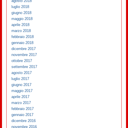
agosto 2018
luglio 2018
giugno 2018
maggio 2018
aprile 2018
marzo 2018
febbraio 2018
gennaio 2018
dicembre 2017
novembre 2017
ottobre 2017
settembre 2017
agosto 2017
luglio 2017
giugno 2017
maggio 2017
aprile 2017
marzo 2017
febbraio 2017
gennaio 2017
dicembre 2016
novembre 2016