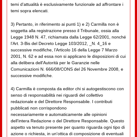
temi d'attualità è esclusivamente funzionale ad affrontare i
temi sopra elencati.
3) Pertanto, in riferimento ai punti 1) e 2) Carmilla non è
soggetta alla registrazione presso il Tribunale, ossia alla
Legge 1948 N. 47, richiamata dalla Legge 62/2001, nonché
l’Art. 3-Bis del Decreto Legge 103/2012, _N. 4_16 e
successive modifiche, l’Articolo 16 della Legge 7 Marzo
2001, N. 62 e ad essa non si applicano le disposizioni di cui
alla delibera dell'Autorità per le Garanzie nelle
Comunicazioni N. 666/08/CONS del 26 Novembre 2008, e
successive modifiche.
4) Carmilla è composta da editor chi si autogestiscono con
senso di responsabilità nei riguardi del collettivo
redazionale e del Direttore Responsabile. I contributi
pubblicati non corrispondono
necessariamente e automaticamente alle opinioni
dell'intera Redazione o del Direttore Responsabile. Questo
aspetto va tenuto presente per quanto riguarda ogni tipo di
azione o richiesta, in un'ottica di composizione di eventuali