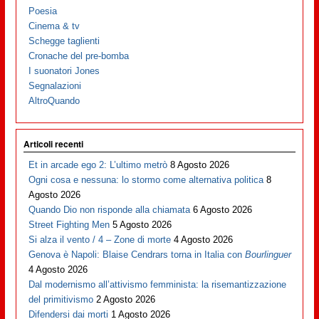
Poesia
Cinema & tv
Schegge taglienti
Cronache del pre-bomba
I suonatori Jones
Segnalazioni
AltroQuando
Articoli recenti
Et in arcade ego 2: L’ultimo metrò
8 Agosto 2026
Ogni cosa e nessuna: lo stormo come alternativa politica
8
Agosto 2026
Quando Dio non risponde alla chiamata
6 Agosto 2026
Street Fighting Men
5 Agosto 2026
Si alza il vento / 4 – Zone di morte
4 Agosto 2026
Genova è Napoli: Blaise Cendrars torna in Italia con
Bourlinguer
4 Agosto 2026
Dal modernismo all’attivismo femminista: la risemantizzazione
del primitivismo
2 Agosto 2026
Difendersi dai morti
1 Agosto 2026