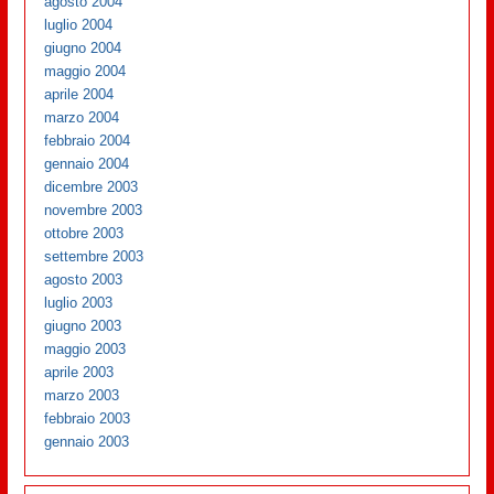
agosto 2004
luglio 2004
giugno 2004
maggio 2004
aprile 2004
marzo 2004
febbraio 2004
gennaio 2004
dicembre 2003
novembre 2003
ottobre 2003
settembre 2003
agosto 2003
luglio 2003
giugno 2003
maggio 2003
aprile 2003
marzo 2003
febbraio 2003
gennaio 2003