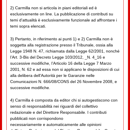
2) Carmilla non si articola in piani editoriali ed è
esclusivamente on line. La pubblicazione di contributi su
temi d'attualità è esclusivamente funzionale ad affrontare i
temi sopra elencati.
3) Pertanto, in riferimento ai punti 1) e 2) Carmilla non è
soggetta alla registrazione presso il Tribunale, ossia alla
Legge 1948 N. 47, richiamata dalla Legge 62/2001, nonché
l’Art. 3-Bis del Decreto Legge 103/2012, _N. 4_16 e
successive modifiche, l’Articolo 16 della Legge 7 Marzo
2001, N. 62 e ad essa non si applicano le disposizioni di cui
alla delibera dell'Autorità per le Garanzie nelle
Comunicazioni N. 666/08/CONS del 26 Novembre 2008, e
successive modifiche.
4) Carmilla è composta da editor chi si autogestiscono con
senso di responsabilità nei riguardi del collettivo
redazionale e del Direttore Responsabile. I contributi
pubblicati non corrispondono
necessariamente e automaticamente alle opinioni