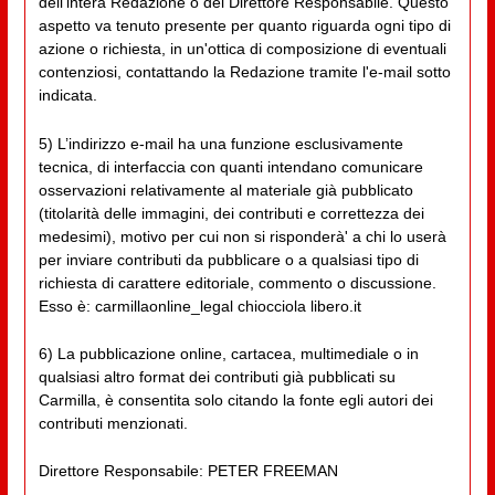
dell'intera Redazione o del Direttore Responsabile. Questo
aspetto va tenuto presente per quanto riguarda ogni tipo di
azione o richiesta, in un'ottica di composizione di eventuali
contenziosi, contattando la Redazione tramite l'e-mail sotto
indicata.
5) L’indirizzo e-mail ha una funzione esclusivamente
tecnica, di interfaccia con quanti intendano comunicare
osservazioni relativamente al materiale già pubblicato
(titolarità delle immagini, dei contributi e correttezza dei
medesimi), motivo per cui non si risponderà' a chi lo userà
per inviare contributi da pubblicare o a qualsiasi tipo di
richiesta di carattere editoriale, commento o discussione.
Esso è: carmillaonline_legal chiocciola libero.it
6) La pubblicazione online, cartacea, multimediale o in
qualsiasi altro format dei contributi già pubblicati su
Carmilla, è consentita solo citando la fonte egli autori dei
contributi menzionati.
Direttore Responsabile: PETER FREEMAN