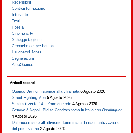
Recensioni
Controinformazione
Interviste
Testi
Poesia
Cinema & tv
Schegge taglienti
Cronache del pre-bomba
I suonatori Jones
Segnalazioni
AltroQuando
Articoli recenti
Quando Dio non risponde alla chiamata
6 Agosto 2026
Street Fighting Men
5 Agosto 2026
Si alza il vento / 4 – Zone di morte
4 Agosto 2026
Genova è Napoli: Blaise Cendrars torna in Italia con
Bourlinguer
4 Agosto 2026
Dal modernismo all’attivismo femminista: la risemantizzazione
del primitivismo
2 Agosto 2026