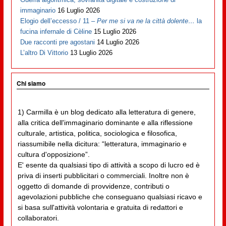
immaginario
16 Luglio 2026
Elogio dell’eccesso / 11 –
Per me si va ne la città dolente…
la
fucina infernale di Cèline
15 Luglio 2026
Due racconti pre agostani
14 Luglio 2026
L’altro Di Vittorio
13 Luglio 2026
Chi siamo
1) Carmilla è un blog dedicato alla letteratura di genere,
alla critica dell'immaginario dominante e alla riflessione
culturale, artistica, politica, sociologica e filosofica,
riassumibile nella dicitura: “letteratura, immaginario e
cultura d'opposizione”.
E' esente da qualsiasi tipo di attività a scopo di lucro ed è
priva di inserti pubblicitari o commerciali. Inoltre non è
oggetto di domande di provvidenze, contributi o
agevolazioni pubbliche che conseguano qualsiasi ricavo e
si basa sull'attività volontaria e gratuita di redattori e
collaboratori.