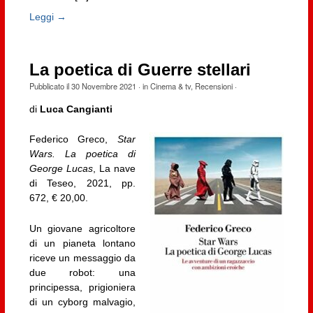
Leggi →
La poetica di Guerre stellari
Pubblicato il
30 Novembre 2021
· in
Cinema & tv
,
Recensioni
·
di
Luca Cangianti
Federico Greco,
Star
Wars. La poetica di
George Lucas
, La nave
di Teseo, 2021, pp.
672, € 20,00.
Un giovane agricoltore
di un pianeta lontano
riceve un messaggio da
due robot: una
principessa, prigioniera
di un cyborg malvagio,