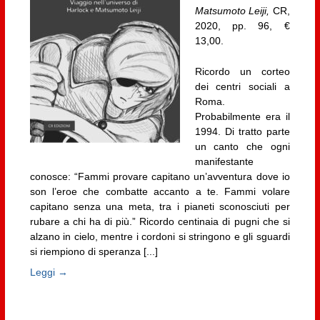
Matsumoto Leiji,
CR,
2020, pp. 96, €
13,00.
Ricordo un corteo
dei centri sociali a
Roma.
Probabilmente era il
1994. Di tratto parte
un canto che ogni
manifestante
conosce: “Fammi provare capitano un’avventura dove io
son l’eroe che combatte accanto a te. Fammi volare
capitano senza una meta, tra i pianeti sconosciuti per
rubare a chi ha di più.” Ricordo centinaia di pugni che si
alzano in cielo, mentre i cordoni si stringono e gli sguardi
si riempiono di speranza [...]
Leggi →