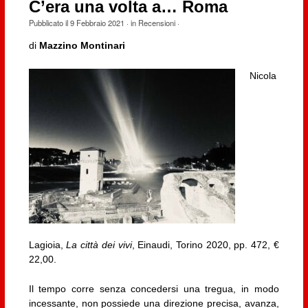
C’era una volta a… Roma
Pubblicato il
9 Febbraio 2021
· in
Recensioni
·
di
Mazzino Montinari
Nicola
Lagioia,
La città dei vivi
, Einaudi, Torino 2020, pp. 472, €
22,00.
Il tempo corre senza concedersi una tregua, in modo
incessante, non possiede una direzione precisa, avanza,