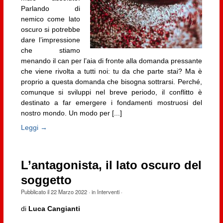
Parlando di
nemico come lato
oscuro si potrebbe
dare l’impressione
che stiamo
menando il can per l’aia di fronte alla domanda pressante
che viene rivolta a tutti noi: tu da che parte stai? Ma è
proprio a questa domanda che bisogna sottrarsi. Perché,
comunque si sviluppi nel breve periodo, il conflitto è
destinato a far emergere i fondamenti mostruosi del
nostro mondo. Un modo per [...]
Leggi →
L’antagonista, il lato oscuro del
soggetto
Pubblicato il
22 Marzo 2022
· in
Interventi
·
di
Luca Cangianti