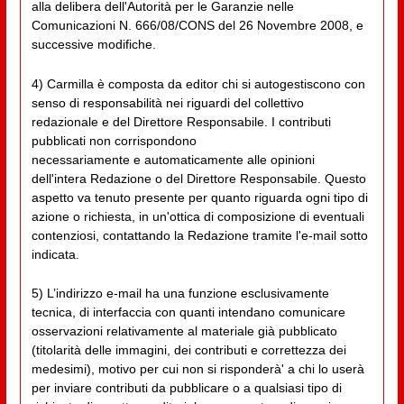
alla delibera dell'Autorità per le Garanzie nelle
Comunicazioni N. 666/08/CONS del 26 Novembre 2008, e
successive modifiche.
4) Carmilla è composta da editor chi si autogestiscono con
senso di responsabilità nei riguardi del collettivo
redazionale e del Direttore Responsabile. I contributi
pubblicati non corrispondono
necessariamente e automaticamente alle opinioni
dell'intera Redazione o del Direttore Responsabile. Questo
aspetto va tenuto presente per quanto riguarda ogni tipo di
azione o richiesta, in un'ottica di composizione di eventuali
contenziosi, contattando la Redazione tramite l'e-mail sotto
indicata.
5) L’indirizzo e-mail ha una funzione esclusivamente
tecnica, di interfaccia con quanti intendano comunicare
osservazioni relativamente al materiale già pubblicato
(titolarità delle immagini, dei contributi e correttezza dei
medesimi), motivo per cui non si risponderà' a chi lo userà
per inviare contributi da pubblicare o a qualsiasi tipo di