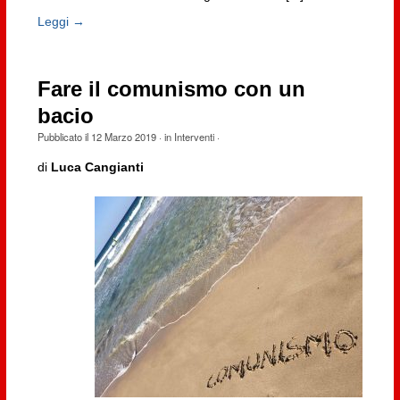
Leggi →
Fare il comunismo con un
bacio
Pubblicato il
12 Marzo 2019
· in
Interventi
·
di
Luca Cangianti