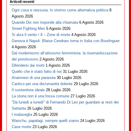
Articoli recenti
Ogni cosa e nessuna: lo stormo come alternativa politica
8
Agosto 2026
Quando Dio non risponde alla chiamata
6 Agosto 2026
Street Fighting Men
5 Agosto 2026
Si alza il vento / 4 – Zone di morte
4 Agosto 2026
Genova è Napoli: Blaise Cendrars torna in Italia con
Bourlinguer
4 Agosto 2026
Dal modernismo all’attivismo femminista: la risemantizzazione
del primitivismo
2 Agosto 2026
Difendersi dai morti
1 Agosto 2026
Quello che è stato fatto di noi
31 Luglio 2026
Anamnesi di una paranoia
30 Luglio 2026
Cantico per una dis/umanità dolente
29 Luglio 2026
Il sostenitore ideale
28 Luglio 2026
La storia non è una fossa comune
27 Luglio 2026
“Da lunedì a lunedì” di Fernando Di Leo per guardare ai resti dei
Settanta
26 Luglio 2026
I malaveglia
25 Luglio 2026
Wasichu, papalagi, sempre quelli siamo
24 Luglio 2026
Case morte
23 Luglio 2026