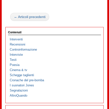
← Articoli precedenti
Contenuti
Interventi
Recensioni
Controinformazione
Interviste
Testi
Poesia
Cinema & tv
Schegge taglienti
Cronache del pre-bomba
I suonatori Jones
Segnalazioni
AltroQuando