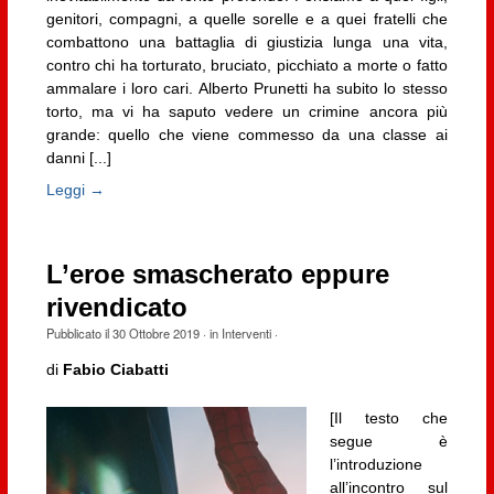
genitori, compagni, a quelle sorelle e a quei fratelli che
combattono una battaglia di giustizia lunga una vita,
contro chi ha torturato, bruciato, picchiato a morte o fatto
ammalare i loro cari. Alberto Prunetti ha subito lo stesso
torto, ma vi ha saputo vedere un crimine ancora più
grande: quello che viene commesso da una classe ai
danni [...]
Leggi →
L’eroe smascherato eppure
rivendicato
Pubblicato il
30 Ottobre 2019
· in
Interventi
·
di
Fabio Ciabatti
[Il testo che
segue è
l’introduzione
all’incontro sul