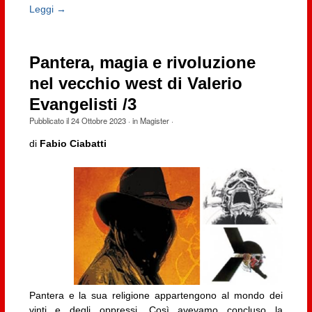
Leggi →
Pantera, magia e rivoluzione
nel vecchio west di Valerio
Evangelisti /3
Pubblicato il
24 Ottobre 2023
· in
Magister
·
di
Fabio Ciabatti
Pantera e la sua religione appartengono al mondo dei
vinti e degli oppressi. Così avevamo concluso la