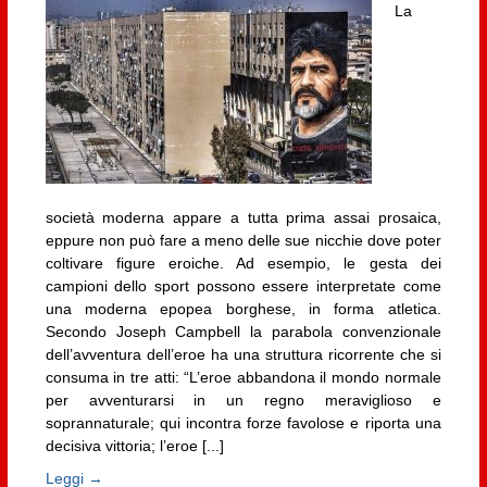
La
società moderna appare a tutta prima assai prosaica,
eppure non può fare a meno delle sue nicchie dove poter
coltivare figure eroiche. Ad esempio, le gesta dei
campioni dello sport possono essere interpretate come
una moderna epopea borghese, in forma atletica.
Secondo Joseph Campbell la parabola convenzionale
dell’avventura dell’eroe ha una struttura ricorrente che si
consuma in tre atti: “L’eroe abbandona il mondo normale
per avventurarsi in un regno meraviglioso e
soprannaturale; qui incontra forze favolose e riporta una
decisiva vittoria; l’eroe [...]
Leggi →