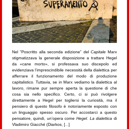
Nel “Poscritto alla seconda edizione” del
Capitale
Marx
stigmatizzava la generale disposizione a trattare Hegel
da «cane morto», si professava suo discepolo ed
evidenziava l’imprescindibile necessità della dialettica per
afferrare il funzionamento del modo di produzione
capitalistico. Tuttavia, se in Marx vediamo la dialettica al
lavoro, rimane pur sempre aperta la questione di che
cosa sia nello specifico. Certo, ci si può rivolgere
direttamente a Hegel per togliersi la curiosità, ma il
pensiero di questo filosofo è notoriamente esposto con
un linguaggio spesso oscuro. Per accostarci a questo
pensatore, quindi, un’opera come
Hegel. La dialettica
di
Vladimiro Giacché (Diarkos, [...]