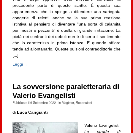
precedente parte di questo scritto. È questa sua
appartenenza che lo spinge a difendere una variegata
congerie di reietti, anche se la sua prima reazione
istintiva al pensiero di diventare “una sorta di calamita
per mostri e pezzenti” è quella di grande irritazione. La
pietà nei confronti dei deboli non è di certo il sentimento
che lo caratterizza in prima istanza. E quando affiora
tende ad allontanarlo. Queste pulsioni contraddittorie che
[...]
Leggi →
La sovversione paraletteraria di
Valerio Evangelisti
Pubblicato il
6 Settembre 2022
· in
Magister
,
Recensioni
·
di
Luca Cangianti
Valerio Evangelisti,
Le strade di