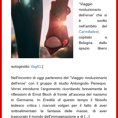
“Viaggio
rivoluzionario
dell’eroe” che si
è svolto
nell’ambito del
Carmillafest
,
ospitato a
Bologna dallo
spazio libero
autogestito
Vag61
.]
Nell’incontro di oggi parleremo del “Viaggio rivoluzionario
dell’eroe” con il gruppo di studio Antongiulio Penequo.
Vorrei introdurre l’argomento ricordando brevemente le
riflessioni di Ernst Bloch di fronte all’ascesa del nazismo
in Germania. In
Eredità di questo tempo
il filosofo
tedesco critica i marxisti volgari per il fatto di aver
sottoalimentato la fantasia delle masse, di aver
trascurato il mondo dell’immaginazione e di [...]