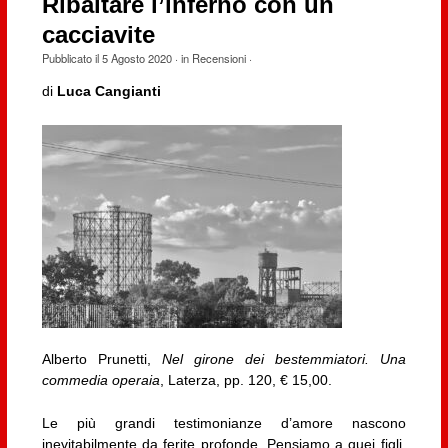
Ribaltare l’inferno con un
cacciavite
Pubblicato il
5 Agosto 2020
· in
Recensioni
·
di
Luca Cangianti
Alberto Prunetti,
Nel girone dei bestemmiatori. Una
commedia operaia
, Laterza, pp. 120, € 15,00.
Le più grandi testimonianze d’amore nascono
inevitabilmente da ferite profonde. Pensiamo a quei figli,