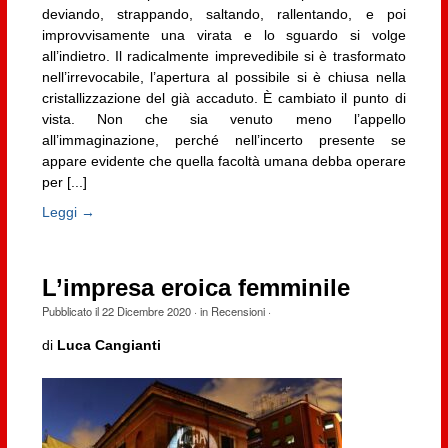
deviando, strappando, saltando, rallentando, e poi
improvvisamente una virata e lo sguardo si volge
all’indietro. Il radicalmente imprevedibile si è trasformato
nell’irrevocabile, l’apertura al possibile si è chiusa nella
cristallizzazione del già accaduto. È cambiato il punto di
vista. Non che sia venuto meno l’appello
all’immaginazione, perché nell’incerto presente se
appare evidente che quella facoltà umana debba operare
per [...]
Leggi →
L’impresa eroica femminile
Pubblicato il
22 Dicembre 2020
· in
Recensioni
·
di
Luca Cangianti