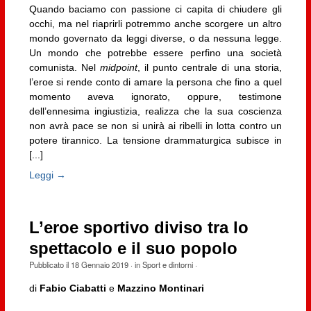
Quando baciamo con passione ci capita di chiudere gli
occhi, ma nel riaprirli potremmo anche scorgere un altro
mondo governato da leggi diverse, o da nessuna legge.
Un mondo che potrebbe essere perfino una società
comunista. Nel
midpoint
, il punto centrale di una storia,
l’eroe si rende conto di amare la persona che fino a quel
momento aveva ignorato, oppure, testimone
dell’ennesima ingiustizia, realizza che la sua coscienza
non avrà pace se non si unirà ai ribelli in lotta contro un
potere tirannico. La tensione drammaturgica subisce in
[...]
Leggi →
L’eroe sportivo diviso tra lo
spettacolo e il suo popolo
Pubblicato il
18 Gennaio 2019
· in
Sport e dintorni
·
di
Fabio Ciabatti
e
Mazzino Montinari