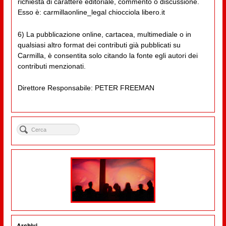
richiesta di carattere editoriale, commento o discussione.
Esso è: carmillaonline_legal chiocciola libero.it
6) La pubblicazione online, cartacea, multimediale o in
qualsiasi altro format dei contributi già pubblicati su
Carmilla, è consentita solo citando la fonte egli autori dei
contributi menzionati.
Direttore Responsabile: PETER FREEMAN
Archivi