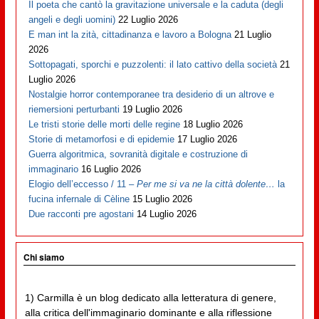
Il poeta che cantò la gravitazione universale e la caduta (degli
angeli e degli uomini)
22 Luglio 2026
E man int la zità, cittadinanza e lavoro a Bologna
21 Luglio
2026
Sottopagati, sporchi e puzzolenti: il lato cattivo della società
21
Luglio 2026
Nostalgie horror contemporanee tra desiderio di un altrove e
riemersioni perturbanti
19 Luglio 2026
Le tristi storie delle morti delle regine
18 Luglio 2026
Storie di metamorfosi e di epidemie
17 Luglio 2026
Guerra algoritmica, sovranità digitale e costruzione di
immaginario
16 Luglio 2026
Elogio dell’eccesso / 11 –
Per me si va ne la città dolente…
la
fucina infernale di Cèline
15 Luglio 2026
Due racconti pre agostani
14 Luglio 2026
Chi siamo
1) Carmilla è un blog dedicato alla letteratura di genere,
alla critica dell'immaginario dominante e alla riflessione