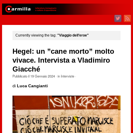
Currently viewing the tag:
"Viaggio dell’eroe"
Hegel: un ”cane morto” molto
vivace. Intervista a Vladimiro
Giacché
Pubblicato il
19 Gennaio 2024
· in
Interviste
·
di
Luca Cangianti