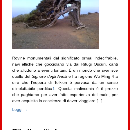
Rovine monumentali dal significato ormai indecifrabile,
navi elfiche che gocciolano via dai Rifugi Oscuri, canti
che alludono a eventi lontani. È un mondo che svanisce
quello del
Signore degli Anelli
e ha ragione Wu Ming 4 a
dire che l’«opera di Tolkien è pervasa da un senso
d’ineluttabile perdita»
1
. Questa malinconia è il prezzo
che paghiamo per aver fatto esperienza del male, per
aver acquisito la coscienza di dover viaggiare [...]
Leggi →