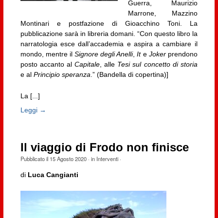
Guerra, Maurizio
Marrone, Mazzino
Montinari e postfazione di Gioacchino Toni. La
pubblicazione sarà in libreria domani. “Con questo libro la
narratologia esce dall’accademia e aspira a cambiare il
mondo, mentre il
Signore degli Anelli
,
It
e
Joker
prendono
posto accanto al
Capitale
, alle
Tesi sul concetto di storia
e al
Principio speranza
.” (Bandella di copertina)]
La [...]
Leggi →
Il viaggio di Frodo non finisce
Pubblicato il
15 Agosto 2020
· in
Interventi
·
di
Luca Cangianti