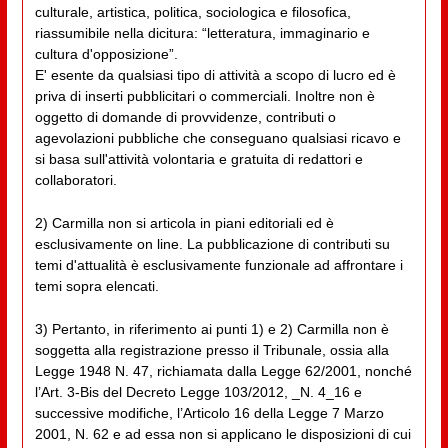
culturale, artistica, politica, sociologica e filosofica,
riassumibile nella dicitura: “letteratura, immaginario e
cultura d'opposizione”.
E' esente da qualsiasi tipo di attività a scopo di lucro ed è
priva di inserti pubblicitari o commerciali. Inoltre non è
oggetto di domande di provvidenze, contributi o
agevolazioni pubbliche che conseguano qualsiasi ricavo e
si basa sull'attività volontaria e gratuita di redattori e
collaboratori.
2) Carmilla non si articola in piani editoriali ed è
esclusivamente on line. La pubblicazione di contributi su
temi d'attualità è esclusivamente funzionale ad affrontare i
temi sopra elencati.
3) Pertanto, in riferimento ai punti 1) e 2) Carmilla non è
soggetta alla registrazione presso il Tribunale, ossia alla
Legge 1948 N. 47, richiamata dalla Legge 62/2001, nonché
l’Art. 3-Bis del Decreto Legge 103/2012, _N. 4_16 e
successive modifiche, l’Articolo 16 della Legge 7 Marzo
2001, N. 62 e ad essa non si applicano le disposizioni di cui