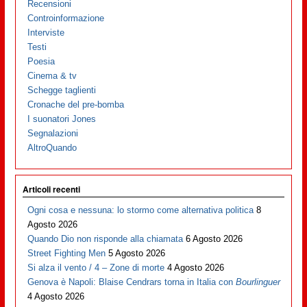
Recensioni
Controinformazione
Interviste
Testi
Poesia
Cinema & tv
Schegge taglienti
Cronache del pre-bomba
I suonatori Jones
Segnalazioni
AltroQuando
Articoli recenti
Ogni cosa e nessuna: lo stormo come alternativa politica
8
Agosto 2026
Quando Dio non risponde alla chiamata
6 Agosto 2026
Street Fighting Men
5 Agosto 2026
Si alza il vento / 4 – Zone di morte
4 Agosto 2026
Genova è Napoli: Blaise Cendrars torna in Italia con
Bourlinguer
4 Agosto 2026