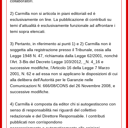
collaboratori.
2) Carmilla non si articola in piani editoriali ed è
esclusivamente on line. La pubblicazione di contributi su
temi d'attualità è esclusivamente funzionale ad affrontare i
temi sopra elencati.
3) Pertanto, in riferimento ai punti 1) e 2) Carmilla non è
soggetta alla registrazione presso il Tribunale, ossia alla
Legge 1948 N. 47, richiamata dalla Legge 62/2001, nonché
l’Art. 3-Bis del Decreto Legge 103/2012, _N. 4_16 e
successive modifiche, l’Articolo 16 della Legge 7 Marzo
2001, N. 62 e ad essa non si applicano le disposizioni di cui
alla delibera dell'Autorità per le Garanzie nelle
Comunicazioni N. 666/08/CONS del 26 Novembre 2008, e
successive modifiche.
4) Carmilla è composta da editor chi si autogestiscono con
senso di responsabilità nei riguardi del collettivo
redazionale e del Direttore Responsabile. I contributi
pubblicati non corrispondono