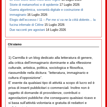
Storie di metamorfosi e di epidemie
17 Luglio 2026
Guerra algoritmica, sovranità digitale e costruzione di
immaginario
16 Luglio 2026
Elogio dell’eccesso / 11 –
Per me si va ne la città dolente…
la
fucina infernale di Cèline
15 Luglio 2026
Due racconti pre agostani
14 Luglio 2026
Chi siamo
1) Carmilla è un blog dedicato alla letteratura di genere,
alla critica dell'immaginario dominante e alla riflessione
culturale, artistica, politica, sociologica e filosofica,
riassumibile nella dicitura: “letteratura, immaginario e
cultura d'opposizione”.
E' esente da qualsiasi tipo di attività a scopo di lucro ed è
priva di inserti pubblicitari o commerciali. Inoltre non è
oggetto di domande di provvidenze, contributi o
agevolazioni pubbliche che conseguano qualsiasi ricavo e
si basa sull'attività volontaria e gratuita di redattori e