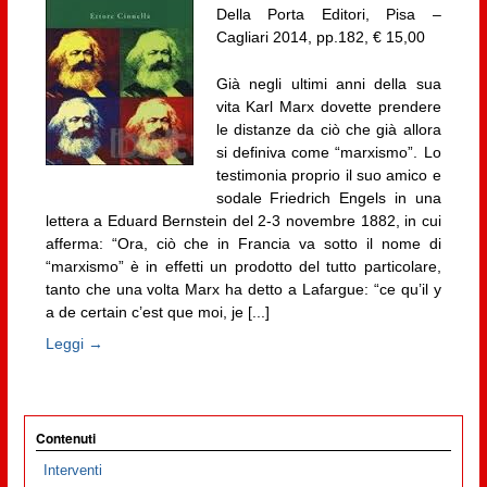
Della Porta Editori, Pisa –
Cagliari 2014, pp.182, € 15,00
Già negli ultimi anni della sua
vita Karl Marx dovette prendere
le distanze da ciò che già allora
si definiva come “marxismo”. Lo
testimonia proprio il suo amico e
sodale Friedrich Engels in una
lettera a Eduard Bernstein del 2-3 novembre 1882, in cui
afferma: “Ora, ciò che in Francia va sotto il nome di
“marxismo” è in effetti un prodotto del tutto particolare,
tanto che una volta Marx ha detto a Lafargue: “ce qu’il y
a de certain c’est que moi, je [...]
Leggi →
Contenuti
Interventi