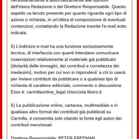
necessariamente e automaticamente alle opinioni
dell'intera Redazione o del Direttore Responsabile. Questo
aspetto va tenuto presente per quanto riguarda ogni tipo di
azione o richiesta, in un'ottica di composizione di eventuali
contenziosi, contattando la Redazione tramite l'e-mail sotto
indicata.
5) L’indirizzo e-mail ha una funzione esclusivamente
tecnica, di interfaccia con quanti intendano comunicare
osservazioni relativamente al materiale già pubblicato
(titolarità delle immagini, dei contributi e correttezza dei
medesimi), motivo per cui non si risponderà' a chi lo userà
per inviare contributi da pubblicare o a qualsiasi tipo di
richiesta di carattere editoriale, commento o discussione.
Esso è: carmillaonline_legal chiocciola libero.it
6) La pubblicazione online, cartacea, multimediale o in
qualsiasi altro format dei contributi già pubblicati su
Carmilla, è consentita solo citando la fonte egli autori dei
contributi menzionati.
Direttore Responsabile: PETER FREEMAN