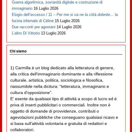
Guerra algoritmica, sovranità digitale e costruzione di
immaginario
16 Luglio 2026
Elogio dell’eccesso / 11 –
Per me si va ne la città dolente…
la
fucina infernale di Cèline
15 Luglio 2026
Due racconti pre agostani
14 Luglio 2026
L’altro Di Vittorio
13 Luglio 2026
Chi siamo
1) Carmilla è un blog dedicato alla letteratura di genere,
alla critica dell'immaginario dominante e alla riflessione
culturale, artistica, politica, sociologica e filosofica,
riassumibile nella dicitura: “letteratura, immaginario e
cultura d'opposizione”.
E' esente da qualsiasi tipo di attività a scopo di lucro ed è
priva di inserti pubblicitari o commerciali. Inoltre non è
oggetto di domande di provvidenze, contributi o
agevolazioni pubbliche che conseguano qualsiasi ricavo e
si basa sull'attività volontaria e gratuita di redattori e
collaboratori.