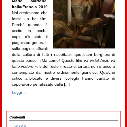
Mario Martone,
Italia/Francia 2010
Noi credevamo che
fosse un bel film.
Perché quando è
uscito in poche
copie c’è stato il
piagnisteo generale
sulle pagine ufficiali
della cultura di tutti i rispettabili quotidiani borghesi di
questo paese: «Ma come! Questo film
va visto
! Anzi:
va
fatto vedere
!», e del resto il reato di tortura non è ancora
contemplato dal nostro ordinamento giuridico. Qualche
critico altolocato e diversi colleghi hanno parlato di
capolavoro penalizzato dalla [...]
Leggi →
Contenuti
Interventi