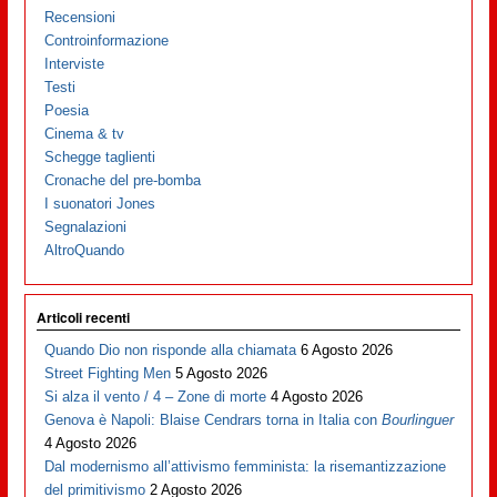
Recensioni
Controinformazione
Interviste
Testi
Poesia
Cinema & tv
Schegge taglienti
Cronache del pre-bomba
I suonatori Jones
Segnalazioni
AltroQuando
Articoli recenti
Quando Dio non risponde alla chiamata
6 Agosto 2026
Street Fighting Men
5 Agosto 2026
Si alza il vento / 4 – Zone di morte
4 Agosto 2026
Genova è Napoli: Blaise Cendrars torna in Italia con
Bourlinguer
4 Agosto 2026
Dal modernismo all’attivismo femminista: la risemantizzazione
del primitivismo
2 Agosto 2026