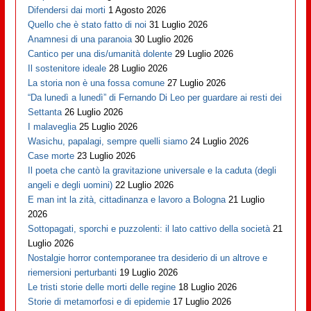
Difendersi dai morti
1 Agosto 2026
Quello che è stato fatto di noi
31 Luglio 2026
Anamnesi di una paranoia
30 Luglio 2026
Cantico per una dis/umanità dolente
29 Luglio 2026
Il sostenitore ideale
28 Luglio 2026
La storia non è una fossa comune
27 Luglio 2026
“Da lunedì a lunedì” di Fernando Di Leo per guardare ai resti dei
Settanta
26 Luglio 2026
I malaveglia
25 Luglio 2026
Wasichu, papalagi, sempre quelli siamo
24 Luglio 2026
Case morte
23 Luglio 2026
Il poeta che cantò la gravitazione universale e la caduta (degli
angeli e degli uomini)
22 Luglio 2026
E man int la zità, cittadinanza e lavoro a Bologna
21 Luglio
2026
Sottopagati, sporchi e puzzolenti: il lato cattivo della società
21
Luglio 2026
Nostalgie horror contemporanee tra desiderio di un altrove e
riemersioni perturbanti
19 Luglio 2026
Le tristi storie delle morti delle regine
18 Luglio 2026
Storie di metamorfosi e di epidemie
17 Luglio 2026