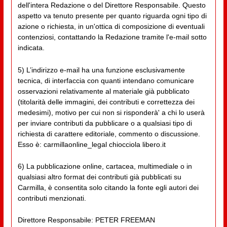
dell'intera Redazione o del Direttore Responsabile. Questo
aspetto va tenuto presente per quanto riguarda ogni tipo di
azione o richiesta, in un'ottica di composizione di eventuali
contenziosi, contattando la Redazione tramite l'e-mail sotto
indicata.
5) L’indirizzo e-mail ha una funzione esclusivamente
tecnica, di interfaccia con quanti intendano comunicare
osservazioni relativamente al materiale già pubblicato
(titolarità delle immagini, dei contributi e correttezza dei
medesimi), motivo per cui non si risponderà' a chi lo userà
per inviare contributi da pubblicare o a qualsiasi tipo di
richiesta di carattere editoriale, commento o discussione.
Esso è: carmillaonline_legal chiocciola libero.it
6) La pubblicazione online, cartacea, multimediale o in
qualsiasi altro format dei contributi già pubblicati su
Carmilla, è consentita solo citando la fonte egli autori dei
contributi menzionati.
Direttore Responsabile: PETER FREEMAN