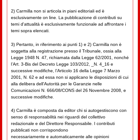
2) Carmilla non si articola in piani editoriali ed è
esclusivamente on line. La pubblicazione di contributi su
temi d'attualità è esclusivamente funzionale ad affrontare i
temi sopra elencati.
3) Pertanto, in riferimento ai punti 1) e 2) Carmilla non è
soggetta alla registrazione presso il Tribunale, ossia alla
Legge 1948 N. 47, richiamata dalla Legge 62/2001, nonché
l’Art. 3-Bis del Decreto Legge 103/2012, _N. 4_16 e
successive modifiche, l’Articolo 16 della Legge 7 Marzo
2001, N. 62 e ad essa non si applicano le disposizioni di cui
alla delibera dell'Autorità per le Garanzie nelle
Comunicazioni N. 666/08/CONS del 26 Novembre 2008, e
successive modifiche.
4) Carmilla è composta da editor chi si autogestiscono con
senso di responsabilità nei riguardi del collettivo
redazionale e del Direttore Responsabile. I contributi
pubblicati non corrispondono
necessariamente e automaticamente alle opinioni