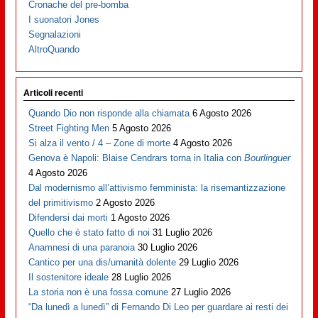
Cronache del pre-bomba
I suonatori Jones
Segnalazioni
AltroQuando
Articoli recenti
Quando Dio non risponde alla chiamata
6 Agosto 2026
Street Fighting Men
5 Agosto 2026
Si alza il vento / 4 – Zone di morte
4 Agosto 2026
Genova è Napoli: Blaise Cendrars torna in Italia con
Bourlinguer
4 Agosto 2026
Dal modernismo all’attivismo femminista: la risemantizzazione
del primitivismo
2 Agosto 2026
Difendersi dai morti
1 Agosto 2026
Quello che è stato fatto di noi
31 Luglio 2026
Anamnesi di una paranoia
30 Luglio 2026
Cantico per una dis/umanità dolente
29 Luglio 2026
Il sostenitore ideale
28 Luglio 2026
La storia non è una fossa comune
27 Luglio 2026
“Da lunedì a lunedì” di Fernando Di Leo per guardare ai resti dei