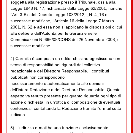
soggetta alla registrazione presso il Tribunale, ossia alla
Legge 1948 N. 47, richiamata dalla Legge 62/2001, nonché
l’Art. 3-Bis del Decreto Legge 103/2012, _N. 4_16 e
successive modifiche, l’Articolo 16 della Legge 7 Marzo
2001, N. 62 e ad essa non si applicano le disposizioni di cui
alla delibera dell'Autorità per le Garanzie nelle
Comunicazioni N. 666/08/CONS del 26 Novembre 2008, e
successive modifiche.
4) Carmilla è composta da editor chi si autogestiscono con
senso di responsabilità nei riguardi del collettivo
redazionale e del Direttore Responsabile. I contributi
pubblicati non corrispondono
necessariamente e automaticamente alle opinioni
dell'intera Redazione o del Direttore Responsabile. Questo
aspetto va tenuto presente per quanto riguarda ogni tipo di
azione o richiesta, in un'ottica di composizione di eventuali
contenziosi, contattando la Redazione tramite l'e-mail sotto
indicata.
5) L’indirizzo e-mail ha una funzione esclusivamente