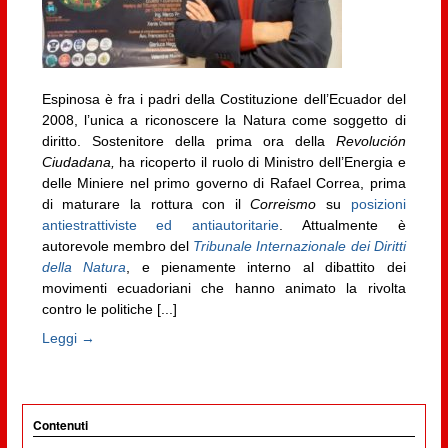
Espinosa è fra i padri della Costituzione dell’Ecuador del
2008, l’unica a riconoscere la Natura come soggetto di
diritto. Sostenitore della prima ora della
Revolución
Ciudadana,
ha ricoperto il ruolo di Ministro dell’Energia e
delle Miniere nel primo governo di Rafael Correa, prima
di maturare la rottura con il
Correismo
su
posizioni
antiestrattiviste ed antiautoritarie
. Attualmente è
autorevole membro del
Tribunale Internazionale dei Diritti
della Natura
, e pienamente interno al dibattito dei
movimenti ecuadoriani che hanno animato la rivolta
contro le politiche [...]
Leggi →
Contenuti