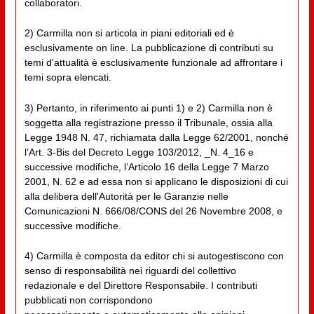
collaboratori.
2) Carmilla non si articola in piani editoriali ed è
esclusivamente on line. La pubblicazione di contributi su
temi d'attualità è esclusivamente funzionale ad affrontare i
temi sopra elencati.
3) Pertanto, in riferimento ai punti 1) e 2) Carmilla non è
soggetta alla registrazione presso il Tribunale, ossia alla
Legge 1948 N. 47, richiamata dalla Legge 62/2001, nonché
l’Art. 3-Bis del Decreto Legge 103/2012, _N. 4_16 e
successive modifiche, l’Articolo 16 della Legge 7 Marzo
2001, N. 62 e ad essa non si applicano le disposizioni di cui
alla delibera dell'Autorità per le Garanzie nelle
Comunicazioni N. 666/08/CONS del 26 Novembre 2008, e
successive modifiche.
4) Carmilla è composta da editor chi si autogestiscono con
senso di responsabilità nei riguardi del collettivo
redazionale e del Direttore Responsabile. I contributi
pubblicati non corrispondono