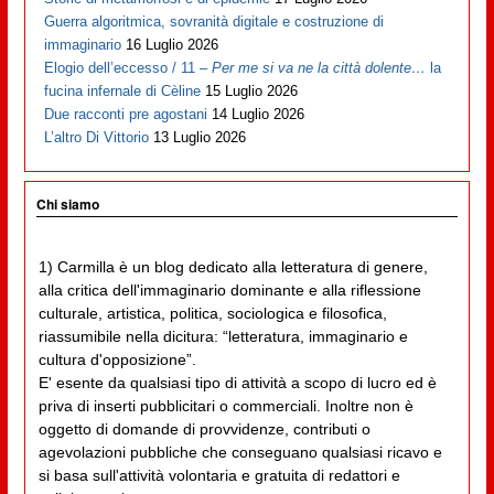
Guerra algoritmica, sovranità digitale e costruzione di
immaginario
16 Luglio 2026
Elogio dell’eccesso / 11 –
Per me si va ne la città dolente…
la
fucina infernale di Cèline
15 Luglio 2026
Due racconti pre agostani
14 Luglio 2026
L’altro Di Vittorio
13 Luglio 2026
Chi siamo
1) Carmilla è un blog dedicato alla letteratura di genere,
alla critica dell'immaginario dominante e alla riflessione
culturale, artistica, politica, sociologica e filosofica,
riassumibile nella dicitura: “letteratura, immaginario e
cultura d'opposizione”.
E' esente da qualsiasi tipo di attività a scopo di lucro ed è
priva di inserti pubblicitari o commerciali. Inoltre non è
oggetto di domande di provvidenze, contributi o
agevolazioni pubbliche che conseguano qualsiasi ricavo e
si basa sull'attività volontaria e gratuita di redattori e