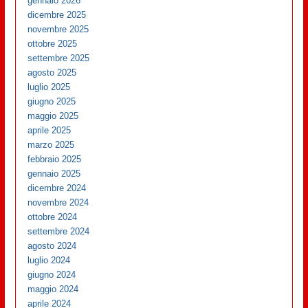
gennaio 2026
dicembre 2025
novembre 2025
ottobre 2025
settembre 2025
agosto 2025
luglio 2025
giugno 2025
maggio 2025
aprile 2025
marzo 2025
febbraio 2025
gennaio 2025
dicembre 2024
novembre 2024
ottobre 2024
settembre 2024
agosto 2024
luglio 2024
giugno 2024
maggio 2024
aprile 2024