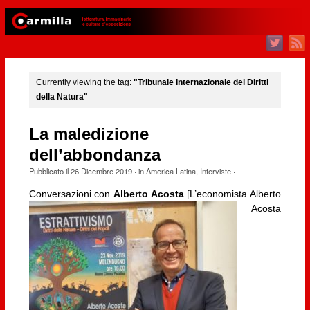
Currently viewing the tag:
"Tribunale Internazionale dei Diritti
della Natura"
La maledizione
dell’abbondanza
Pubblicato il
26 Dicembre 2019
· in
America Latina
,
Interviste
·
Conversazioni con
Alberto Acosta
[L’economista Alberto
Acosta