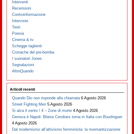
Interventi
Recensioni
Controinformazione
Interviste
Testi
Poesia
Cinema & tv
Schegge taglienti
Cronache del pre-bomba
I suonatori Jones
Segnalazioni
AltroQuando
Articoli recenti
Quando Dio non risponde alla chiamata
6 Agosto 2026
Street Fighting Men
5 Agosto 2026
Si alza il vento / 4 – Zone di morte
4 Agosto 2026
Genova è Napoli: Blaise Cendrars torna in Italia con
Bourlinguer
4 Agosto 2026
Dal modernismo all’attivismo femminista: la risemantizzazione