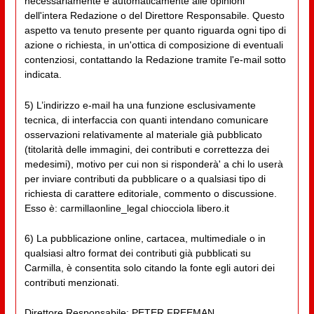
necessariamente e automaticamente alle opinioni
dell'intera Redazione o del Direttore Responsabile. Questo
aspetto va tenuto presente per quanto riguarda ogni tipo di
azione o richiesta, in un'ottica di composizione di eventuali
contenziosi, contattando la Redazione tramite l'e-mail sotto
indicata.
5) L’indirizzo e-mail ha una funzione esclusivamente
tecnica, di interfaccia con quanti intendano comunicare
osservazioni relativamente al materiale già pubblicato
(titolarità delle immagini, dei contributi e correttezza dei
medesimi), motivo per cui non si risponderà' a chi lo userà
per inviare contributi da pubblicare o a qualsiasi tipo di
richiesta di carattere editoriale, commento o discussione.
Esso è: carmillaonline_legal chiocciola libero.it
6) La pubblicazione online, cartacea, multimediale o in
qualsiasi altro format dei contributi già pubblicati su
Carmilla, è consentita solo citando la fonte egli autori dei
contributi menzionati.
Direttore Responsabile: PETER FREEMAN