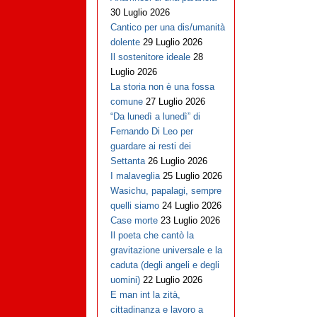
30 Luglio 2026
Cantico per una dis/umanità
dolente
29 Luglio 2026
Il sostenitore ideale
28
Luglio 2026
La storia non è una fossa
comune
27 Luglio 2026
“Da lunedì a lunedì” di
Fernando Di Leo per
guardare ai resti dei
Settanta
26 Luglio 2026
I malaveglia
25 Luglio 2026
Wasichu, papalagi, sempre
quelli siamo
24 Luglio 2026
Case morte
23 Luglio 2026
Il poeta che cantò la
gravitazione universale e la
caduta (degli angeli e degli
uomini)
22 Luglio 2026
E man int la zità,
cittadinanza e lavoro a