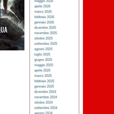
maggio 2026
aprile 2026
marzo 2026
febbraio 2026
gennaio 2026
dicembre 2025
novembre 2025
ottobre 2025
settembre 2025
agosto 2025
luglio 2025
giugno 2025
maggio 2025
aprile 2025
marzo 2025
febbraio 2025
gennaio 2025
dicembre 2024
novembre 2024
ottobre 2024
settembre 2024
agosto 2024