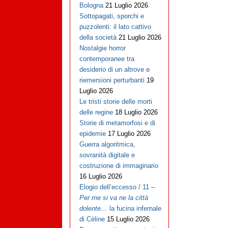
Bologna
21 Luglio 2026
Sottopagati, sporchi e
puzzolenti: il lato cattivo
della società
21 Luglio 2026
Nostalgie horror
contemporanee tra
desiderio di un altrove e
riemersioni perturbanti
19
Luglio 2026
Le tristi storie delle morti
delle regine
18 Luglio 2026
Storie di metamorfosi e di
epidemie
17 Luglio 2026
Guerra algoritmica,
sovranità digitale e
costruzione di immaginario
16 Luglio 2026
Elogio dell’eccesso / 11 –
Per me si va ne la città
dolente…
la fucina infernale
di Cèline
15 Luglio 2026