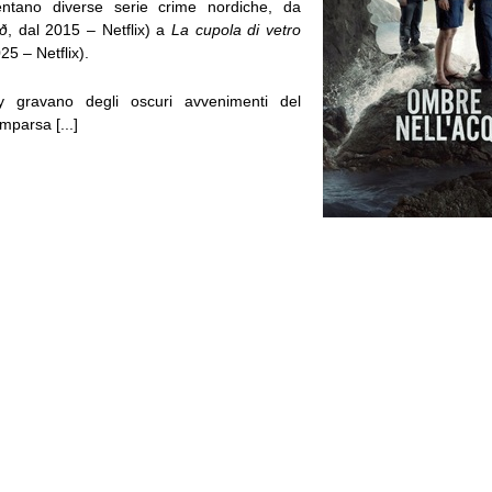
entano diverse serie crime nordiche, da
ð
, dal 2015 – Netflix) a
La cupola di vetro
25 – Netflix).
 gravano degli oscuri avvenimenti del
mparsa [...]