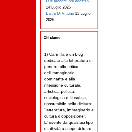
Due racconti pre agostani
14 Luglio 2026
L’altro Di Vittorio
13 Luglio
2026
Chi siamo
1) Carmilla è un blog
dedicato alla letteratura di
genere, alla critica
dell'immaginario
dominante e alla
riflessione culturale,
artistica, politica,
sociologica e filosofica,
riassumibile nella dicitura:
“letteratura, immaginario e
cultura d'opposizione”.
E' esente da qualsiasi tipo
di attività a scopo di lucro